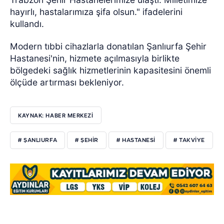
hayırlı, hastalarımıza şifa olsun." ifadelerini
kullandı.
Modern tıbbi cihazlarla donatılan Şanlıurfa Şehir
Hastanesi'nin, hizmete açılmasıyla birlikte
bölgedeki sağlık hizmetlerinin kapasitesini önemli
ölçüde artırması bekleniyor.
KAYNAK: HABER MERKEZİ
# ŞANLIURFA
# ŞEHİR
# HASTANESİ
# TAKVİYE