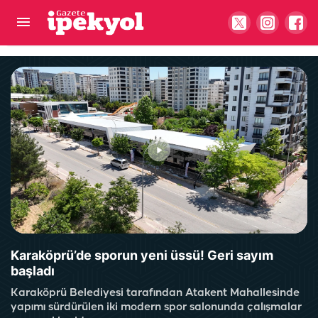
Bakan Memişoğlu'ndan Şanlıurfa Şehir Hastanesi
paylaşımı: "Hayırlı olsun"
Karaköprü’de sporun yeni üssü! Geri sayım
başladı
Karaköprü Belediyesi tarafından Atakent Mahallesinde
yapımı sürdürülen iki modern spor salonunda çalışmalar