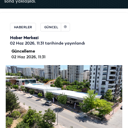
sona yaklaşıldı.
HABERLER
GÜNCEL
Haber Merkezi
02 Haz 2026, 11:31
tarihinde yayınlandı
Güncelleme
02 Haz 2026, 11:31