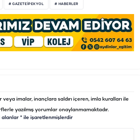
# GAZETEIPEKYOL
# HABERLER
veya imalar, inançlara saldırı içeren, imla kuralları ile
flerle yazılmış yorumlar onaylanmamaktadır.
i alanlar
*
ile işaretlenmişlerdir