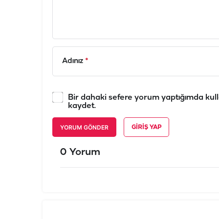
Adınız
*
Bir dahaki sefere yorum yaptığımda kull
kaydet.
YORUM GÖNDER
GIRIŞ YAP
0 Yorum