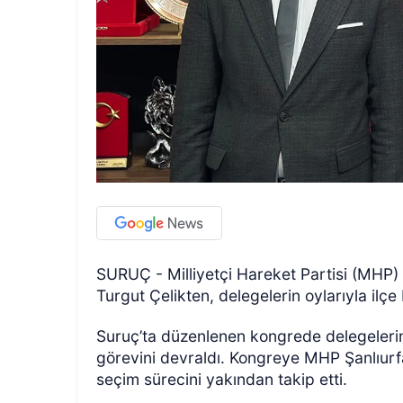
SURUÇ - Milliyetçi Hareket Partisi (MHP) 
Turgut Çelikten, delegelerin oylarıyla ilçe
Suruç’ta düzenlenen kongrede delegelerin
görevini devraldı. Kongreye MHP Şanlıurfa
seçim sürecini yakından takip etti.