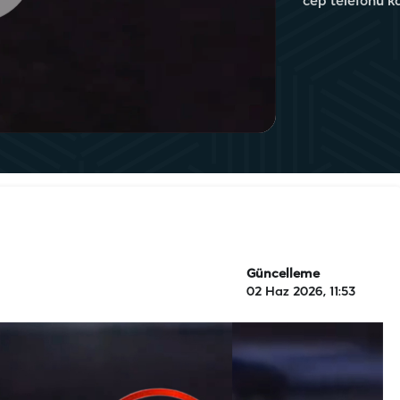
cep telefonu k
Güncelleme
02 Haz 2026, 11:53