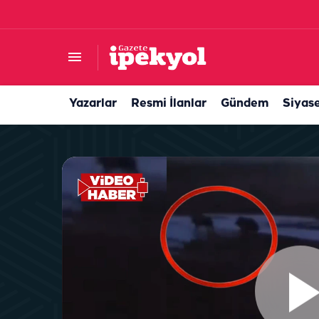
MHP Suruç İlçe Başkanı belli oldu
Yazarlar
Resmi İlanlar
Gündem
Siyas