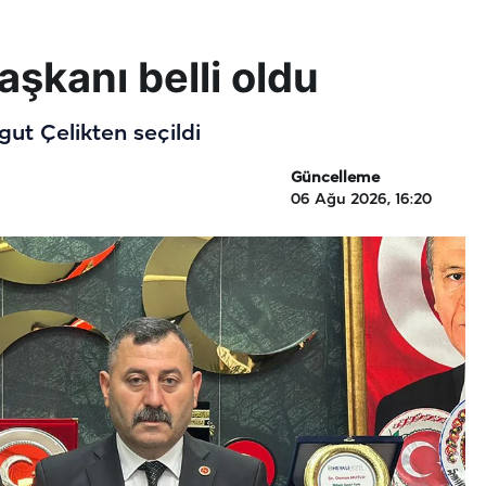
şkanı belli oldu
ut Çelikten seçildi
Güncelleme
06 Ağu 2026, 16:20