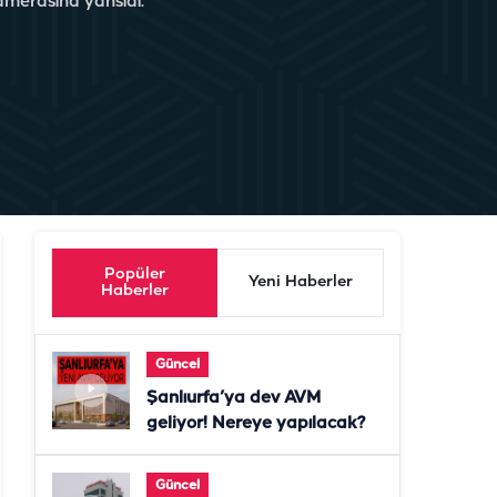
amerasına yansıdı.
Popüler
Yeni Haberler
Haberler
Güncel
Şanlıurfa’ya dev AVM
geliyor! Nereye yapılacak?
Güncel