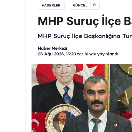
HABERLER
GÜNCEL
MHP Suruç İlçe Ba
MHP Suruç İlçe Başkanlığına Turg
Haber Merkezi
06 Ağu 2026, 16:20
tarihinde yayınlandı