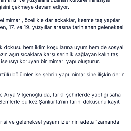
ilgisini çekmeye devam ediyor.
l mimari, özellikle dar sokaklar, kesme taş yapılar
n, 17. ve 19. yüzyıllar arasına tarihlenen geleneksel
kak dokusu hem iklim koşullarına uyum hem de sosyal
zın aşırı sıcaklara karşı serinlik sağlayan kalın taş
ÖZEL HABER
 ise ısıyı koruyan bir mimari yapı oluşturur.
tülü bölümler ise şehrin yapı mimarisine ilişkin derin
 Arya Vilgenoğlu da, farklı şehirlerde yaptığı saha
lemlerle bu kez Şanlıurfa’nın tarihi dokusunu kayıt
arisi ve geleneksel yaşam izlerinin adeta “zamanda