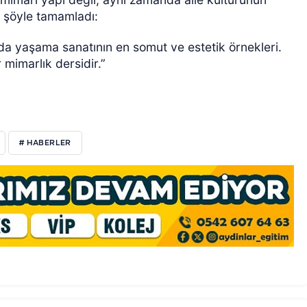
i şöyle tamamladı:
rada yaşama sanatının en somut ve estetik örnekleri.
mimarlık dersidir.”
# HABERLER