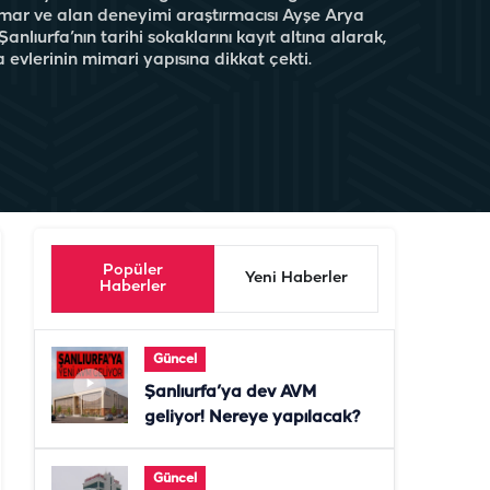
imar ve alan deneyimi araştırmacısı Ayşe Arya
anlıurfa’nın tarihi sokaklarını kayıt altına alarak,
 evlerinin mimari yapısına dikkat çekti.
Popüler
Yeni Haberler
Haberler
Güncel
Şanlıurfa’ya dev AVM
geliyor! Nereye yapılacak?
Güncel