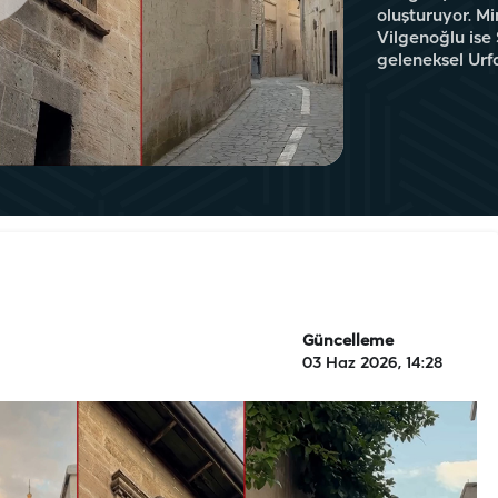
oluşturuyor. M
Vilgenoğlu ise Ş
geleneksel Urfa
Güncelleme
03 Haz 2026, 14:28