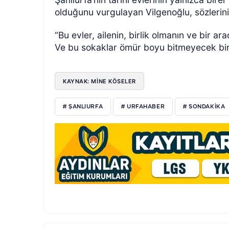
olduğunu vurgulayan Vilgenoğlu, sözlerin
“Bu evler, ailenin, birlik olmanın ve bir a
Ve bu sokaklar ömür boyu bitmeyecek bir 
KAYNAK: MİNE KÖSELER
# ŞANLIURFA
# URFAHABER
# SONDAKİKA