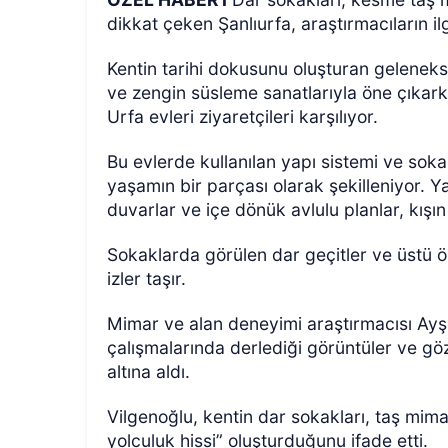
dikkat çeken Şanlıurfa, araştırmacıların 
Kentin tarihi dokusunu oluşturan gelenekse
ve zengin süsleme sanatlarıyla öne çıkarke
Urfa evleri ziyaretçileri karşılıyor.
Bu evlerde kullanılan yapı sistemi ve so
yaşamın bir parçası olarak şekilleniyor. Ya
ÖZEL HABER
duvarlar ve içe dönük avlulu planlar, kışın
Sokaklarda görülen dar geçitler ve üstü ör
izler taşır.
Mimar ve alan deneyimi araştırmacısı Ayşe
çalışmalarında derlediği görüntüler ve göz
altına aldı.
Vilgenoğlu, kentin dar sokakları, taş mim
yolculuk hissi” oluşturduğunu ifade etti.