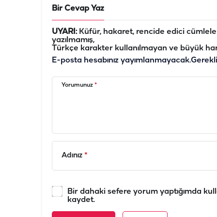
Bir Cevap Yaz
UYARI:
Küfür, hakaret, rencide edici cümleler 
yazılmamış,
Türkçe karakter kullanılmayan ve büyük har
E-posta hesabınız yayımlanmayacak.
Gerekl
Yorumunuz
*
Adınız
*
Bir dahaki sefere yorum yaptığımda kull
kaydet.