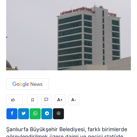
A+
A-
Şanlıurfa Büyükşehir Belediyesi, farklı birimlerde
görevlendirilmek üzere daimi ve geçici statüde