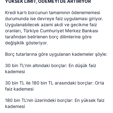
YÜKSEK LİMİT, ÖDEMEYİ DE ARTIRIYOR
Kredi kartı borcunun tamamının ödenememesi
durumunda ise devreye faiz uygulaması giriyor.
Uygulanabilecek azami akdi ve gecikme faiz
oranları, Türkiye Cumhuriyet Merkez Bankası
tarafından belirlenen borç dilimlerine göre
değişiklik gösteriyor.
Borç tutarlarına göre uygulanan kademeler şöyle:
30 bin TL'nin altındaki borçlar: En düşük faiz
kademesi
30 bin TL ile 180 bin TL arasındaki borçlar: Orta
faiz kademesi
180 bin TL'nin üzerindeki borçlar: En yüksek faiz
kademesi