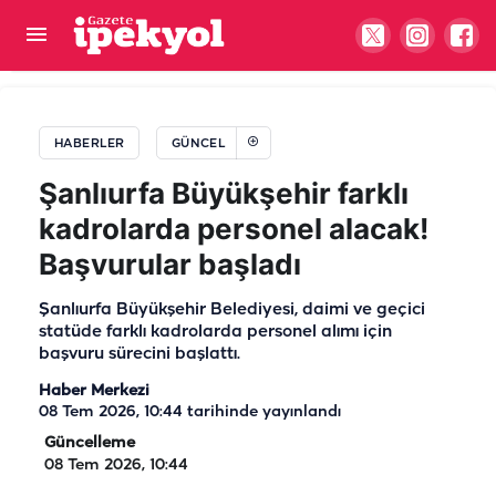
Şanlıurfa’da kredi kartı olan herkesi ilgilendiriyor!
50 bin TL detayına dikkat
HABERLER
GÜNCEL
Şanlıurfa Büyükşehir farklı
kadrolarda personel alacak!
Başvurular başladı
Şanlıurfa Büyükşehir Belediyesi, daimi ve geçici
statüde farklı kadrolarda personel alımı için
başvuru sürecini başlattı.
Haber Merkezi
08 Tem 2026, 10:44
tarihinde yayınlandı
Güncelleme
08 Tem 2026, 10:44