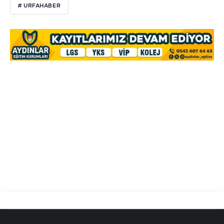
# URFAHABER