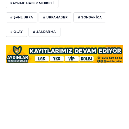
KAYNAK: HABER MERKEZI
# ŞANLIURFA
# URFAHABER
# SONDAKİKA
# OLAY
# JANDARMA