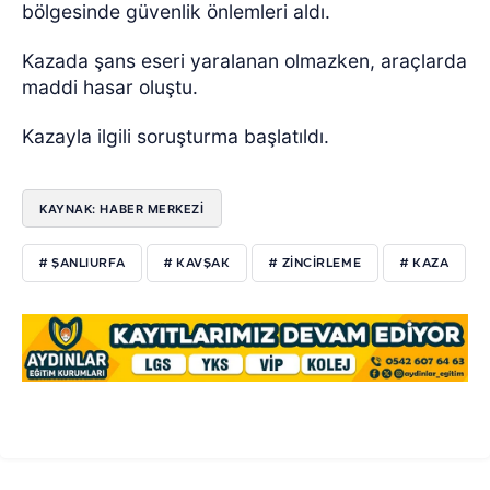
bölgesinde güvenlik önlemleri aldı.
Kazada şans eseri yaralanan olmazken, araçlarda
maddi hasar oluştu.
Kazayla ilgili soruşturma başlatıldı.
KAYNAK: HABER MERKEZİ
# ŞANLIURFA
# KAVŞAK
# ZİNCİRLEME
# KAZA