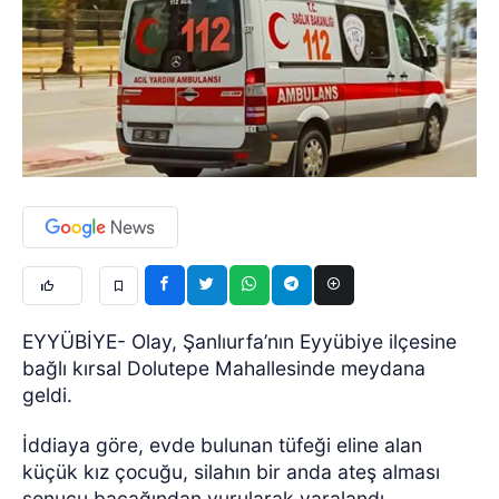
EYYÜBİYE- Olay, Şanlıurfa’nın Eyyübiye ilçesine
bağlı kırsal Dolutepe Mahallesinde meydana
geldi.
İddiaya göre, evde bulunan tüfeği eline alan
küçük kız çocuğu, silahın bir anda ateş alması
sonucu bacağından vurularak yaralandı.