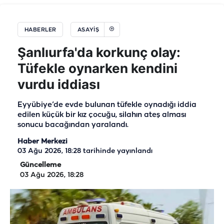
HABERLER
ASAYIŞ
Şanlıurfa'da korkunç olay:
Tüfekle oynarken kendini
vurdu iddiası
Eyyübiye’de evde bulunan tüfekle oynadığı iddia
edilen küçük bir kız çocuğu, silahın ateş alması
sonucu bacağından yaralandı.
Haber Merkezi
03 Ağu 2026, 18:28
tarihinde yayınlandı
Güncelleme
03 Ağu 2026, 18:28