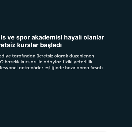
lis ve spor akademisi hayali olanlar
etsiz kurslar başladı
lediye tarafından ücretsiz olarak düzenlenen
zırlık kursları ile adaylar, fiziki yeterlilik
fesyonel antrenörler eşliğinde hazırlanma fırsatı