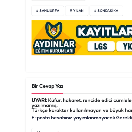
# ŞANLIURFA
# YILAN
# SONDAKIKA
Bir Cevap Yaz
UYARI:
Küfür, hakaret, rencide edici cümleler 
yazılmamış,
Türkçe karakter kullanılmayan ve büyük har
E-posta hesabınız yayımlanmayacak.
Gerekl