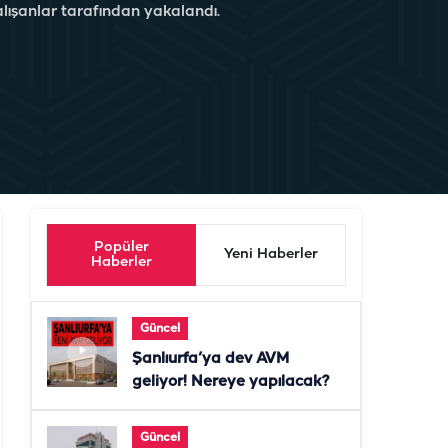
alışanlar tarafından yakalandı.
Popüler
Yeni Haberler
Haberler
Güncel
Şanlıurfa’ya dev AVM
geliyor! Nereye yapılacak?
Güncel