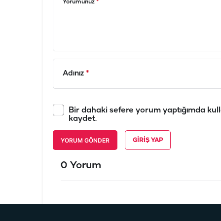
Yorumunuz
*
Adınız
*
Bir dahaki sefere yorum yaptığımda kull
kaydet.
YORUM GÖNDER
GIRIŞ YAP
0 Yorum