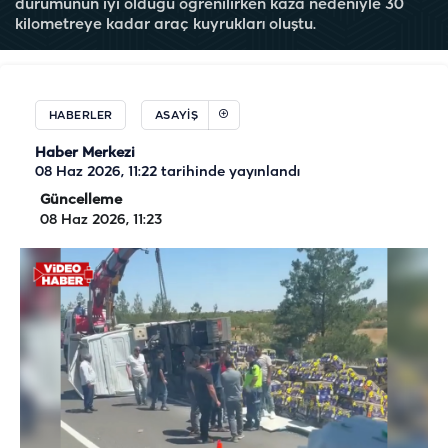
durumunun iyi olduğu öğrenilirken kaza nedeniyle 30
kilometreye kadar araç kuyrukları oluştu.
HABERLER
ASAYIŞ
Haber Merkezi
08 Haz 2026, 11:22
tarihinde yayınlandı
Güncelleme
08 Haz 2026, 11:23