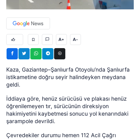
A+
A-
Kaza, Gaziantep–Şanlıurfa Otoyolu’nda Şanlıurfa
istikametine doğru seyir halindeyken meydana
geldi.
İddiaya göre, henüz sürücüsü ve plakası henüz
öğrenilemeyen tır, sürücünün direksiyon
hakimiyetini kaybetmesi sonucu yol kenarındaki
şarampole devrildi.
Çevredekiler durumu hemen 112 Acil Çağrı