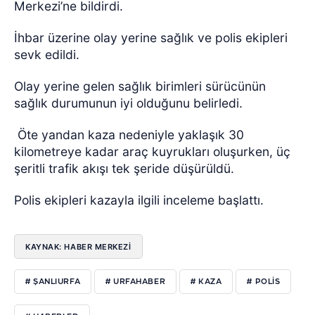
Merkezi’ne bildirdi.
İhbar üzerine olay yerine sağlık ve polis ekipleri
sevk edildi.
Olay yerine gelen sağlık birimleri sürücünün
sağlık durumunun iyi olduğunu belirledi.
Öte yandan kaza nedeniyle yaklaşık 30
kilometreye kadar araç kuyrukları oluşurken, üç
şeritli trafik akışı tek şeride düşürüldü.
Polis ekipleri kazayla ilgili inceleme başlattı.
KAYNAK: HABER MERKEZI
# ŞANLIURFA
# URFAHABER
# KAZA
# POLIS