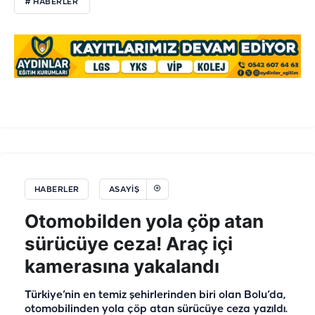
# HABERLER
HABERLER
ASAYIŞ
Otomobilden yola çöp atan
sürücüye ceza! Araç içi
kamerasına yakalandı
Türkiye’nin en temiz şehirlerinden biri olan Bolu’da,
otomobilinden yola çöp atan sürücüye ceza yazıldı.