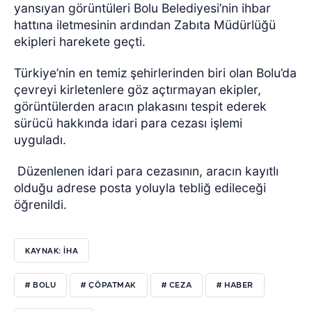
yansıyan görüntüleri Bolu Belediyesi’nin ihbar
hattına iletmesinin ardından Zabıta Müdürlüğü
ekipleri harekete geçti.
Türkiye’nin en temiz şehirlerinden biri olan Bolu’da
çevreyi kirletenlere göz açtırmayan ekipler,
görüntülerden aracın plakasını tespit ederek
sürücü hakkında idari para cezası işlemi
uyguladı.
Düzenlenen idari para cezasının, aracın kayıtlı
olduğu adrese posta yoluyla tebliğ edileceği
öğrenildi.
KAYNAK: İHA
# BOLU
# ÇÖPATMAK
# CEZA
# HABER