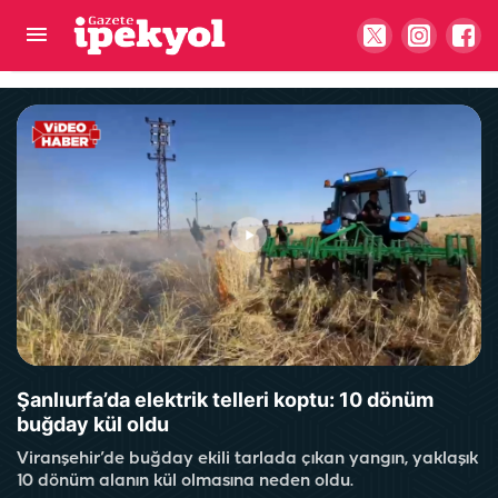
Ordu’dan Urfa’ya otomobil almak için gelmişti!
Feci kazanın kurbanı oldu
Şanlıurfa’da elektrik telleri koptu: 10 dönüm
buğday kül oldu
Viranşehir’de buğday ekili tarlada çıkan yangın, yaklaşık
10 dönüm alanın kül olmasına neden oldu.