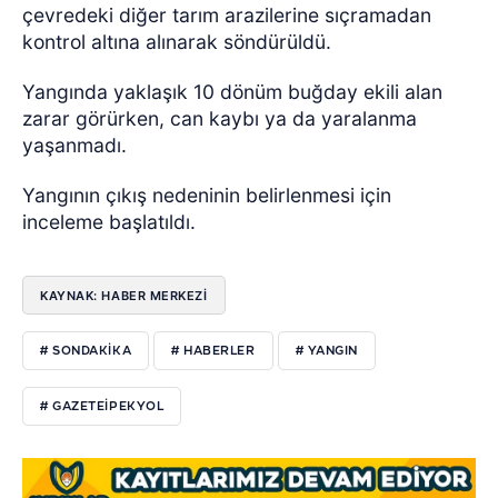
çevredeki diğer tarım arazilerine sıçramadan
kontrol altına alınarak söndürüldü.
Yangında yaklaşık 10 dönüm buğday ekili alan
zarar görürken, can kaybı ya da yaralanma
yaşanmadı.
Yangının çıkış nedeninin belirlenmesi için
inceleme başlatıldı.
KAYNAK: HABER MERKEZI
# SONDAKIKA
# HABERLER
# YANGIN
# GAZETEIPEKYOL