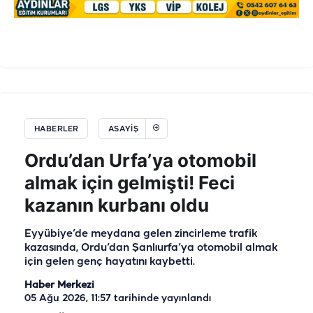
HABERLER
ASAYIŞ
Ordu’dan Urfa’ya otomobil
almak için gelmişti! Feci
kazanın kurbanı oldu
Eyyübiye’de meydana gelen zincirleme trafik
kazasında, Ordu’dan Şanlıurfa’ya otomobil almak
için gelen genç hayatını kaybetti.
Haber Merkezi
05 Ağu 2026, 11:57
tarihinde yayınlandı