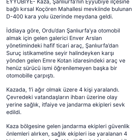
EYYÜBİYE- Kaza, Şanlıurfa’nın Eyyübiye ilçesine
bağlı kırsal Koçören Mahallesi mevkiinde bulunan
D-400 kara yolu üzerinde meydana geldi.
İddiaya göre, Ordu’dan Şanlıurfa’ya otomobil
almak için gelen galerici Enver Arslan
yönetimindeki hafif ticari araç, Şanlıurfa’dan
Suruç istikametine seyir halindeyken karşı
yönden gelen Emre Kotan idaresindeki araç ve
henüz sürücü ismi öğrenilemeyen başka bir
otomobille çarpıştı.
Kazada, 1’i ağır olmak üzere 4 kişi yaralandı.
Çevredeki vatandaşların ihbarı üzerine olay
yerine sağlık, itfaiye ve jandarma ekipleri sevk
edildi.
Kaza bölgesine gelen jandarma ekipleri güvenlik
önlemleri alırken, sağlık ekipleri ise yaralanan 4