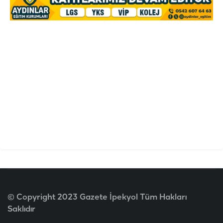
© Copyright 2023 Gazete İpekyol Tüm Hakları
Saklıdır