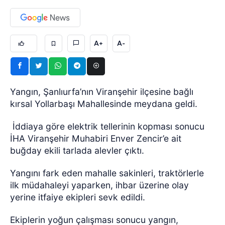
A+
A-
Yangın, Şanlıurfa’nın Viranşehir ilçesine bağlı
kırsal Yollarbaşı Mahallesinde meydana geldi.
İddiaya göre elektrik tellerinin kopması sonucu
İHA Viranşehir Muhabiri Enver Zencir’e ait
buğday ekili tarlada alevler çıktı.
Yangını fark eden mahalle sakinleri, traktörlerle
ilk müdahaleyi yaparken, ihbar üzerine olay
yerine itfaiye ekipleri sevk edildi.
Ekiplerin yoğun çalışması sonucu yangın,