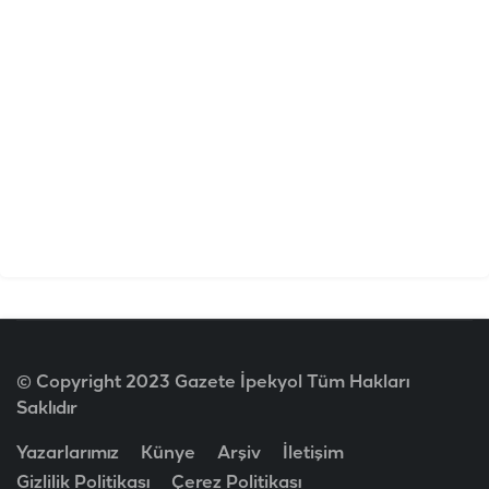
© Copyright 2023 Gazete İpekyol Tüm Hakları
Saklıdır
Yazarlarımız
Künye
Arşiv
İletişim
Gizlilik Politikası
Çerez Politikası