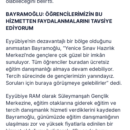
olabileceğini belirtti.
BAYRAMOĞLU: ÖĞRENCİLERİMİZİN BU
HİZMETTEN FAYDALANMALARINI TAVSİYE
EDİYORUM
Eyyübiye’nin dezavantajlı bir bölge olduğunu
anımsatan Bayramoğlu, “Yenice Sınav Hazırlık
Merkezi’nde gençlere çok güzel bir imkân
sunuluyor. Tüm öğrenciler buradan ücretsiz
eğitim danışmanlığı almaya devam edebiliyor.
Tercih sürecinde de gençlerimizin yanındayız.
Soruları için buraya görüşmeye gelebilirler” dedi.
Eyyübiye RAM olarak Süleymanşah Gençlik
Merkezine, eğitim otaklarına giderek eğitim ve
tercih danışmanlık hizmeti verdiklerini kaydeden
Bayramoğlu, günümüzde eğitim danışmanlığının
ulaşılması zor ve yüksek fiyatlarla edinilen bir