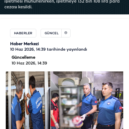
işletmesi mühürlenirken, işletmeye 132 bin 108 lira para
cezası kesildi.
HABERLER
GÜNCEL
Haber Merkezi
10 Haz 2026, 14:39
tarihinde yayınlandı
Güncelleme
10 Haz 2026, 14:39