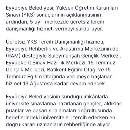
Eyyübiye Belediyesi, Yüksek Öğretim Kurumları
Sınavı (YKS) sonuçlarının açıklanmasının
ardından, 5 ayrı merkezde ücretsiz tercih
danışmanlığı hizmeti vermeyi sürdürüyor.
Ücretsiz YKS Tercih Danışmanlığı hizmeti,
Eyyübiye Rehberlik ve Araştırma Merkezinin de
(RAM) desteğiyle Süleymanşah Gençlik Merkezi,
Eyyüpkent Sınav Hazırlık Merkezi, 15 Temmuz
Gençlik Merkezi, Batıkent Eğitim Otağı ve 15
Temmuz Eğitim Otağında verilmeye başlanan
hizmet 13 Ağustos’a kadar devam edecek.
Eyyübiye Belediyesinin sunduğu imkânlarla
üniversite sınavlarına hazırlanan gençler, aldıkları
puanlar ve başarı sıralamaları doğrultusunda
hedeflerindeki üniversiteleri tercih ederken en
doğru kararı uzmanların rehberliğinde alıyor.