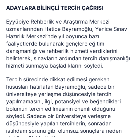
ADAYLARA BİLİNÇLİ TERCİH ÇAĞRISI
Eyyübiye Rehberlik ve Araştırma Merkezi
uzmanlarından Hatice Bayramoğlu, Yenice Sınav
Hazırlık Merkezi’nde yıl boyunca bazı
faaliyetlerde bulunarak gençlere eğitim
danışmanlığı ve rehberlik hizmeti verdiklerini
belirterek, sınavların ardından tercih danışmanlığı
hizmeti sunmaya başladıklarını söyledi.
Tercih sürecinde dikkat edilmesi gereken
hususları hatırlatan Bayramoğlu, sadece bir
üniversiteye yerleşme düşüncesiyle tercih
yapılmamasını, ilgi, potansiyel ve beğendikleri
bölümün tercih edilmesinin önemli olduğunu
söyledi. Sadece bir üniversiteye yerleşme
düşüncesiyle yapılan tercihlerin, sonradan
istihdam sorunu gibi olumsuz sonuçlara neden