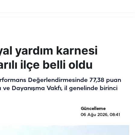
yal yardım karnesi
ılı ilçe belli oldu
Performans Değerlendirmesinde 77,38 puan
ve Dayanışma Vakfı, il genelinde birinci
Güncelleme
06 Ağu 2026, 08:41