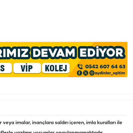
veya imalar, inançlara saldırı içeren, imla kuralları ile
flerle yazılmış yorumlar onaylanmamaktadır.