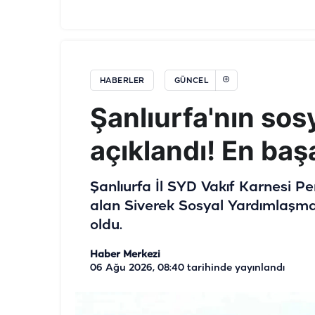
HABERLER
GÜNCEL
Şanlıurfa'nın sos
açıklandı! En başar
Şanlıurfa İl SYD Vakıf Karnesi 
alan Siverek Sosyal Yardımlaşma 
oldu.
Haber Merkezi
06 Ağu 2026, 08:40
tarihinde yayınlandı