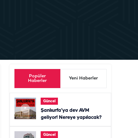
Popüler
Yeni Haberler
Haberler
Güncel
Şanlıurfa’ya dev AVM
geliyor! Nereye yapılacak?
Güncel