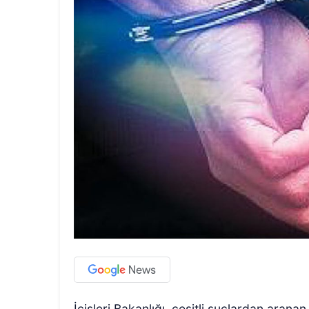
İçişleri Bakanlığı, çeşitli suçlardan aran