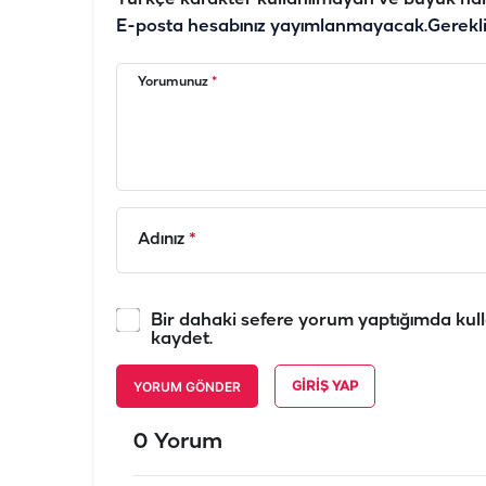
E-posta hesabınız yayımlanmayacak.
Gerekl
Yorumunuz
*
Adınız
*
Bir dahaki sefere yorum yaptığımda kull
kaydet.
YORUM GÖNDER
GIRIŞ YAP
0 Yorum