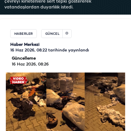
çevreyi kirletenlere sert tepki göstererek
vatandaşlardan duyarlılık istedi.
HABERLER
GÜNCEL
Haber Merkezi
16 Haz 2026, 08:22
tarihinde yayınlandı
Güncelleme
16 Haz 2026, 08:26