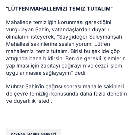
“LÜTFEN MAHALLEMİZİ TEMİZ TUTALIM”
Mahallede temizliğin korunması gerektiğini
vurgulayan Şahin, vatandaşlardan duyarlı
olmalarını isteyerek, “Saygıdeğer Süleymanşah
Mahallesi sakinlerine sesleniyorum. Lütfen
mahallemizi temiz tutalım. Birisi bu şekilde çöp
attığında bana bildirsin. Ben de gerekli işlemlerin
yapılması için zabıtayı çağırayım ve cezai işlem
uygulanmasını sağlayayım” dedi.
Muhtar Şahin’in çağrısı sonrası mahalle sakinleri
de çevre temizliği konusunda daha fazla denetim
ve duyarlılık istedi.
KAYNAK: HABER MERKEZİ