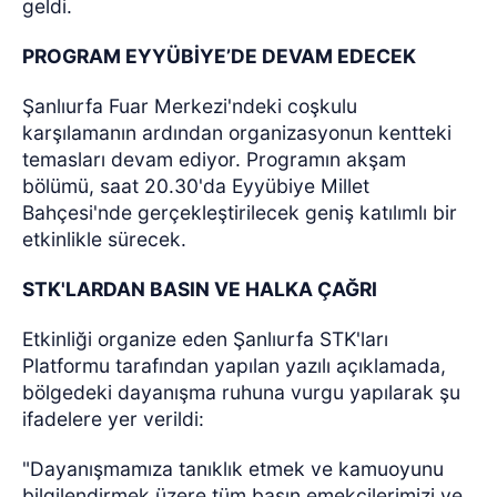
geldi.
PROGRAM EYYÜBİYE’DE DEVAM EDECEK
Şanlıurfa Fuar Merkezi'ndeki coşkulu
karşılamanın ardından organizasyonun kentteki
temasları devam ediyor. Programın akşam
bölümü, saat 20.30'da Eyyübiye Millet
Bahçesi'nde gerçekleştirilecek geniş katılımlı bir
etkinlikle sürecek.
STK'LARDAN BASIN VE HALKA ÇAĞRI
Etkinliği organize eden Şanlıurfa STK'ları
Platformu tarafından yapılan yazılı açıklamada,
bölgedeki dayanışma ruhuna vurgu yapılarak şu
ifadelere yer verildi:
"Dayanışmamıza tanıklık etmek ve kamuoyunu
bilgilendirmek üzere tüm basın emekçilerimizi ve