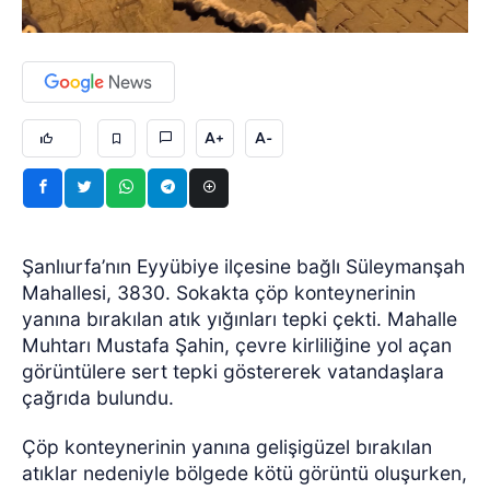
A+
A-
Şanlıurfa’nın Eyyübiye ilçesine bağlı Süleymanşah
Mahallesi, 3830. Sokakta çöp konteynerinin
yanına bırakılan atık yığınları tepki çekti. Mahalle
Muhtarı Mustafa Şahin, çevre kirliliğine yol açan
görüntülere sert tepki göstererek vatandaşlara
çağrıda bulundu.
Çöp konteynerinin yanına gelişigüzel bırakılan
atıklar nedeniyle bölgede kötü görüntü oluşurken,