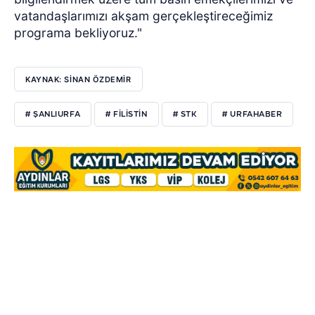
vatandaşlarımızı akşam gerçekleştireceğimiz
programa bekliyoruz."
KAYNAK: SİNAN ÖZDEMİR
# ŞANLIURFA
# FILISTIN
# STK
# URFAHABER