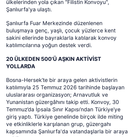
ülkelerinden yola çıkan "Filistin Konvoyu",
Şanlıurfa'ya ulaştı.
Şanlıurfa Fuar Merkezinde düzenlenen
buluşmaya genç, yaşlı, çocuk yüzlerce kent
sakini ellerinde bayraklarla katılarak konvoy
katılımcılarına yoğun destek verdi.
20 ÜLKEDEN 500'Ü AŞKIN AKTİVİST
YOLLARDA
Bosna-Hersek’te bir araya gelen aktivistlerin
katılımıyla 25 Temmuz 2026 tarihinde başlayan
uluslararası organizasyon; Arnavutluk ve
Yunanistan güzergâhını takip etti. Konvoy, 30
Temmuz’da İpsala Sınır Kapısı’ndan Türkiye’ye
giriş yaptı. Türkiye genelinde birçok ilde miting
ve etkinliklerle karşılanan grup, güzergahı
kapsamında Şanlıurfa'da vatandaşlarla bir araya