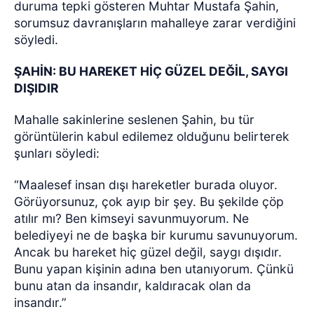
duruma tepki gösteren Muhtar Mustafa Şahin,
sorumsuz davranışların mahalleye zarar verdiğini
söyledi.
ŞAHİN: BU HAREKET HİÇ GÜZEL DEĞİL, SAYGI
DIŞIDIR
Mahalle sakinlerine seslenen Şahin, bu tür
görüntülerin kabul edilemez olduğunu belirterek
şunları söyledi:
“Maalesef insan dışı hareketler burada oluyor.
Görüyorsunuz, çok ayıp bir şey. Bu şekilde çöp
atılır mı? Ben kimseyi savunmuyorum. Ne
belediyeyi ne de başka bir kurumu savunuyorum.
Ancak bu hareket hiç güzel değil, saygı dışıdır.
Bunu yapan kişinin adına ben utanıyorum. Çünkü
bunu atan da insandır, kaldıracak olan da
insandır.”