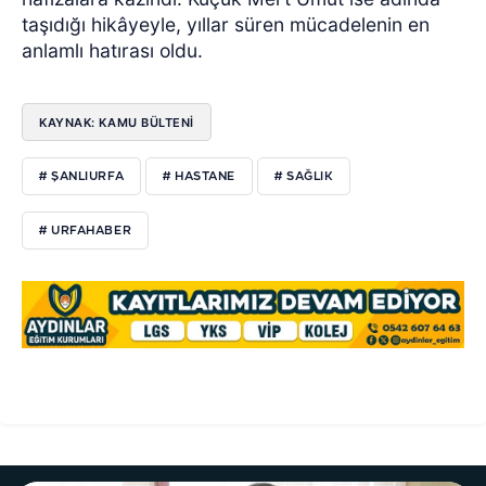
taşıdığı hikâyeyle, yıllar süren mücadelenin en
anlamlı hatırası oldu.
KAYNAK: KAMU BÜLTENİ
# ŞANLIURFA
# HASTANE
# SAĞLIK
# URFAHABER