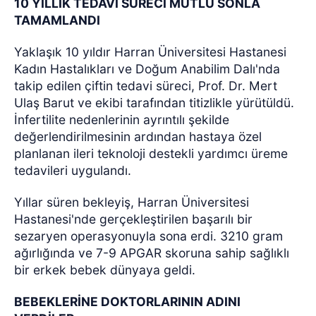
10 YILLIK TEDAVİ SÜRECİ MUTLU SONLA
TAMAMLANDI
Yaklaşık 10 yıldır Harran Üniversitesi Hastanesi
Kadın Hastalıkları ve Doğum Anabilim Dalı'nda
takip edilen çiftin tedavi süreci, Prof. Dr. Mert
Ulaş Barut ve ekibi tarafından titizlikle yürütüldü.
İnfertilite nedenlerinin ayrıntılı şekilde
değerlendirilmesinin ardından hastaya özel
planlanan ileri teknoloji destekli yardımcı üreme
tedavileri uygulandı.
Yıllar süren bekleyiş, Harran Üniversitesi
Hastanesi'nde gerçekleştirilen başarılı bir
sezaryen operasyonuyla sona erdi. 3210 gram
ağırlığında ve 7-9 APGAR skoruna sahip sağlıklı
bir erkek bebek dünyaya geldi.
BEBEKLERİNE DOKTORLARININ ADINI