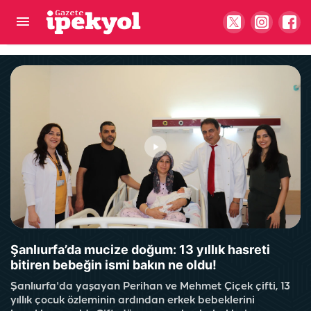
Şanlıurfa’da yıllardır tedavi arayanlara umut!
Yanlış inanışlar hastalığı ağırlaştırıyor
Şanlıurfa’da mucize doğum: 13 yıllık hasreti
bitiren bebeğin ismi bakın ne oldu!
Şanlıurfa'da yaşayan Perihan ve Mehmet Çiçek çifti, 13
yıllık çocuk özleminin ardından erkek bebeklerini