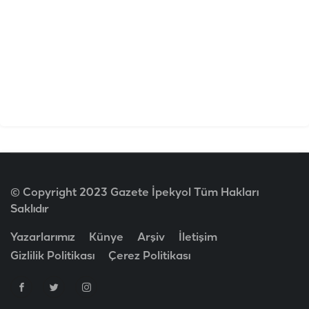
© Copyright 2023 Gazete İpekyol Tüm Hakları
Saklıdır
Yazarlarımız
Künye
Arşiv
İletişim
Gizlilik Politikası
Çerez Politikası