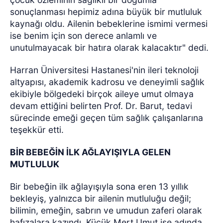
sonuçlanması hepimiz adına büyük bir mutluluk
kaynağı oldu. Ailenin bebeklerine ismimi vermesi
ise benim için son derece anlamlı ve
unutulmayacak bir hatıra olarak kalacaktır" dedi.
Harran Üniversitesi Hastanesi'nin ileri teknoloji
altyapısı, akademik kadrosu ve deneyimli sağlık
ekibiyle bölgedeki birçok aileye umut olmaya
devam ettiğini belirten Prof. Dr. Barut, tedavi
sürecinde emeği geçen tüm sağlık çalışanlarına
teşekkür etti.
BİR BEBEĞİN İLK AĞLAYIŞIYLA GELEN
MUTLULUK
Bir bebeğin ilk ağlayışıyla sona eren 13 yıllık
bekleyiş, yalnızca bir ailenin mutluluğu değil;
bilimin, emeğin, sabrın ve umudun zaferi olarak
hafızalara kazındı. Küçük Mert Umut ise adında