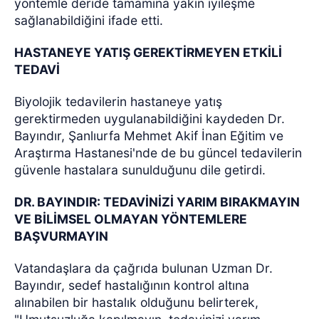
yöntemle deride tamamına yakın iyileşme
sağlanabildiğini ifade etti.
HASTANEYE YATIŞ GEREKTİRMEYEN ETKİLİ
TEDAVİ
Biyolojik tedavilerin hastaneye yatış
gerektirmeden uygulanabildiğini kaydeden Dr.
Bayındır, Şanlıurfa Mehmet Akif İnan Eğitim ve
Araştırma Hastanesi'nde de bu güncel tedavilerin
güvenle hastalara sunulduğunu dile getirdi.
DR. BAYINDIR: TEDAVİNİZİ YARIM BIRAKMAYIN
VE BİLİMSEL OLMAYAN YÖNTEMLERE
BAŞVURMAYIN
Vatandaşlara da çağrıda bulunan Uzman Dr.
Bayındır, sedef hastalığının kontrol altına
alınabilen bir hastalık olduğunu belirterek,