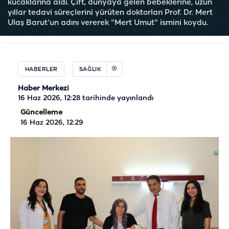
kucaklarına aldı. Çift, dünyaya gelen bebeklerine, uzun
yıllar tedavi süreçlerini yürüten doktorları Prof. Dr. Mert
Ulaş Barut'un adını vererek "Mert Umut" ismini koydu.
HABERLER
SAĞLIK
Haber Merkezi
16 Haz 2026, 12:28
tarihinde yayınlandı
Güncelleme
16 Haz 2026, 12:29