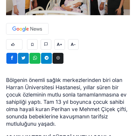
A+
A-
Bölgenin önemli sağlık merkezlerinden biri olan
Harran Üniversitesi Hastanesi, yıllar süren bir
çocuk özleminin mutlu sonla tamamlanmasına ev
sahipliği yaptı. Tam 13 yıl boyunca çocuk sahibi
olma hayali kuran Perihan ve Mehmet Çiçek çifti,
sonunda bebeklerine kavuşmanın tarifsiz
mutluluğunu yaşadı.