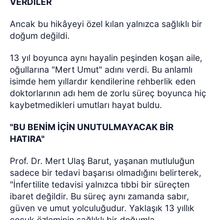
VERDİLER
Ancak bu hikâyeyi özel kılan yalnızca sağlıklı bir
doğum değildi.
13 yıl boyunca aynı hayalin peşinden koşan aile,
oğullarına "Mert Umut" adını verdi. Bu anlamlı
isimde hem yıllardır kendilerine rehberlik eden
doktorlarının adı hem de zorlu süreç boyunca hiç
kaybetmedikleri umutları hayat buldu.
"BU BENİM İÇİN UNUTULMAYACAK BİR
HATIRA"
Prof. Dr. Mert Ulaş Barut, yaşanan mutluluğun
sadece bir tedavi başarısı olmadığını belirterek,
"İnfertilite tedavisi yalnızca tıbbi bir süreçten
ibaret değildir. Bu süreç aynı zamanda sabır,
güven ve umut yolculuğudur. Yaklaşık 13 yıllık
çocuk özleminin sağlıklı bir doğumla