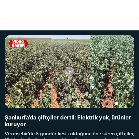
Şanlıurfa’da çiftçiler dertli: Elektrik yok, ürünler
kuruyor
Viranşehir’de 5 gündür kesik olduğunu öne süren çiftçiler,