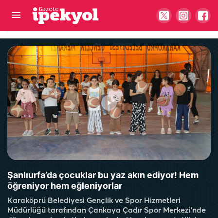
Şanlıurfa’da çiftçiler dertli: Elektrik yok, ürünler
kuruyor
Şanlıurfa’da çocuklar bu yaz akın ediyor! Hem
öğreniyor hem eğleniyorlar
Karaköprü Belediyesi Gençlik ve Spor Hizmetleri
Müdürlüğü tarafından Çankaya Çadır Spor Merkezi'nde