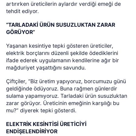
artırırken üreticilerin aylardır verdiği emeği de
tehdit ediyor.
“TARLADAKİ ÜRÜN SUSUZLUKTAN ZARAR
GÖRÜYOR”
Yaşanan kesintiye tepki gösteren üreticiler,
elektrik borçlarını düzenli şekilde ödediklerini
ifade ederek uygulamanın kendilerine ağır bir
mağduriyet yaşattığını savundu.
Çiftçiler, “Biz üretim yapıyoruz, borcumuzu günü
geldiğinde ödüyoruz. Buna rağmen günlerdir
sulama yapamıyoruz. Tarladaki ürün susuzluktan
zarar görüyor. Üreticinin emeğinin karşılığı bu
mu?” diyerek tepki gösterdi.
ELEKTRİK KESİNTİSİ ÜRETİCİYİ
ENDİŞELENDİRİYOR