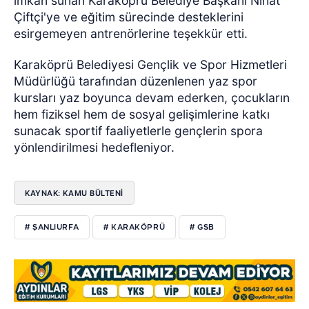
imkân sunan Karaköprü Belediye Başkanı Nihat
Çiftçi'ye ve eğitim sürecinde desteklerini
esirgemeyen antrenörlerine teşekkür etti.
Karaköprü Belediyesi Gençlik ve Spor Hizmetleri
Müdürlüğü tarafından düzenlenen yaz spor
kursları yaz boyunca devam ederken, çocukların
hem fiziksel hem de sosyal gelişimlerine katkı
sunacak sportif faaliyetlerle gençlerin spora
yönlendirilmesi hedefleniyor.
KAYNAK: KAMU BÜLTENİ
# ŞANLIURFA
# KARAKÖPRÜ
# GSB