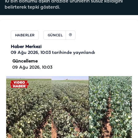
10 bin dönümü aşkın arazide ürünlerin susuz kaldığını
belirterek tepki gösterdi.
HABERLER
GÜNCEL
Haber Merkezi
09 Ağu 2026, 10:03
tarihinde yayınlandı
Güncelleme
09 Ağu 2026, 10:03