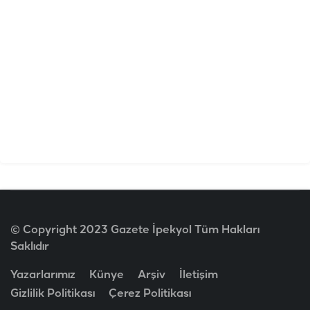
© Copyright 2023 Gazete İpekyol Tüm Hakları
Saklıdır
Yazarlarımız
Künye
Arşiv
İletişim
Gizlilik Politikası
Çerez Politikası