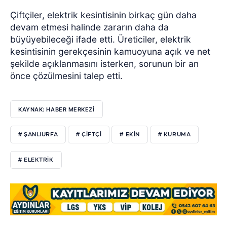
Çiftçiler, elektrik kesintisinin birkaç gün daha
devam etmesi halinde zararın daha da
büyüyebileceği ifade etti.
Üreticiler, elektrik
kesintisinin gerekçesinin kamuoyuna açık ve net
şekilde açıklanmasını isterken, sorunun bir an
önce çözülmesini talep etti.
KAYNAK: HABER MERKEZİ
# ŞANLIURFA
# ÇİFTÇİ
# EKİN
# KURUMA
# ELEKTRİK