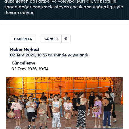
düzenlenen basketbol ve voleybol kursları, yaz tatilini
sporla değerlendirmek isteyen çocukların yoğun ilgisiyle
devam ediyor.
HABERLER
GÜNCEL
Haber Merkezi
02 Tem 2026, 10:33
tarihinde yayınlandı
Güncelleme
02 Tem 2026, 10:34