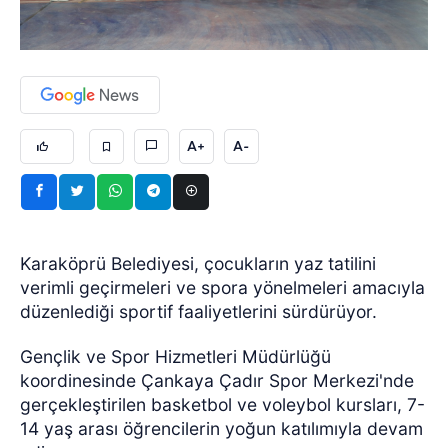
A+
A-
Karaköprü Belediyesi, çocukların yaz tatilini
verimli geçirmeleri ve spora yönelmeleri amacıyla
düzenlediği sportif faaliyetlerini sürdürüyor.
Gençlik ve Spor Hizmetleri Müdürlüğü
koordinesinde Çankaya Çadır Spor Merkezi'nde
gerçekleştirilen basketbol ve voleybol kursları, 7-
14 yaş arası öğrencilerin yoğun katılımıyla devam