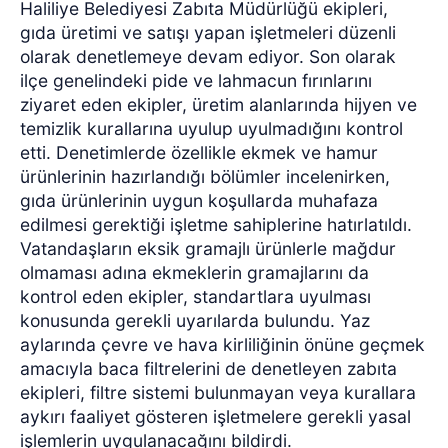
Haliliye Belediyesi Zabıta Müdürlüğü ekipleri,
gıda üretimi ve satışı yapan işletmeleri düzenli
olarak denetlemeye devam ediyor. Son olarak
ilçe genelindeki pide ve lahmacun fırınlarını
ziyaret eden ekipler, üretim alanlarında hijyen ve
temizlik kurallarına uyulup uyulmadığını kontrol
etti. Denetimlerde özellikle ekmek ve hamur
ürünlerinin hazırlandığı bölümler incelenirken,
gıda ürünlerinin uygun koşullarda muhafaza
edilmesi gerektiği işletme sahiplerine hatırlatıldı.
Vatandaşların eksik gramajlı ürünlerle mağdur
olmaması adına ekmeklerin gramajlarını da
kontrol eden ekipler, standartlara uyulması
konusunda gerekli uyarılarda bulundu. Yaz
aylarında çevre ve hava kirliliğinin önüne geçmek
amacıyla baca filtrelerini de denetleyen zabıta
ekipleri, filtre sistemi bulunmayan veya kurallara
aykırı faaliyet gösteren işletmelere gerekli yasal
işlemlerin uygulanacağını bildirdi.