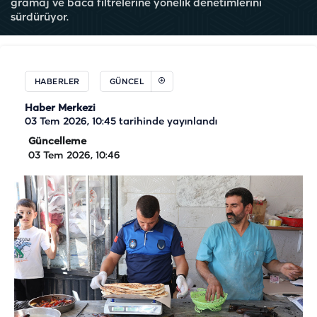
gramaj ve baca filtrelerine yönelik denetimlerini
sürdürüyor.
HABERLER
GÜNCEL
Haber Merkezi
03 Tem 2026, 10:45
tarihinde yayınlandı
Güncelleme
03 Tem 2026, 10:46