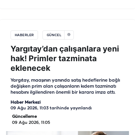
HABERLER
GÜNCEL
Yargıtay’dan çalışanlara yeni
hak! Primler tazminata
eklenecek
Yargıtay, maaşının yanında satış hedeflerine bağlı
değişken prim alan çalışanların kıdem tazminatı
hesabını ilgilendiren önemli bir karara imza attı.
Haber Merkezi
09 Ağu 2026, 11:03
tarihinde yayınlandı
Güncelleme
09 Ağu 2026, 11:05