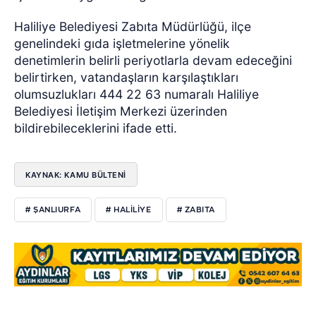
Haliliye Belediyesi Zabıta Müdürlüğü, ilçe
genelindeki gıda işletmelerine yönelik
denetimlerin belirli periyotlarla devam edeceğini
belirtirken, vatandaşların karşılaştıkları
olumsuzlukları 444 22 63 numaralı Haliliye
Belediyesi İletişim Merkezi üzerinden
bildirebileceklerini ifade etti.
KAYNAK: KAMU BÜLTENİ
# ŞANLIURFA
# HALILIYE
# ZABITA