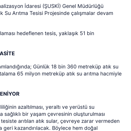
nalizasyon İdaresi (ŞUSKİ) Genel Müdürlüğü
tık Su Arıtma Tesisi Projesinde çalışmalar devam
ğlaması hedeflenen tesis, yaklaşık 51 bin
ASİTE
ÖZEL HABER
amamlandığında; Günlük 18 bin 360 metreküp atık su
ortalama 65 milyon metreküp atık su arıtma hacmiyle
LENİYOR
liğinin azaltılması, yeraltı ve yerüstü su
a sağlıklı bir yaşam çevresinin oluşturulması
 tesiste arıtılan atık sular, çevreye zarar vermeden
a geri kazandırılacak. Böylece hem doğal