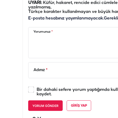
UYARI:
Küfür, hakaret, rencide edici cümleler 
yazılmamış,
Türkçe karakter kullanılmayan ve büyük har
E-posta hesabınız yayımlanmayacak.
Gerekl
Yorumunuz
*
Adınız
*
Bir dahaki sefere yorum yaptığımda kull
kaydet.
YORUM GÖNDER
GIRIŞ YAP