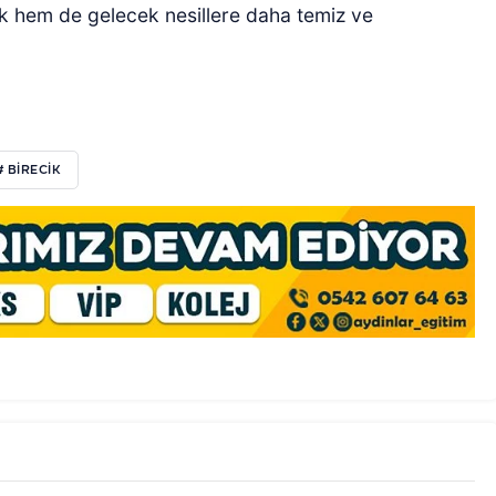
k hem de gelecek nesillere daha temiz ve
# BIRECIK