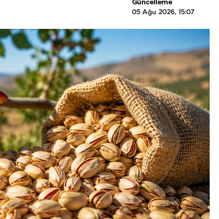
Güncelleme
05 Ağu 2026, 15:07