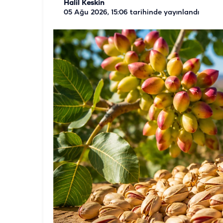
Halil Keskin
05 Ağu 2026, 15:06
tarihinde yayınlandı