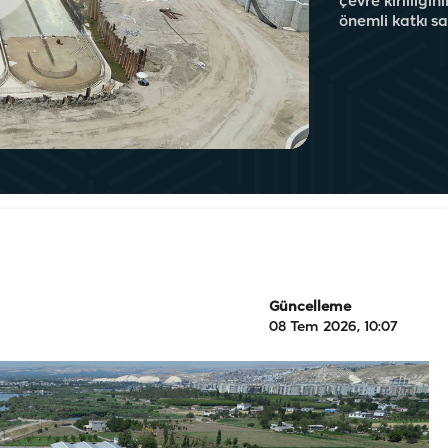
çevre kirliliğ
önemli katkı s
Güncelleme
08 Tem 2026, 10:07