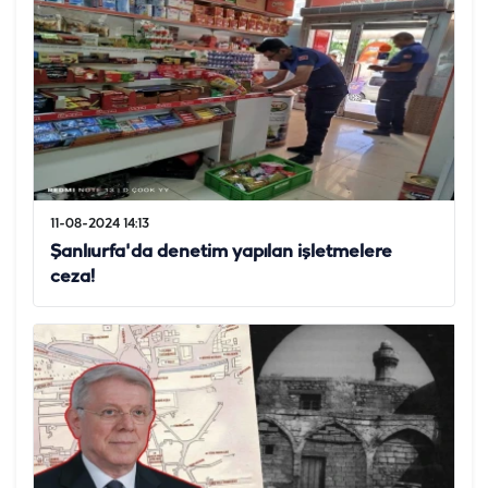
11-08-2024 14:13
Şanlıurfa'da denetim yapılan işletmelere
ceza!