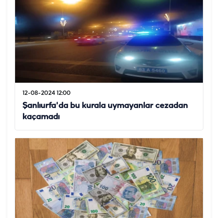
12-08-2024 12:00
Şanlıurfa'da bu kurala uymayanlar cezadan
kaçamadı