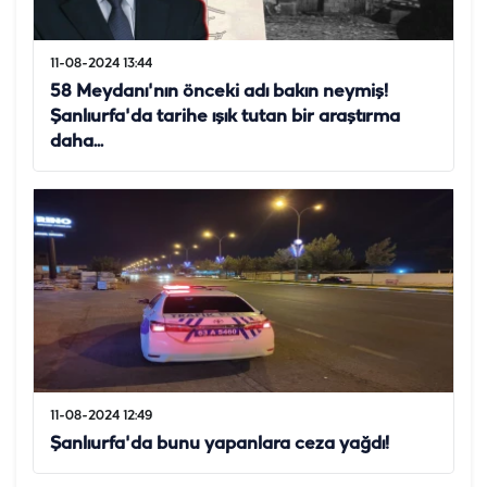
11-08-2024 13:44
58 Meydanı'nın önceki adı bakın neymiş!
Şanlıurfa'da tarihe ışık tutan bir araştırma
daha...
11-08-2024 12:49
Şanlıurfa'da bunu yapanlara ceza yağdı!