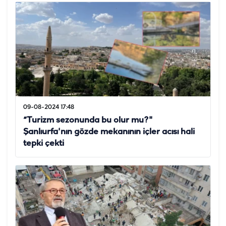
09-08-2024 17:48
“Turizm sezonunda bu olur mu?"
Şanlıurfa'nın gözde mekanının içler acısı hali
tepki çekti