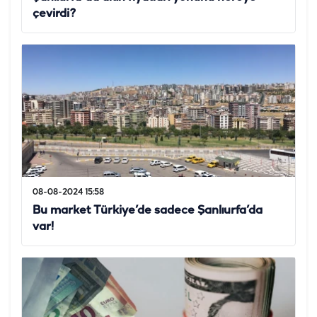
çevirdi?
08-08-2024 15:58
Bu market Türkiye’de sadece Şanlıurfa’da
var!