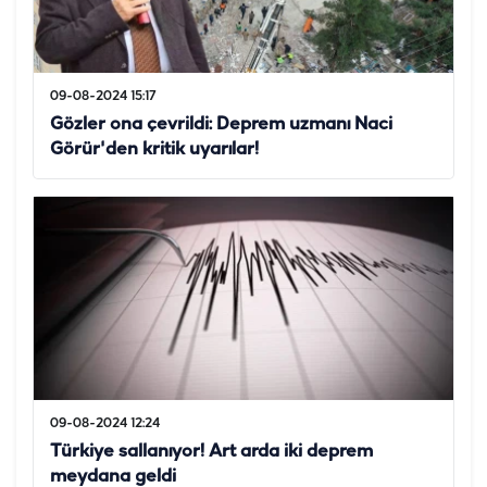
09-08-2024 15:17
Gözler ona çevrildi: Deprem uzmanı Naci
Görür'den kritik uyarılar!
09-08-2024 12:24
Türkiye sallanıyor! Art arda iki deprem
meydana geldi