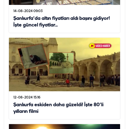
14-08-2024 09:03
Şanlıurfa'da altın fiyatları aldı başını gidiyor!
İşte güncel fiyatlar...
12-08-2024 15:16
Şanlıurfa eskiden daha güzeldi! İşte 80'li
yılların filmi