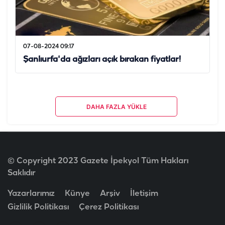
07-08-2024 09:17
Şanlıurfa'da ağızları açık bırakan fiyatlar!
DAHA FAZLA YÜKLE
© Copyright 2023 Gazete İpekyol Tüm Hakları
Saklıdır
Yazarlarımız
Künye
Arşiv
İletişim
Gizlilik Politikası
Çerez Politikası