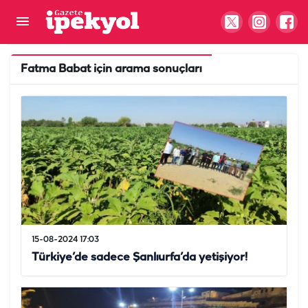
Fatma Babat
için arama sonuçları
15-08-2024 17:03
Türkiye’de sadece Şanlıurfa’da yetişiyor!