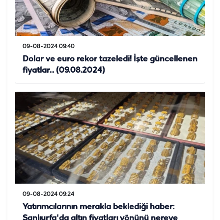
09-08-2024 09:40
Dolar ve euro rekor tazeledi! İşte güncellenen
fiyatlar... (09.08.2024)
09-08-2024 09:24
Yatırımcılarının merakla beklediği haber:
Şanlıurfa'da altın fiyatları yönünü nereye