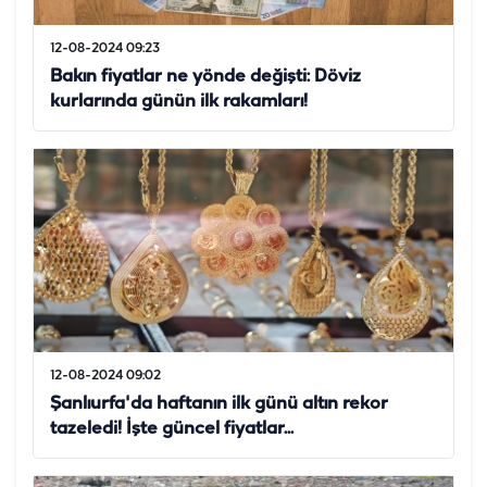
12-08-2024 09:23
Bakın fiyatlar ne yönde değişti: Döviz
kurlarında günün ilk rakamları!
12-08-2024 09:02
Şanlıurfa'da haftanın ilk günü altın rekor
tazeledi! İşte güncel fiyatlar...