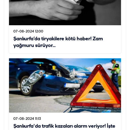
07-08-2024 12:00
Şanlıurfa’da tiryakilere kötü haber! Zam
yağmuru sürüyor…
07-08-2024 11:13
Şanlıurfa'da trafik kazaları alarm veriyor! İşte