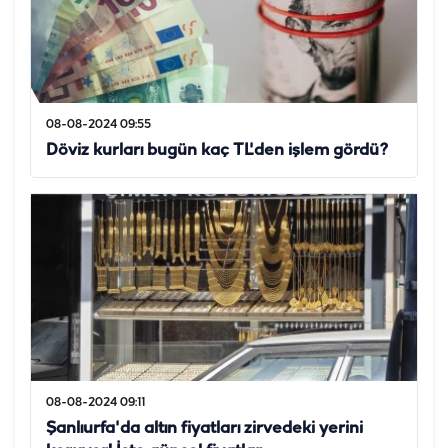
08-08-2024 09:55
Döviz kurları bugün kaç TL'den işlem gördü?
08-08-2024 09:11
Şanlıurfa'da altın fiyatları zirvedeki yerini