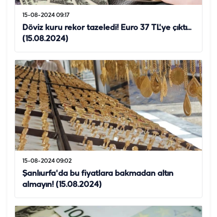
15-08-2024 09:17
Döviz kuru rekor tazeledi! Euro 37 TL'ye çıktı...
(15.08.2024)
15-08-2024 09:02
Şanlıurfa'da bu fiyatlara bakmadan altın
almayın! (15.08.2024)