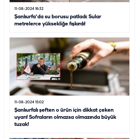
11-08-2024 16:32
Şanlıurfa'da su borusu patladı: Sular
metrelerce yüksekliğe fışkırdı!
11-08-2024 15:02
Şanlıurfalı şeften o ürün için dikkat çeken
uyarı! Sofraların olmazsa olmazında büyük
tuzak!