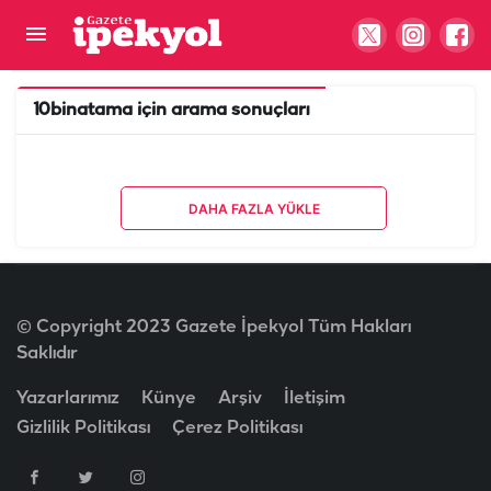
10binatama
için arama sonuçları
DAHA FAZLA YÜKLE
© Copyright 2023 Gazete İpekyol Tüm Hakları
Saklıdır
Yazarlarımız
Künye
Arşiv
İletişim
Gizlilik Politikası
Çerez Politikası