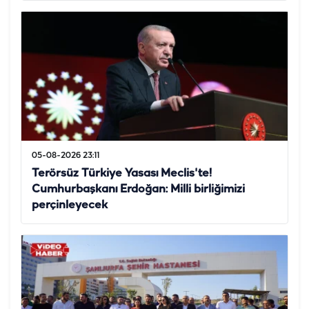
05-08-2026 23:11
Terörsüz Türkiye Yasası Meclis'te!
Cumhurbaşkanı Erdoğan: Milli birliğimizi
perçinleyecek