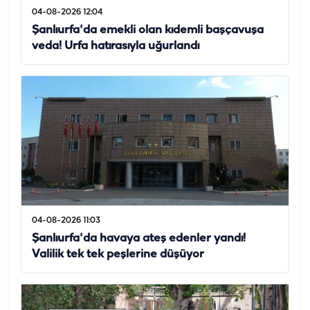
04-08-2026 12:04
Şanlıurfa'da emekli olan kıdemli başçavuşa
veda! Urfa hatırasıyla uğurlandı
04-08-2026 11:03
Şanlıurfa'da havaya ateş edenler yandı!
Valilik tek tek peşlerine düşüyor