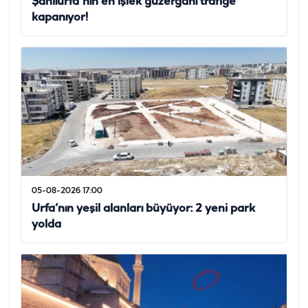
Şanlıurfa'nın en işlek güzergahı trafiğe
kapanıyor!
05-08-2026 17:00
Urfa’nın yeşil alanları büyüyor: 2 yeni park
yolda