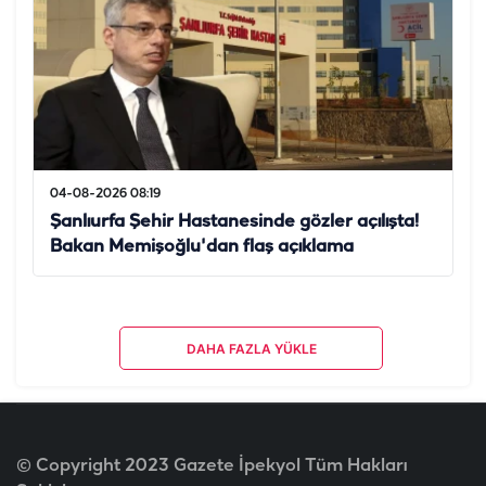
04-08-2026 08:19
Şanlıurfa Şehir Hastanesinde gözler açılışta!
Bakan Memişoğlu'dan flaş açıklama
DAHA FAZLA YÜKLE
© Copyright 2023 Gazete İpekyol Tüm Hakları