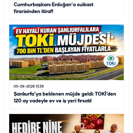
Cumhurbaşkanı Erdoğan'a suikast
firarisinden itiraf!
05-08-2026 13:39
Şanlıurfa’ya beklenen müjde geldi: TOKİ’den
120 ay vadeyle ev ve iş yeri fırsatı!