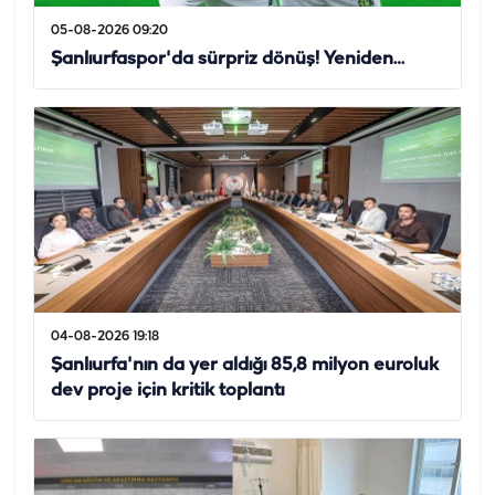
05-08-2026 09:20
Şanlıurfaspor'da sürpriz dönüş! Yeniden…
04-08-2026 19:18
Şanlıurfa'nın da yer aldığı 85,8 milyon euroluk
dev proje için kritik toplantı