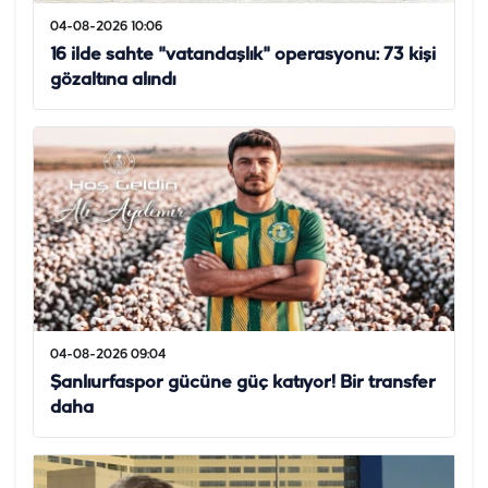
04-08-2026 10:06
16 ilde sahte "vatandaşlık" operasyonu: 73 kişi
gözaltına alındı
04-08-2026 09:04
Şanlıurfaspor gücüne güç katıyor! Bir transfer
daha