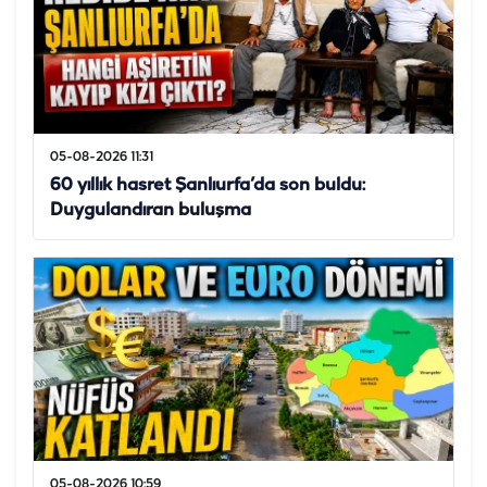
05-08-2026 11:31
60 yıllık hasret Şanlıurfa’da son buldu:
Duygulandıran buluşma
05-08-2026 10:59