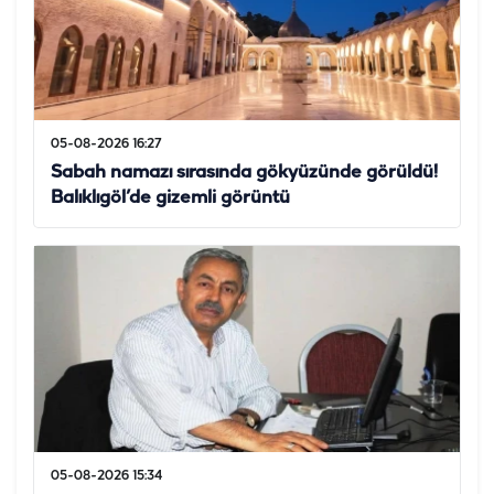
05-08-2026 16:27
Sabah namazı sırasında gökyüzünde görüldü!
Balıklıgöl’de gizemli görüntü
05-08-2026 15:34