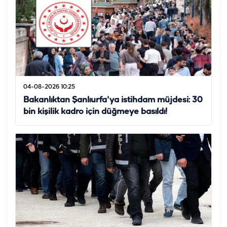
04-08-2026 10:25
Bakanlıktan Şanlıurfa'ya istihdam müjdesi: 30
bin kişilik kadro için düğmeye basıldı!