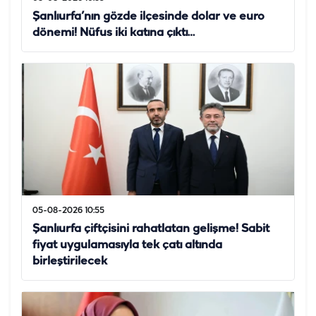
Şanlıurfa’nın gözde ilçesinde dolar ve euro
dönemi! Nüfus iki katına çıktı…
05-08-2026 10:55
Şanlıurfa çiftçisini rahatlatan gelişme! Sabit
fiyat uygulamasıyla tek çatı altında
birleştirilecek