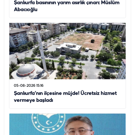
Şanlıurfa basınının yarım asırlık çınarı: Müslüm
Abacıoğlu
05-08-2026 15:16
Şanlıurfa’nın ilçesine müjde! Ücretsiz hizmet
vermeye başladı