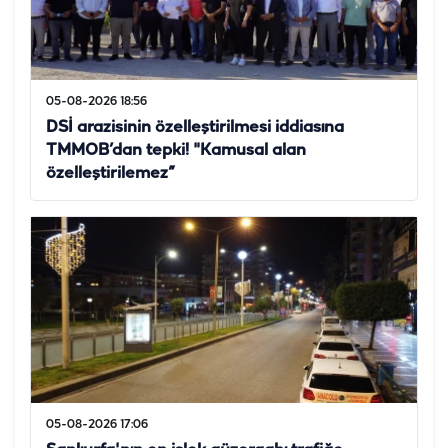
05-08-2026 18:56
DSİ arazisinin özelleştirilmesi iddiasına
TMMOB’dan tepki! "Kamusal alan
özelleştirilemez”
05-08-2026 17:06