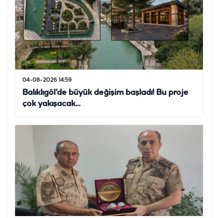
04-08-2026 14:59
Balıklıgöl’de büyük değişim başladı! Bu proje
çok yakışacak…