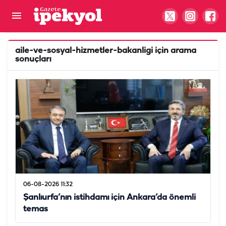
aile-ve-sosyal-hizmetler-bakanligi
için arama
sonuçları
06-08-2026 11:32
Şanlıurfa’nın istihdamı için Ankara’da önemli
temas