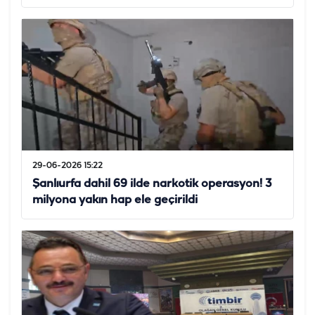
29-06-2026 15:22
Şanlıurfa dahil 69 ilde narkotik operasyon! 3
milyona yakın hap ele geçirildi