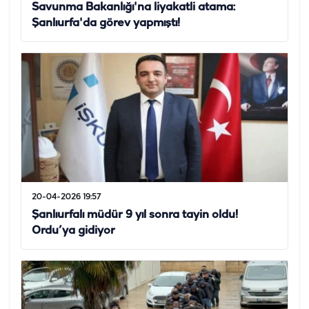
Savunma Bakanlığı'na liyakatli atama:
Şanlıurfa'da görev yapmıştı!
20-04-2026 19:57
Şanlıurfalı müdür 9 yıl sonra tayin oldu!
Ordu’ya gidiyor