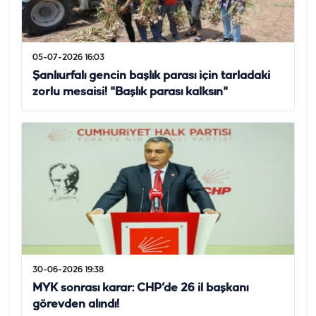
05-07-2026 16:03
Şanlıurfalı gencin başlık parası için tarladaki
zorlu mesaisi! "Başlık parası kalksın"
30-06-2026 19:38
MYK sonrası karar: CHP’de 26 il başkanı
görevden alındı!