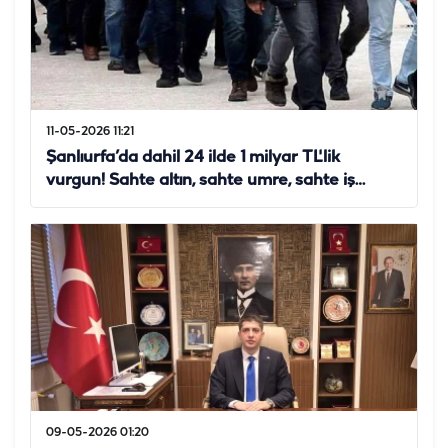
11-05-2026 11:21
Şanlıurfa’da dahil 24 ilde 1 milyar TL'lik
vurgun! Sahte altın, sahte umre, sahte iş…
09-05-2026 01:20