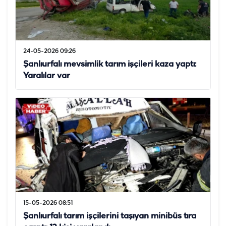
24-05-2026 09:26
Şanlıurfalı mevsimlik tarım işçileri kaza yaptı:
Yaralılar var
15-05-2026 08:51
Şanlıurfalı tarım işçilerini taşıyan minibüs tıra