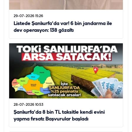
29-07-2026 15:26
Listede Şanlıurfa'da var! 6 bin jandarma ile
dev operasyon: 138 gözaltı
28-07-2026 10:53
Şanlıurfa'da 8 bin TL taksitle kendi evini
yapma fırsatı: Başvurular başladı