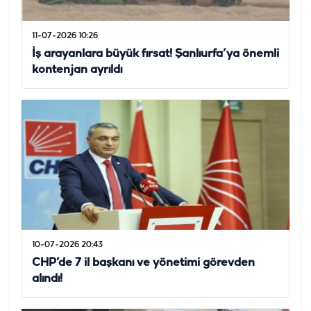
11-07-2026 10:26
İş arayanlara büyük fırsat! Şanlıurfa’ya önemli
kontenjan ayrıldı
10-07-2026 20:43
CHP’de 7 il başkanı ve yönetimi görevden
alındı!