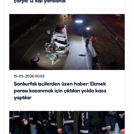
çarptı: 12 kişi yaralandı
15-05-2026 00:02
Şanlıurfalı işçilerden üzen haber: Ekmek
parası kazanmak için çıktıları yolda kaza
yaptılar