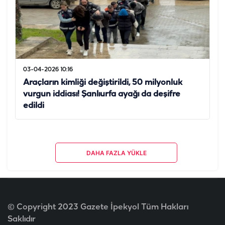
03-04-2026 10:16
Araçların kimliği değiştirildi, 50 milyonluk
vurgun iddiası! Şanlıurfa ayağı da deşifre
edildi
DAHA FAZLA YÜKLE
© Copyright 2023 Gazete İpekyol Tüm Hakları
Saklıdır