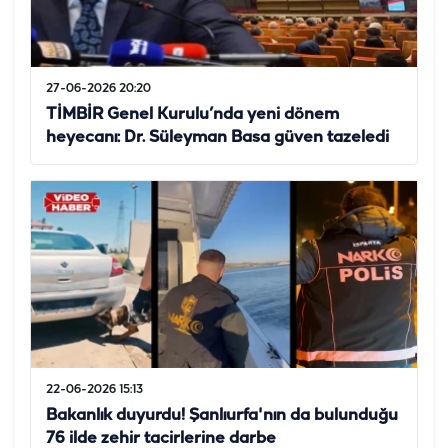
27-06-2026 20:20
TİMBİR Genel Kurulu’nda yeni dönem
heyecanı: Dr. Süleyman Basa güven tazeledi
22-06-2026 15:13
Bakanlık duyurdu! Şanlıurfa'nın da bulunduğu
76 ilde zehir tacirlerine darbe