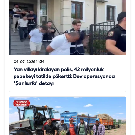
06-07-2026 14:34
Yan villayı kiralayan polis, 42 milyonluk
şebekeyi tatilde çökertti: Dev operasyonda
'Şanlıurfa' detayı