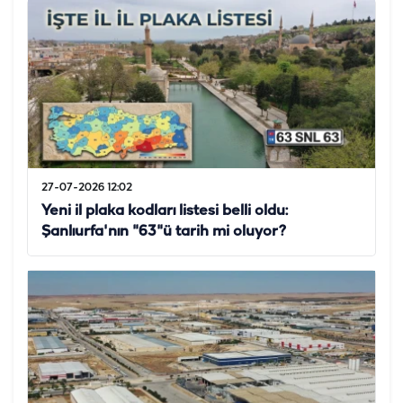
27-07-2026 12:02
Yeni il plaka kodları listesi belli oldu:
Şanlıurfa'nın "63"ü tarih mi oluyor?