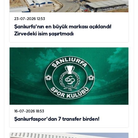
23-07-2026 12:53
Şanlıurfa'nın en büyük markası açıklandı!
Zirvedeki isim şaşırtmadı
16-07-2026 18:53
Şanlıurfaspor'dan 7 transfer birden!