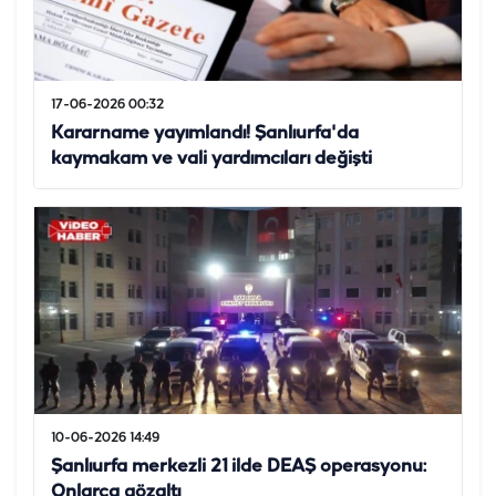
17-06-2026 00:32
Kararname yayımlandı! Şanlıurfa'da
kaymakam ve vali yardımcıları değişti
10-06-2026 14:49
Şanlıurfa merkezli 21 ilde DEAŞ operasyonu:
Onlarca gözaltı