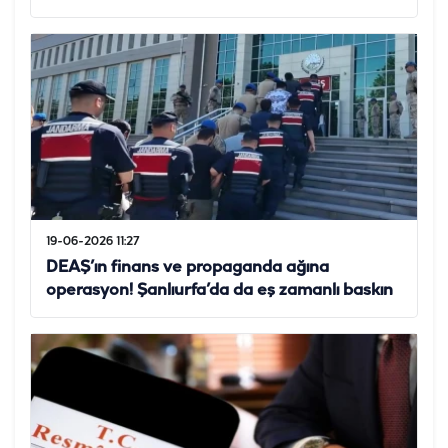
19-06-2026 11:27
DEAŞ’ın finans ve propaganda ağına
operasyon! Şanlıurfa’da da eş zamanlı baskın