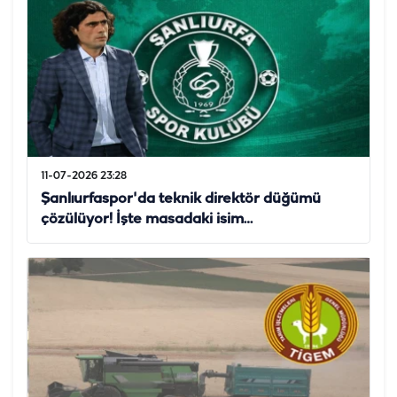
11-07-2026 23:28
Şanlıurfaspor'da teknik direktör düğümü
çözülüyor! İşte masadaki isim…