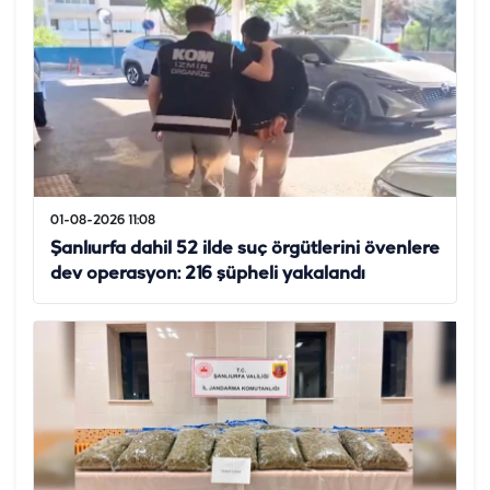
01-08-2026 11:08
Şanlıurfa dahil 52 ilde suç örgütlerini övenlere
dev operasyon: 216 şüpheli yakalandı