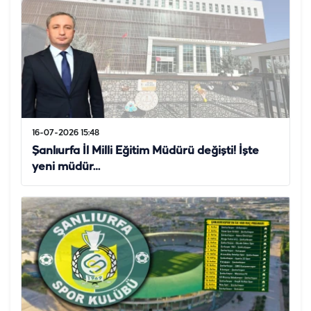
16-07-2026 15:48
Şanlıurfa İl Milli Eğitim Müdürü değişti! İşte
yeni müdür…