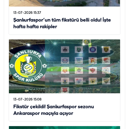
13-07-2026 15:37
Şanlıurfaspor’un tüm fikstürü belli oldu! İşte
hafta hafta rakipler
13-07-2026 15:08
Fikstür çekildi! Şanlıurfaspor sezonu
Ankaraspor maçıyla açıyor