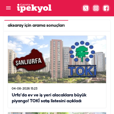
aksaray
için arama sonuçları
04-08-2026 15:23
Urfa'da ev ve iş yeri alacaklara büyük
piyango! TOKİ satış listesini açıkladı