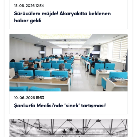
15-06-2026 12:34
Sürücülere müjde! Akaryakıtta beklenen
haber geldi
10-06-2026 15:53
Şanlıurfa Meclisi’nde 'sinek' tartışması!