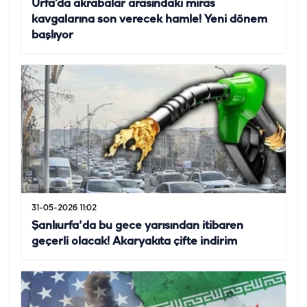
Urfa’da akrabalar arasındaki miras
kavgalarına son verecek hamle! Yeni dönem
başlıyor
31-05-2026 11:02
Şanlıurfa'da bu gece yarısından itibaren
geçerli olacak! Akaryakıta çifte indirim