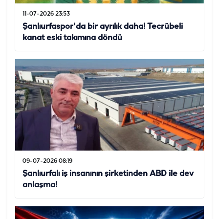
11-07-2026 23:53
Şanlıurfaspor'da bir ayrılık daha! Tecrübeli
kanat eski takımına döndü
09-07-2026 08:19
Şanlıurfalı iş insanının şirketinden ABD ile dev
anlaşma!