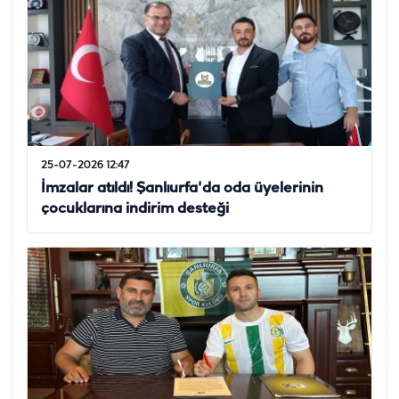
25-07-2026 12:47
İmzalar atıldı! Şanlıurfa'da oda üyelerinin
çocuklarına indirim desteği