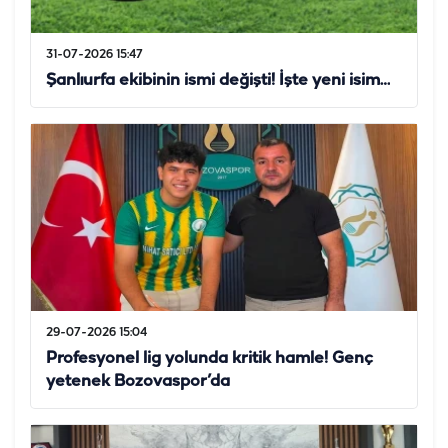
31-07-2026 15:47
Şanlıurfa ekibinin ismi değişti! İşte yeni isim…
29-07-2026 15:04
Profesyonel lig yolunda kritik hamle! Genç
yetenek Bozovaspor’da