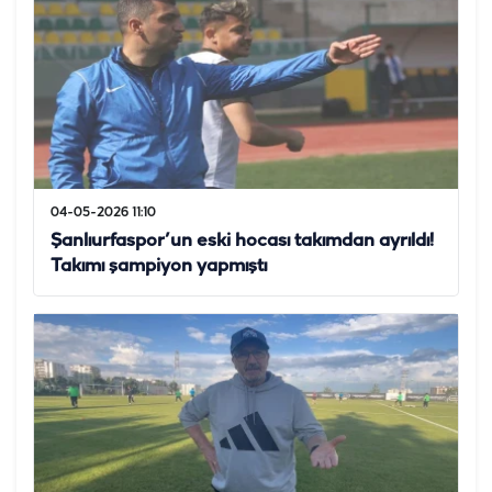
04-05-2026 11:10
Şanlıurfaspor’un eski hocası takımdan ayrıldı!
Takımı şampiyon yapmıştı