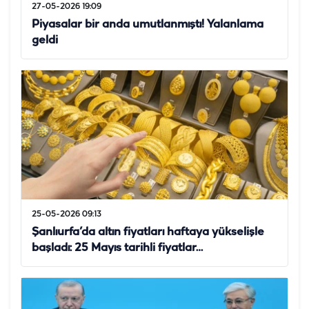
27-05-2026 19:09
Piyasalar bir anda umutlanmıştı! Yalanlama
geldi
25-05-2026 09:13
Şanlıurfa’da altın fiyatları haftaya yükselişle
başladı: 25 Mayıs tarihli fiyatlar…