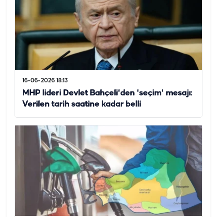
16-06-2026 18:13
MHP lideri Devlet Bahçeli'den 'seçim' mesajı:
Verilen tarih saatine kadar belli