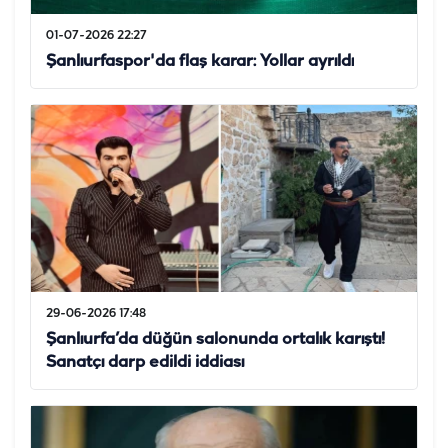
01-07-2026 22:27
Şanlıurfaspor'da flaş karar: Yollar ayrıldı
29-06-2026 17:48
Şanlıurfa’da düğün salonunda ortalık karıştı!
Sanatçı darp edildi iddiası