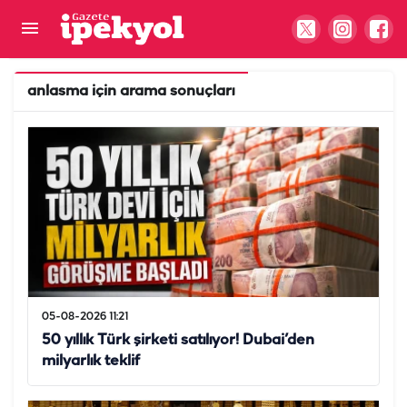
anlasma
için arama sonuçları
05-08-2026 11:21
50 yıllık Türk şirketi satılıyor! Dubai’den
milyarlık teklif