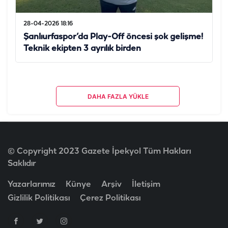
28-04-2026 18:16
Şanlıurfaspor’da Play-Off öncesi şok gelişme!
Teknik ekipten 3 ayrılık birden
DAHA FAZLA YÜKLE
© Copyright 2023 Gazete İpekyol Tüm Hakları
Saklıdır
Yazarlarımız
Künye
Arşiv
İletişim
Gizlilik Politikası
Çerez Politikası