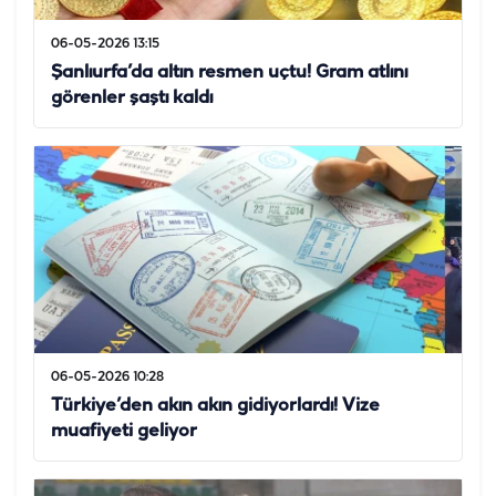
06-05-2026 13:15
Şanlıurfa’da altın resmen uçtu! Gram atlını
görenler şaştı kaldı
06-05-2026 10:28
Türkiye’den akın akın gidiyorlardı! Vize
muafiyeti geliyor