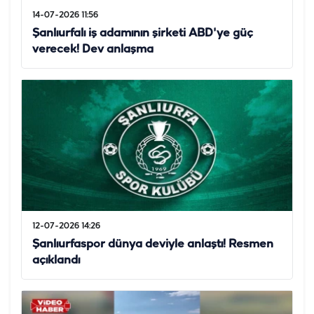
14-07-2026 11:56
Şanlıurfalı iş adamının şirketi ABD'ye güç
verecek! Dev anlaşma
12-07-2026 14:26
Şanlıurfaspor dünya deviyle anlaştı! Resmen
açıklandı