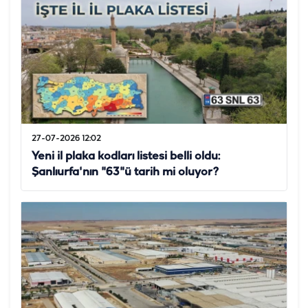
27-07-2026 12:02
Yeni il plaka kodları listesi belli oldu:
Şanlıurfa'nın "63"ü tarih mi oluyor?