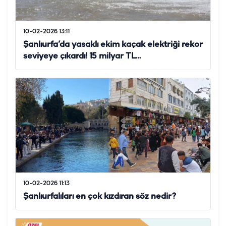
10-02-2026 13:11
Şanlıurfa’da yasaklı ekim kaçak elektriği rekor
seviyeye çıkardı! 15 milyar TL…
10-02-2026 11:13
Şanlıurfalıları en çok kızdıran söz nedir?