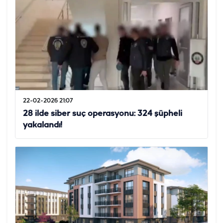
22-02-2026 21:07
28 ilde siber suç operasyonu: 324 şüpheli
yakalandı!