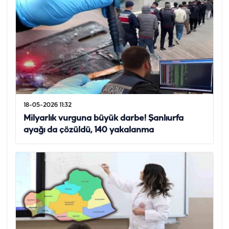
18-05-2026 11:32
Milyarlık vurguna büyük darbe! Şanlıurfa
ayağı da çözüldü, 140 yakalanma