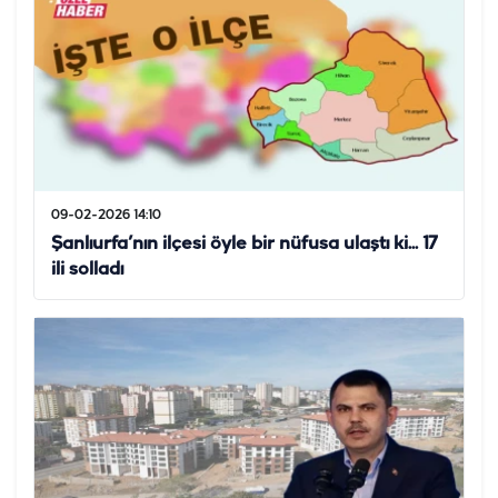
09-02-2026 14:10
Şanlıurfa’nın ilçesi öyle bir nüfusa ulaştı ki... 17
ili solladı