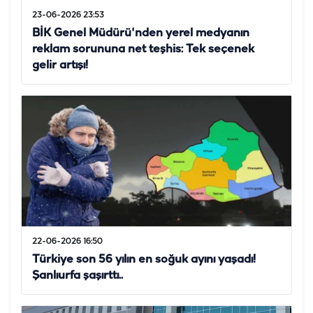
23-06-2026 23:53
BİK Genel Müdürü'nden yerel medyanın
reklam sorununa net teşhis: Tek seçenek
gelir artışı!
22-06-2026 16:50
Türkiye son 56 yılın en soğuk ayını yaşadı!
Şanlıurfa şaşırttı..