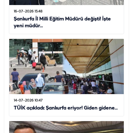
16-07-2026 15:48
Şanlıurfa İl Milli Eğitim Müdürü değişti! İşte
yeni müdür…
14-07-2026 10:47
TÜİK açıkladı: Şanlıurfa eriyor! Giden gidene…