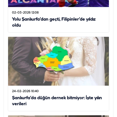
02-03-2026 12:08
Yolu Şanlıurfa’dan geçti, Filipinler’de yıldız
oldu
24-02-2026 10:40
Şanlıurfa’da düğün dernek bitmiyor: İşte yılın
verileri