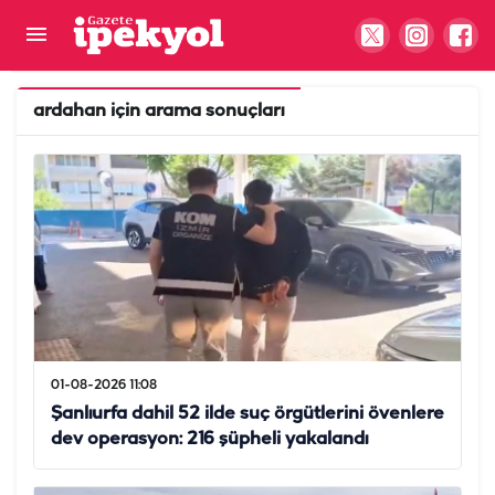
ardahan
için arama sonuçları
01-08-2026 11:08
Şanlıurfa dahil 52 ilde suç örgütlerini övenlere
dev operasyon: 216 şüpheli yakalandı