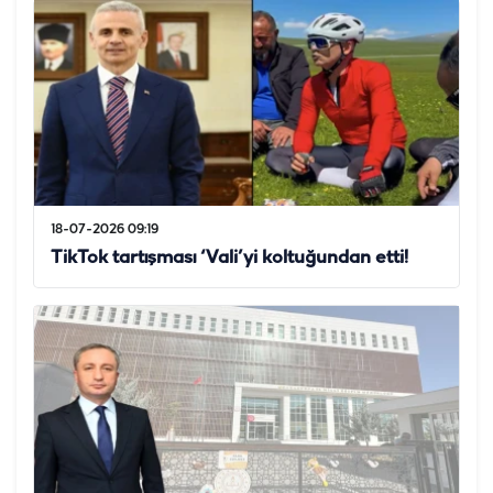
18-07-2026 09:19
TikTok tartışması ‘Vali’yi koltuğundan etti!