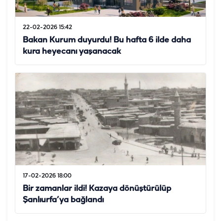
22-02-2026 15:42
Bakan Kurum duyurdu! Bu hafta 6 ilde daha
kura heyecanı yaşanacak
17-02-2026 18:00
Bir zamanlar ildi! Kazaya dönüştürülüp
Şanlıurfa’ya bağlandı