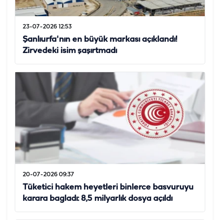
23-07-2026 12:53
Şanlıurfa'nın en büyük markası açıklandı!
Zirvedeki isim şaşırtmadı
20-07-2026 09:37
Tüketici hakem heyetleri binlerce basvuruyu
karara bagladı: 8,5 milyarlık dosya açıldı