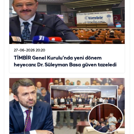
27-06-2026 20:20
TİMBİR Genel Kurulu’nda yeni dönem
heyecanı: Dr. Süleyman Basa güven tazeledi