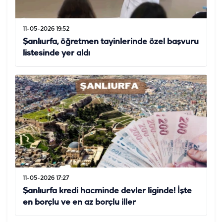
11-05-2026 19:52
Şanlıurfa, öğretmen tayinlerinde özel başvuru
listesinde yer aldı
11-05-2026 17:27
Şanlıurfa kredi hacminde devler liginde! İşte
en borçlu ve en az borçlu iller