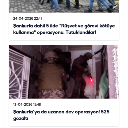
24-04-2026 22:41
Şanlıurfa dahil 5 ilde "Rüşvet ve görevi kötüye
kullanma" operasyonu: Tutuklandılar!
13-04-2026 15:48
Şanlıurfa’ya da uzanan dev operasyon! 525
gözaltı