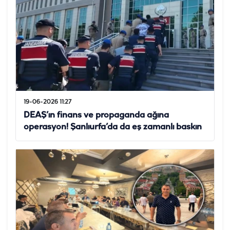
19-06-2026 11:27
DEAŞ’ın finans ve propaganda ağına
operasyon! Şanlıurfa’da da eş zamanlı baskın