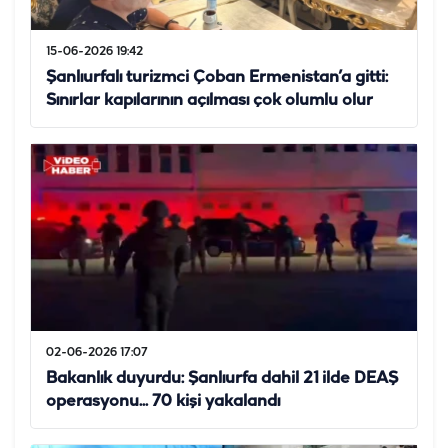
15-06-2026 19:42
Şanlıurfalı turizmci Çoban Ermenistan’a gitti:
Sınırlar kapılarının açılması çok olumlu olur
02-06-2026 17:07
Bakanlık duyurdu: Şanlıurfa dahil 21 ilde DEAŞ
operasyonu... 70 kişi yakalandı