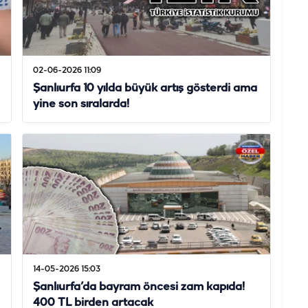
02-06-2026 11:09
Şanlıurfa 10 yılda büyük artış gösterdi ama
yine son sıralarda!
14-05-2026 15:03
Şanlıurfa’da bayram öncesi zam kapıda!
400 TL birden artacak