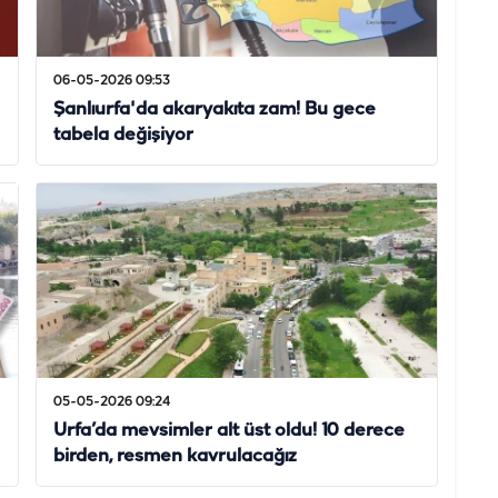
06-05-2026 09:53
Şanlıurfa'da akaryakıta zam! Bu gece
tabela değişiyor
05-05-2026 09:24
Urfa’da mevsimler alt üst oldu! 10 derece
birden, resmen kavrulacağız