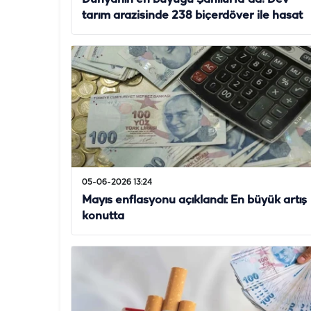
tarım arazisinde 238 biçerdöver ile hasat
05-06-2026 13:24
Mayıs enflasyonu açıklandı: En büyük artış
konutta