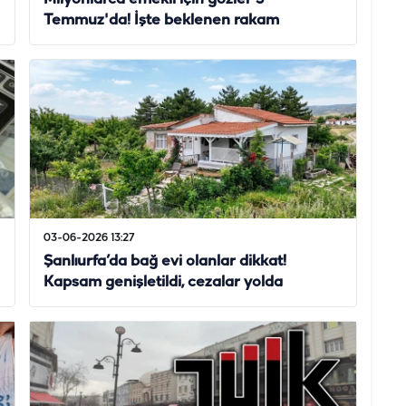
Temmuz'da! İşte beklenen rakam
03-06-2026 13:27
Şanlıurfa’da bağ evi olanlar dikkat!
Kapsam genişletildi, cezalar yolda