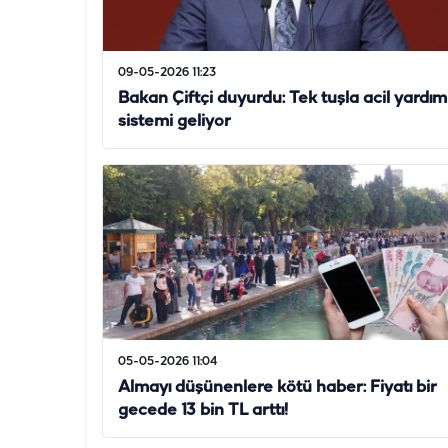
09-05-2026 11:23
Bakan Çiftçi duyurdu: Tek tuşla acil yardım
sistemi geliyor
05-05-2026 11:04
Almayı düşünenlere kötü haber: Fiyatı bir
gecede 13 bin TL arttı!