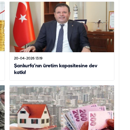
20-04-2026 13:19
Şanlıurfa’nın üretim kapasitesine dev
katkı!