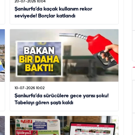
20-07-2026 10:04
Şanlıurfa’da kaçak kullanım rekor
seviyede! Borçlar katlandı
10-07-2026 10:02
Şanlıurfa’da sürücülere gece yarısı şoku!
Tabelayı gören şaştı kaldı