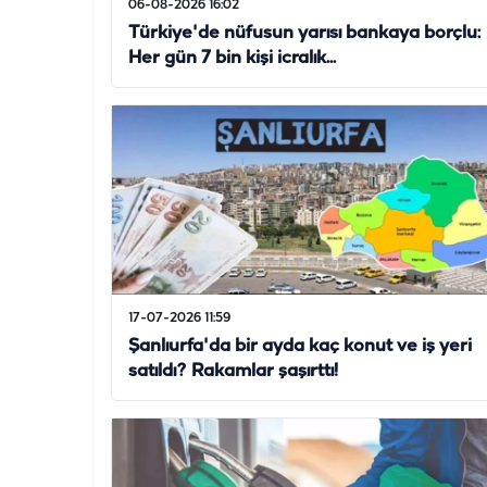
06-08-2026 16:02
Türkiye'de nüfusun yarısı bankaya borçlu:
Her gün 7 bin kişi icralık...
17-07-2026 11:59
Şanlıurfa'da bir ayda kaç konut ve iş yeri
satıldı? Rakamlar şaşırttı!