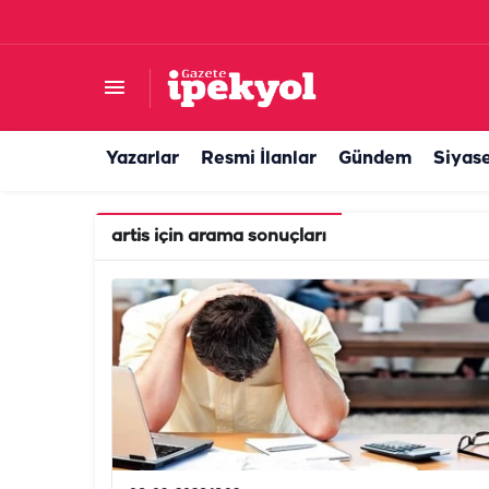
Yazarlar
Resmi İlanlar
Gündem
Siyas
artis
için arama sonuçları