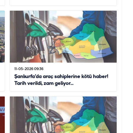
11-05-2026 09:36
Şanlıurfa’da araç sahiplerine kötü haber!
Tarih verildi, zam geliyor…