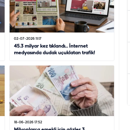
02-07-2026 11:17
45.3 milyar kez tıklandı… İnternet
medyasında dudak uçuklatan trafik!
18-06-2026 17:52
Milyonlarca emekli için gözler 3