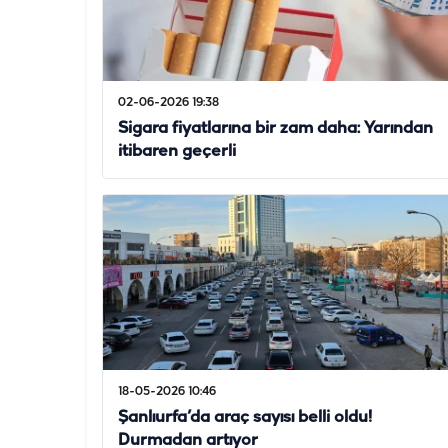
02-06-2026 19:38
Sigara fiyatlarına bir zam daha: Yarından
itibaren geçerli
18-05-2026 10:46
Şanlıurfa’da araç sayısı belli oldu!
Durmadan artıyor