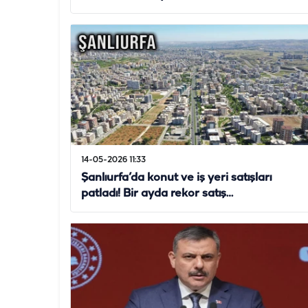
14-05-2026 11:33
Şanlıurfa’da konut ve iş yeri satışları
patladı! Bir ayda rekor satış…