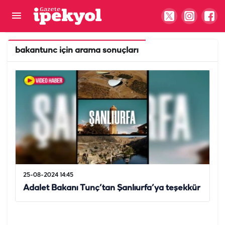
bakantunc
için arama sonuçları
25-08-2024 14:45
Adalet Bakanı Tunç’tan Şanlıurfa’ya teşekkür