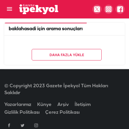
baklahasadi
için arama sonuçları
DAHA FAZLA YÜKLE
© Copyright 2023 Gazete İpekyol Tüm Hakları
Saklıdır
Yazarlarımız
Künye
Arşiv
İletişim
Gizlilik Politikası
Çerez Politikası