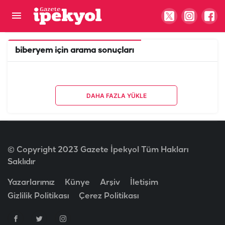
biberyem
için arama sonuçları
DAHA FAZLA YÜKLE
© Copyright 2023 Gazete İpekyol Tüm Hakları
Saklıdır
Yazarlarımız
Künye
Arşiv
İletişim
Gizlilik Politikası
Çerez Politikası