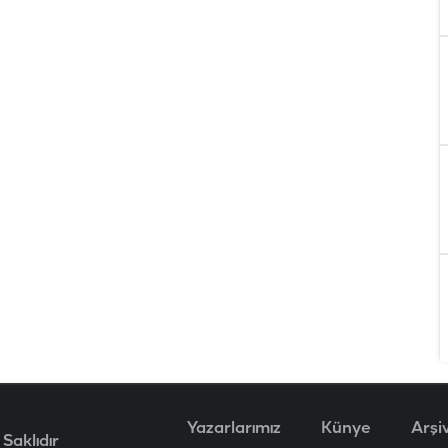
Yazarlarımız
Künye
Arşi
Saklıdır