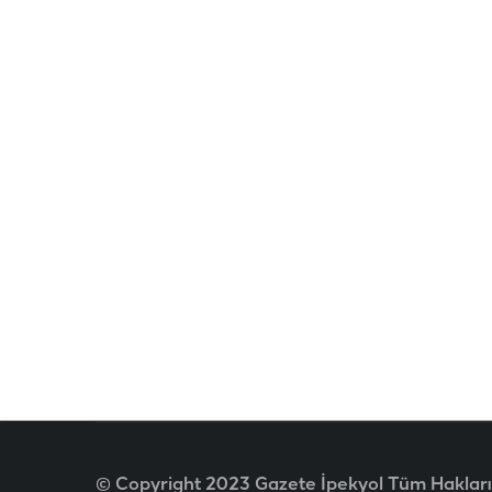
© Copyright 2023 Gazete İpekyol Tüm Hakları 