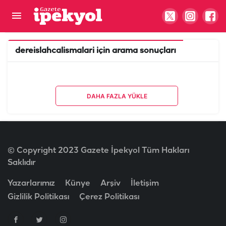
dereislahcalismalari
için arama sonuçları
DAHA FAZLA YÜKLE
© Copyright 2023 Gazete İpekyol Tüm Hakları
Saklıdır
Yazarlarımız
Künye
Arşiv
İletişim
Gizlilik Politikası
Çerez Politikası