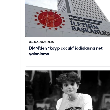
03-02-2026 19:35
DMM’den “kayıp çocuk” iddialarına net
yalanlama