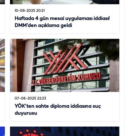
10-09-2025 20:21
Haftada 4 gün mesai uygulaması iddiası!
DMM’den açıklama geldi
07-08-2025 22:23
YÖK’ten sahte diploma iddiasına suç
duyurusu