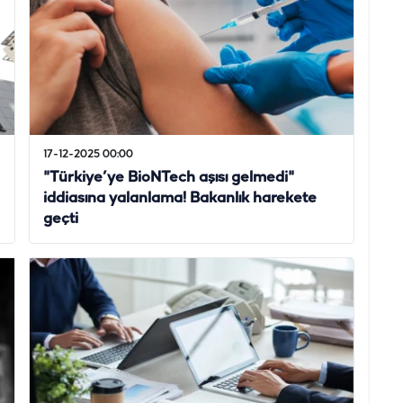
17-12-2025 00:00
"Türkiye’ye BioNTech aşısı gelmedi"
iddiasına yalanlama! Bakanlık harekete
geçti