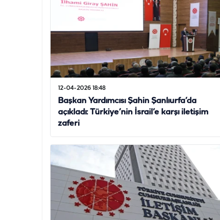
12-04-2026 18:48
Başkan Yardımcısı Şahin Şanlıurfa’da
açıkladı: Türkiye’nin İsrail’e karşı iletişim
zaferi