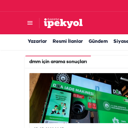
Yazarlar
Resmi İlanlar
Gündem
Siyas
dmm
için arama sonuçları