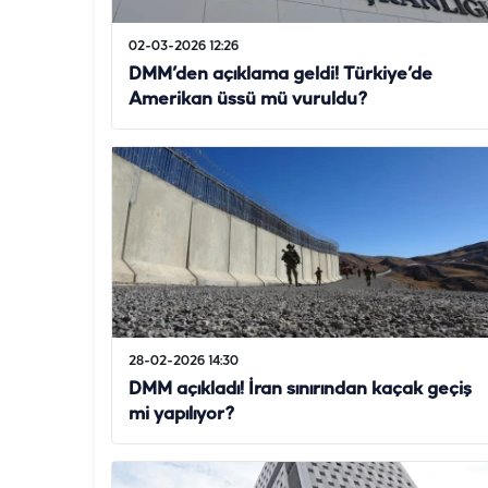
02-03-2026 12:26
DMM’den açıklama geldi! Türkiye’de
Amerikan üssü mü vuruldu?
28-02-2026 14:30
DMM açıkladı! İran sınırından kaçak geçiş
mi yapılıyor?