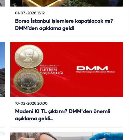
01-03-2026 16:12
Borsa İstanbul işlemlere kapatılacak mı?
DMM’den açıklama geldi
10-02-2026 20:00
Madeni 10 TL çıktı mı? DMM'den önemli
açıklama geldi...