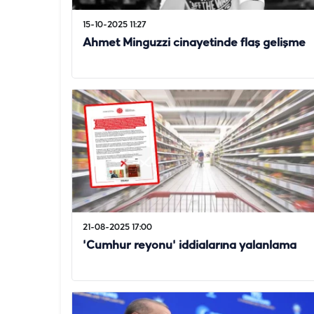
15-10-2025 11:27
Ahmet Minguzzi cinayetinde flaş gelişme
21-08-2025 17:00
'Cumhur reyonu' iddialarına yalanlama