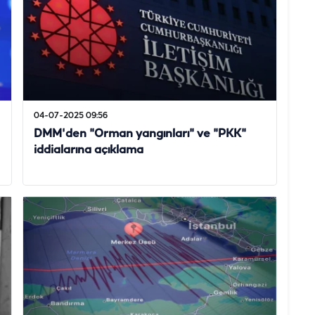
04-07-2025 09:56
DMM'den "Orman yangınları" ve "PKK"
iddialarına açıklama