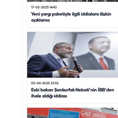
17-05-2025 14:43
Yeni yargı paketiyle ilgili iddialara ilişkin
açıklama
05-04-2025 23:32
Eski bakan Şanlıurfalı Nebati'nin İBB'den
ihale aldığı iddiası