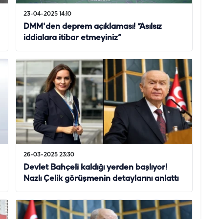
23-04-2025 14:10
DMM'den deprem açıklaması! “Asılsız
iddialara itibar etmeyiniz”
26-03-2025 23:30
Devlet Bahçeli kaldığı yerden başlıyor!
Nazlı Çelik görüşmenin detaylarını anlattı