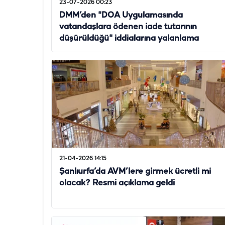
23-07-2026 00:23
DMM’den "DOA Uygulamasında
vatandaşlara ödenen iade tutarının
düşürüldüğü" iddialarına yalanlama
21-04-2026 14:15
Şanlıurfa’da AVM’lere girmek ücretli mi
olacak? Resmi açıklama geldi