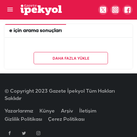
e
için arama sonuçları
DAHA FAZLA YÜKLE
© Copyright 2023 Gazete İpekyol Tüm Hakları
Saklıdır
Yazarlarımız
Künye
Arşiv
İletişim
Gizlilik Politikası
Çerez Politikası