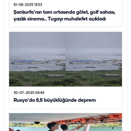
10-08-2025 13:52
Şanlıurfa'nın tam ortasında gölet, golf sahası,
yazlık sinema... Tugayı muhalefet açıkladı
30-07-2025 08:44
Rusya'da 8,8 büyüklüğünde deprem