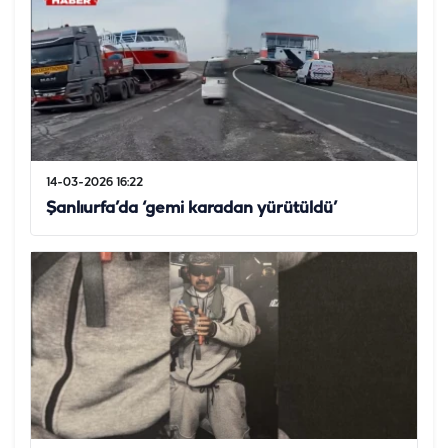
14-03-2026 16:22
Şanlıurfa’da ‘gemi karadan yürütüldü’