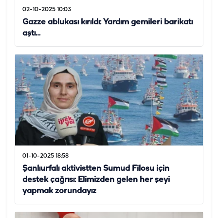
02-10-2025 10:03
Gazze ablukası kırıldı: Yardım gemileri barikatı
aştı…
01-10-2025 18:58
Şanlıurfalı aktivistten Sumud Filosu için
destek çağrısı: Elimizden gelen her şeyi
yapmak zorundayız