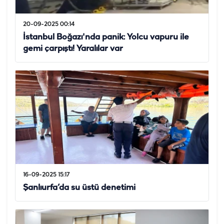
20-09-2025 00:14
İstanbul Boğazı'nda panik: Yolcu vapuru ile
gemi çarpıştı! Yaralılar var
16-09-2025 15:17
Şanlıurfa’da su üstü denetimi