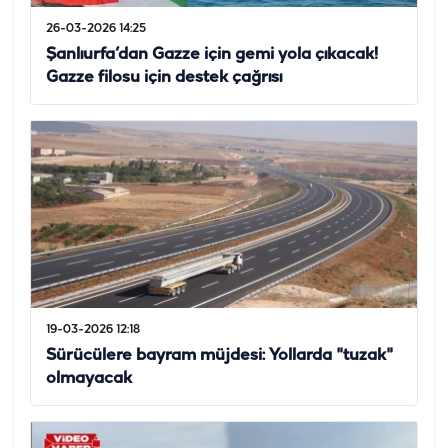
26-03-2026 14:25
Şanlıurfa’dan Gazze için gemi yola çıkacak!
Gazze filosu için destek çağrısı
19-03-2026 12:18
Sürücülere bayram müjdesi: Yollarda "tuzak"
olmayacak