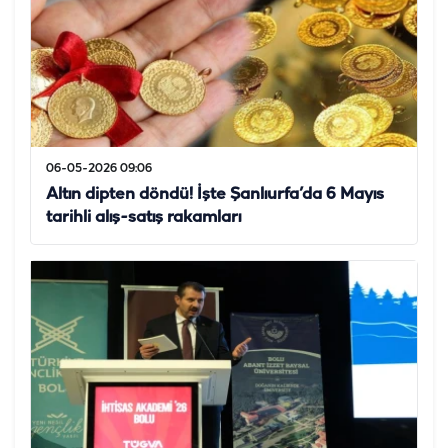
06-05-2026 09:06
Altın dipten döndü! İşte Şanlıurfa’da 6 Mayıs
tarihli alış-satış rakamları