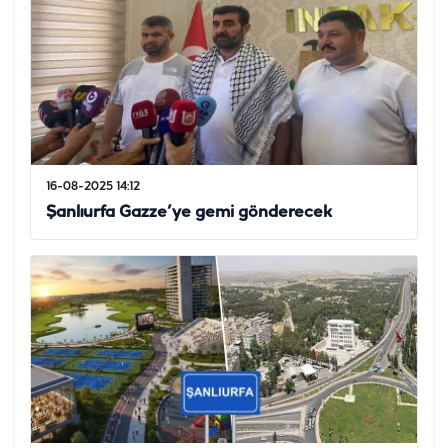
16-08-2025 14:12
Şanlıurfa Gazze’ye gemi gönderecek