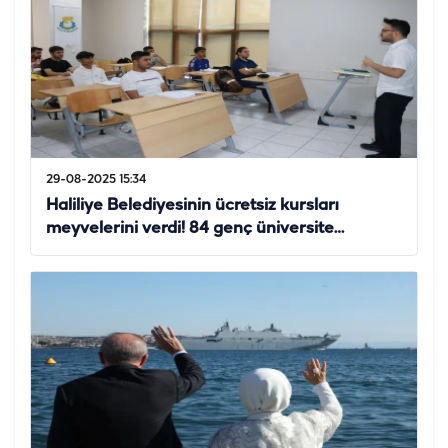
29-08-2025 15:34
Haliliye Belediyesinin ücretsiz kursları
meyvelerini verdi! 84 genç üniversite…