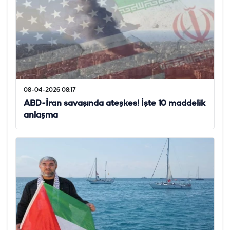
08-04-2026 08:17
ABD-İran savaşında ateşkes! İşte 10 maddelik
anlaşma