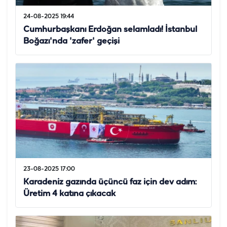
24-08-2025 19:44
Cumhurbaşkanı Erdoğan selamladı! İstanbul
Boğazı'nda 'zafer' geçişi
23-08-2025 17:00
Karadeniz gazında üçüncü faz için dev adım:
Üretim 4 katına çıkacak