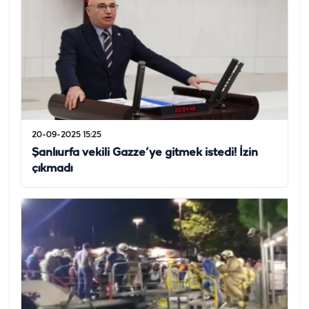
20-09-2025 15:25
Şanlıurfa vekili Gazze’ye gitmek istedi! İzin
çıkmadı