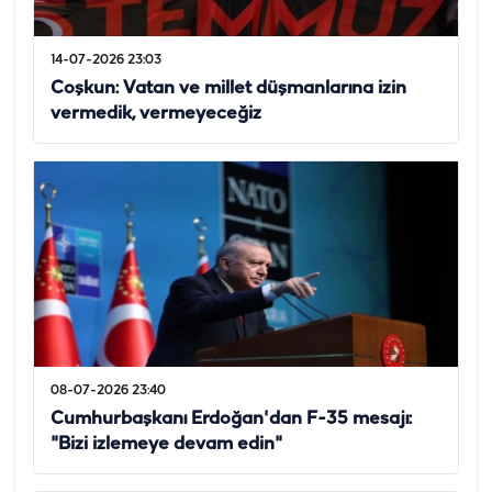
14-07-2026 23:03
Coşkun: Vatan ve millet düşmanlarına izin
vermedik, vermeyeceğiz
08-07-2026 23:40
Cumhurbaşkanı Erdoğan'dan F-35 mesajı:
"Bizi izlemeye devam edin"