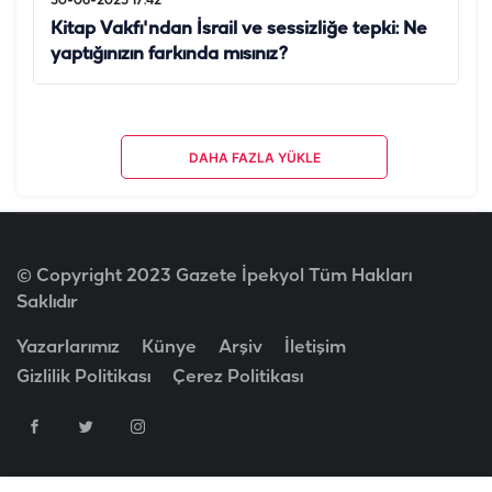
30-06-2025 17:42
Kitap Vakfı'ndan İsrail ve sessizliğe tepki: Ne
yaptığınızın farkında mısınız?
DAHA FAZLA YÜKLE
© Copyright 2023 Gazete İpekyol Tüm Hakları
Saklıdır
Yazarlarımız
Künye
Arşiv
İletişim
Gizlilik Politikası
Çerez Politikası