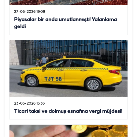
27-05-2026 19:09
Piyasalar bir anda umutlanmıştı! Yalanlama
geldi
23-05-2026 15:36
Ticari taksi ve dolmuş esnafına vergi müjdesi!