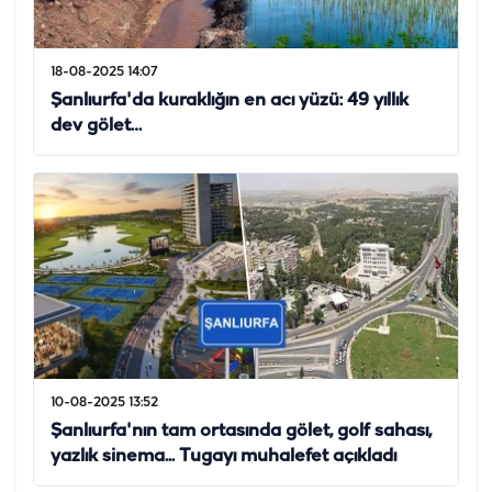
18-08-2025 14:07
Şanlıurfa'da kuraklığın en acı yüzü: 49 yıllık
dev gölet…
10-08-2025 13:52
Şanlıurfa'nın tam ortasında gölet, golf sahası,
yazlık sinema... Tugayı muhalefet açıkladı