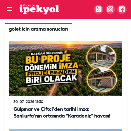
golet
için arama sonuçları
30-07-2026 15:30
Gülpınar ve Çiftçi'den tarihi imza:
Şanlıurfa'nın ortasında "Karadeniz" havası!