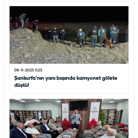
09-11-2025 11:25
Şanlıurfa'nın yanı başında kamyonet gölete
düştü!