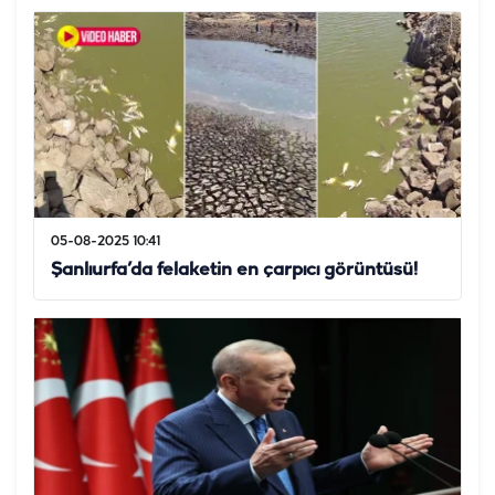
05-08-2025 10:41
Şanlıurfa’da felaketin en çarpıcı görüntüsü!