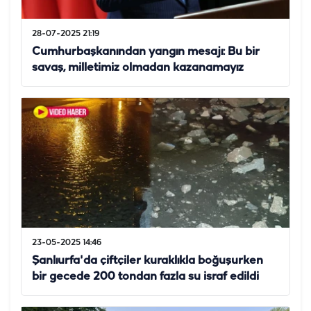
28-07-2025 21:19
Cumhurbaşkanından yangın mesajı: Bu bir
savaş, milletimiz olmadan kazanamayız
23-05-2025 14:46
Şanlıurfa'da çiftçiler kuraklıkla boğuşurken
bir gecede 200 tondan fazla su israf edildi