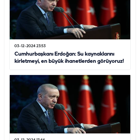
03-12-2024 23:53
Cumhurbaşkanı Erdoğan: Su kaynaklarını
kirletmeyi, en büyük ihanetlerden görüyoruz!