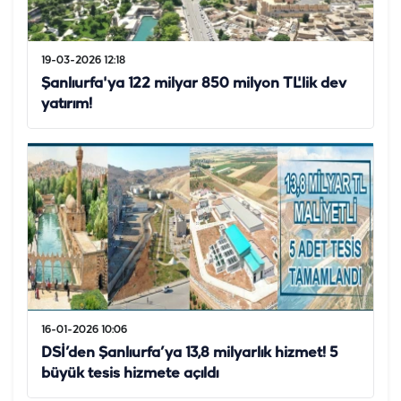
19-03-2026 12:18
Şanlıurfa'ya 122 milyar 850 milyon TL'lik dev
yatırım!
16-01-2026 10:06
DSİ’den Şanlıurfa’ya 13,8 milyarlık hizmet! 5
büyük tesis hizmete açıldı