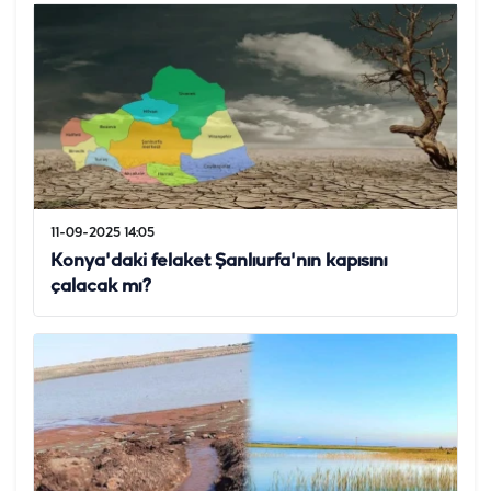
11-09-2025 14:05
Konya'daki felaket Şanlıurfa'nın kapısını
çalacak mı?