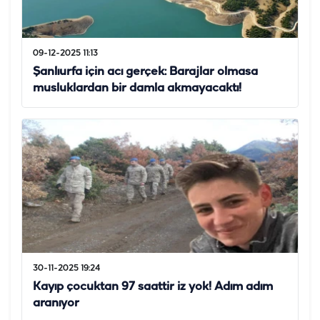
09-12-2025 11:13
Şanlıurfa için acı gerçek: Barajlar olmasa
musluklardan bir damla akmayacaktı!
30-11-2025 19:24
Kayıp çocuktan 97 saattir iz yok! Adım adım
aranıyor