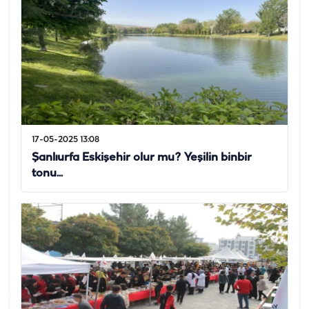
17-05-2025 13:08
Şanlıurfa Eskişehir olur mu? Yeşilin binbir
tonu...