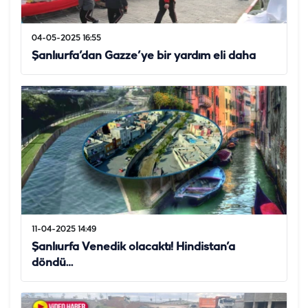
04-05-2025 16:55
Şanlıurfa’dan Gazze’ye bir yardım eli daha
11-04-2025 14:49
Şanlıurfa Venedik olacaktı! Hindistan’a
döndü…