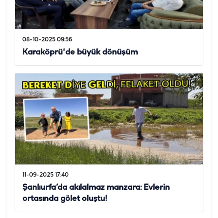
08-10-2025 09:56
Karaköprü'de büyük dönüşüm
11-09-2025 17:40
Şanlıurfa’da akılalmaz manzara: Evlerin
ortasında gölet oluştu!