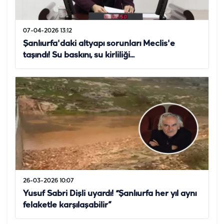
07-04-2026 13:12
Şanlıurfa'daki altyapı sorunları Meclis'e
taşındı! Su baskını, su kirliliği...
26-03-2026 10:07
Yusuf Sabri Dişli uyardı! “Şanlıurfa her yıl aynı
felaketle karşılaşabilir”