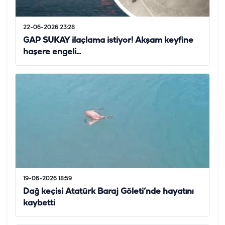
22-06-2026 23:28
GAP SUKAY ilaçlama istiyor! Akşam keyfine
haşere engeli...
19-06-2026 18:59
Dağ keçisi Atatürk Baraj Göleti’nde hayatını
kaybetti