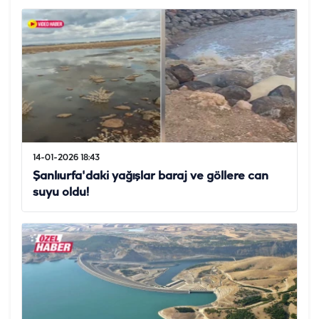
14-01-2026 18:43
Şanlıurfa'daki yağışlar baraj ve göllere can
suyu oldu!