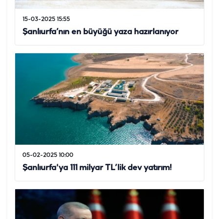
15-03-2025 15:55
Şanlıurfa’nın en büyüğü yaza hazırlanıyor
05-02-2025 10:00
Şanlıurfa'ya 111 milyar TL’lik dev yatırım!