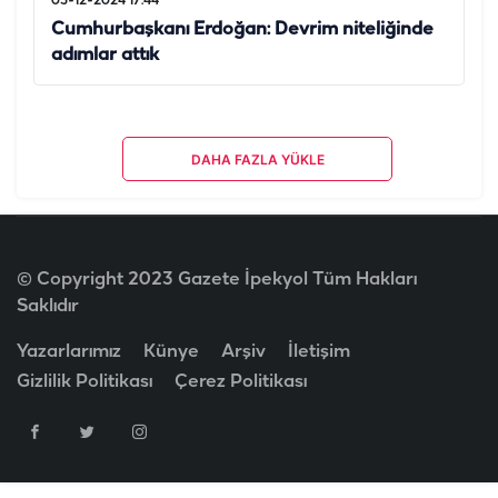
03-12-2024 17:44
Cumhurbaşkanı Erdoğan: Devrim niteliğinde
adımlar attık
DAHA FAZLA YÜKLE
© Copyright 2023 Gazete İpekyol Tüm Hakları
Saklıdır
Yazarlarımız
Künye
Arşiv
İletişim
Gizlilik Politikası
Çerez Politikası