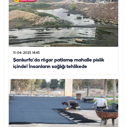
11-04-2025 14:45
Şanlıurfa'da rögar patlamış mahalle pislik
içinde! İnsanların sağlığı tehlikede