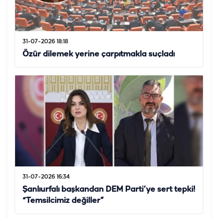
31-07-2026 18:18
Özür dilemek yerine çarpıtmakla suçladı
31-07-2026 16:34
Şanlıurfalı başkandan DEM Parti’ye sert tepki!
“Temsilcimiz değiller”