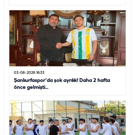
03-08-2026 16:33
Şanlıurfaspor'da şok ayrılık! Daha 2 hafta
önce gelmişti…