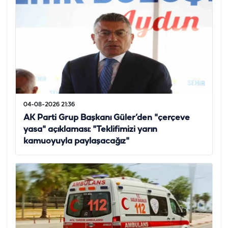
04-08-2026 21:36
AK Parti Grup Başkanı Güler’den "çerçeve
yasa" açıklaması: "Teklifimizi yarın
kamuoyuyla paylaşacağız"