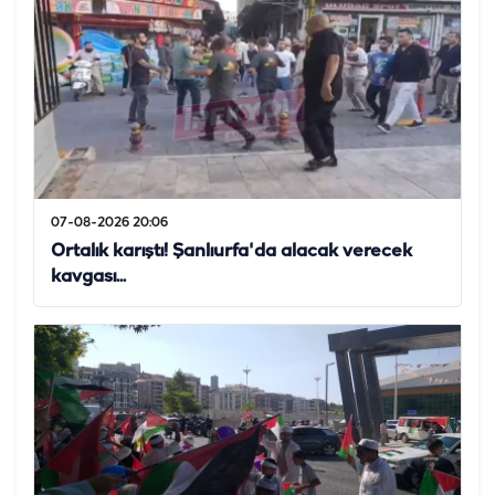
07-08-2026 20:06
Ortalık karıştı! Şanlıurfa'da alacak verecek
kavgası...