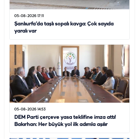
05-08-2026 17:11
Şanlıurfa’da taşlı sopalı kavga: Çok sayıda
yaralı var
05-08-2026 14:53
DEM Parti çerçeve yasa teklifine imza attı!
Bakırhan: Her büyük yol ilk adımla aşılır