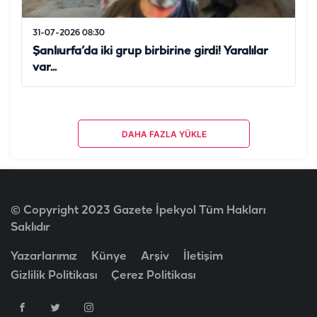
31-07-2026 08:30
Şanlıurfa’da iki grup birbirine girdi! Yaralılar
var...
DAHA FAZLA YÜKLE
© Copyright 2023 Gazete İpekyol Tüm Hakları
Saklıdır
Yazarlarımız
Künye
Arşiv
İletişim
Gizlilik Politikası
Çerez Politikası