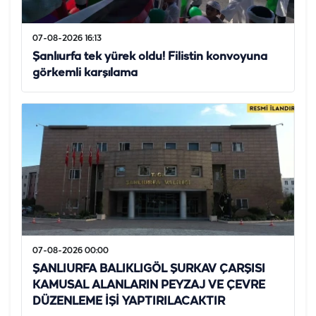
07-08-2026 16:13
Şanlıurfa tek yürek oldu! Filistin konvoyuna
görkemli karşılama
07-08-2026 00:00
ŞANLIURFA BALIKLIGÖL ŞURKAV ÇARŞISI
KAMUSAL ALANLARIN PEYZAJ VE ÇEVRE
DÜZENLEME İŞİ YAPTIRILACAKTIR