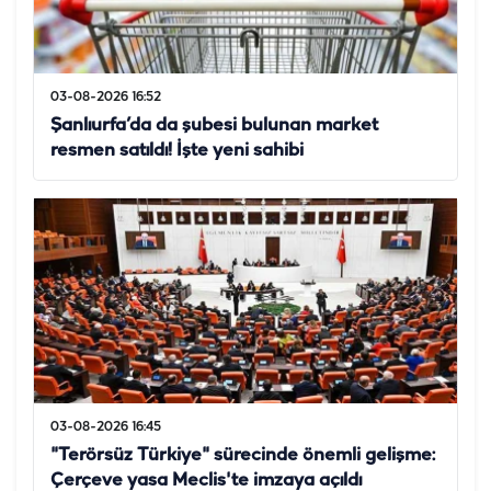
03-08-2026 16:52
Şanlıurfa’da da şubesi bulunan market
resmen satıldı! İşte yeni sahibi
03-08-2026 16:45
"Terörsüz Türkiye" sürecinde önemli gelişme:
Çerçeve yasa Meclis'te imzaya açıldı