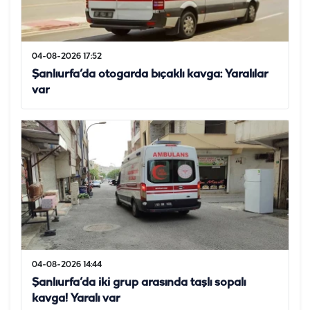
04-08-2026 17:52
Şanlıurfa’da otogarda bıçaklı kavga: Yaralılar
var
04-08-2026 14:44
Şanlıurfa’da iki grup arasında taşlı sopalı
kavga! Yaralı var