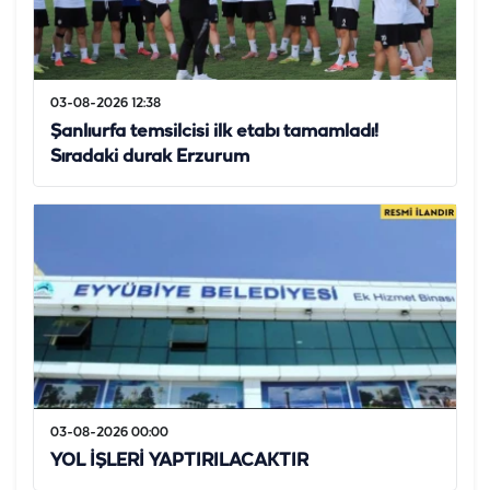
03-08-2026 12:38
Şanlıurfa temsilcisi ilk etabı tamamladı!
Sıradaki durak Erzurum
03-08-2026 00:00
YOL İŞLERİ YAPTIRILACAKTIR