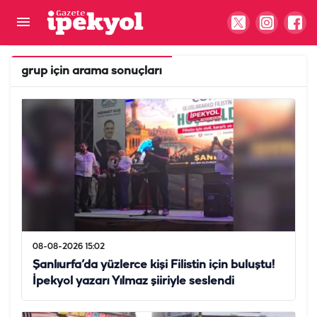
grup
için arama sonuçları
08-08-2026 15:02
Şanlıurfa’da yüzlerce kişi Filistin için buluştu!
İpekyol yazarı Yılmaz şiiriyle seslendi