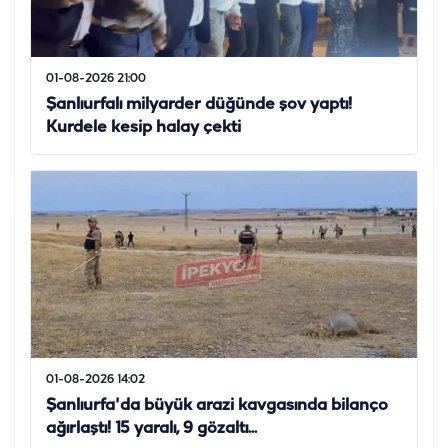
01-08-2026 21:00
Şanlıurfalı milyarder düğünde şov yaptı!
Kurdele kesip halay çekti
01-08-2026 14:02
Şanlıurfa'da büyük arazi kavgasında bilanço
ağırlaştı! 15 yaralı, 9 gözaltı...