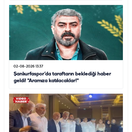
02-08-2026 13:37
Şanlıurfaspor’da taraftarın beklediği haber
geldi! "Aramıza katılacaklar!"