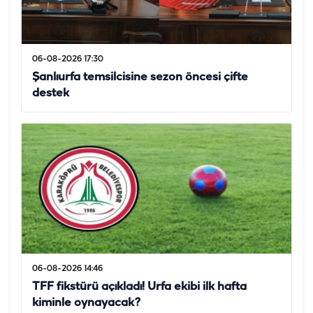
06-08-2026 17:30
Şanlıurfa temsilcisine sezon öncesi çifte
destek
06-08-2026 14:46
TFF fikstürü açıkladı! Urfa ekibi ilk hafta
kiminle oynayacak?