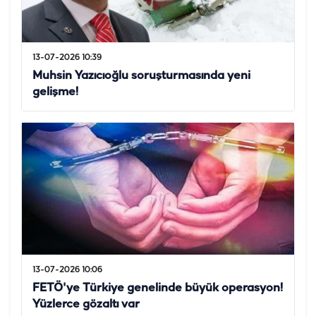
13-07-2026 10:39
Muhsin Yazıcıoğlu soruşturmasında yeni
gelişme!
13-07-2026 10:06
FETÖ'ye Türkiye genelinde büyük operasyon!
Yüzlerce gözaltı var