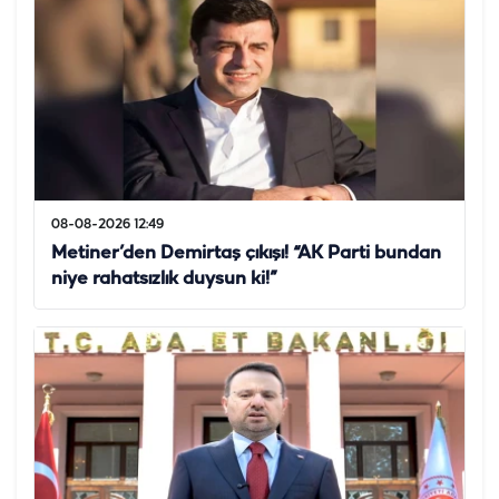
08-08-2026 12:49
Metiner’den Demirtaş çıkışı! “AK Parti bundan
niye rahatsızlık duysun ki!”