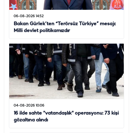
06-08-2026 14:52
Bakan Gürlek’ten “Terörsüz Türkiye” mesajı:
Milli devlet politikamızdır
04-08-2026 10:06
16 ilde sahte "vatandaşlık" operasyonu: 73 kişi
gözaltına alındı