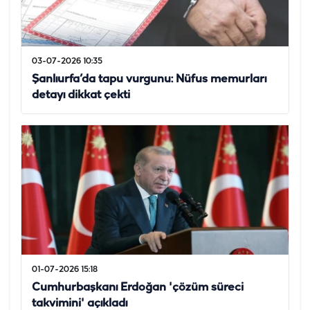
03-07-2026 10:35
Şanlıurfa’da tapu vurgunu: Nüfus memurları
detayı dikkat çekti
01-07-2026 15:18
Cumhurbaşkanı Erdoğan 'çözüm süreci
takvimini' açıkladı