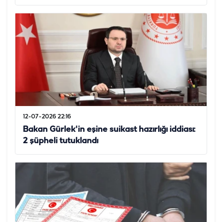
12-07-2026 22:16
Bakan Gürlek'in eşine suikast hazırlığı iddiası:
2 şüpheli tutuklandı