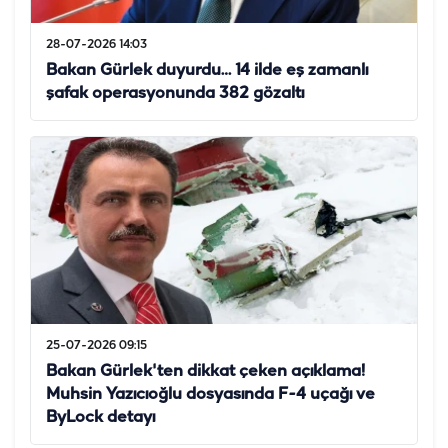
28-07-2026 14:03
Bakan Gürlek duyurdu… 14 ilde eş zamanlı
şafak operasyonunda 382 gözaltı
25-07-2026 09:15
Bakan Gürlek'ten dikkat çeken açıklama!
Muhsin Yazıcıoğlu dosyasında F-4 uçağı ve
ByLock detayı