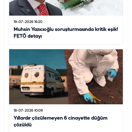
19-07-2026 16:20
Muhsin Yazıcıoğlu soruşturmasında kritik eşik!
FETÖ detayı
18-07-2026 10:09
Yıllardır çözülemeyen 6 cinayette düğüm
çözüldü