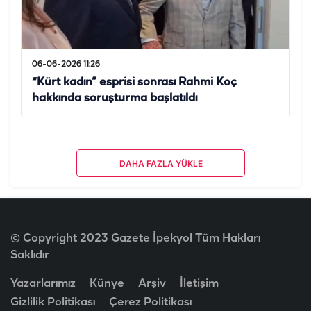
06-06-2026 11:26
“Kürt kadın” esprisi sonrası Rahmi Koç
hakkında soruşturma başlatıldı
DAHA FAZLA YÜKLE
© Copyright 2023 Gazete İpekyol Tüm Hakları
Saklıdır
Yazarlarımız
Künye
Arşiv
İletişim
Gizlilik Politikası
Çerez Politikası