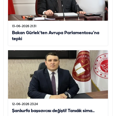
13-06-2026 21:31
Bakan Gürlek'ten Avrupa Parlamentosu’na
tepki
12-06-2026 23:24
Şanlıurfa başsavcısı değişti! Tanıdık sima...