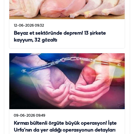
12-06-2026 09:32
Beyaz et sektöründe deprem! 13 şirkete
kayyum, 32 gözaltı
09-06-2026 09:49
Kırmızı bültenli örgüte büyük operasyon! İşte
Urfa’nın da yer aldığı operasyonun detayları