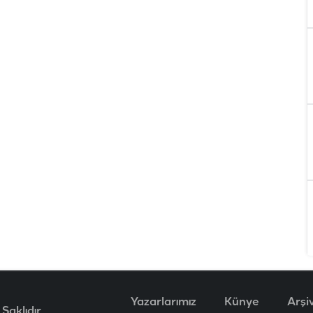
Yazarlarımız
Künye
Arşi
Saklıdır