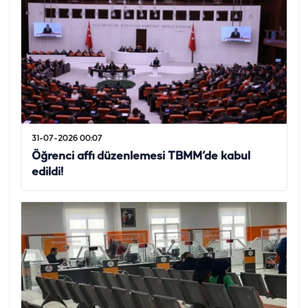
31-07-2026 00:07
Öğrenci affı düzenlemesi TBMM’de kabul
edildi!