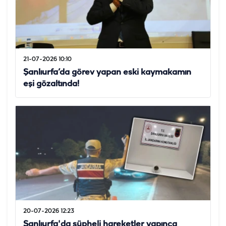
21-07-2026 10:10
Şanlıurfa’da görev yapan eski kaymakamın
eşi gözaltında!
20-07-2026 12:23
Şanlıurfa'da şüpheli hareketler yapınca