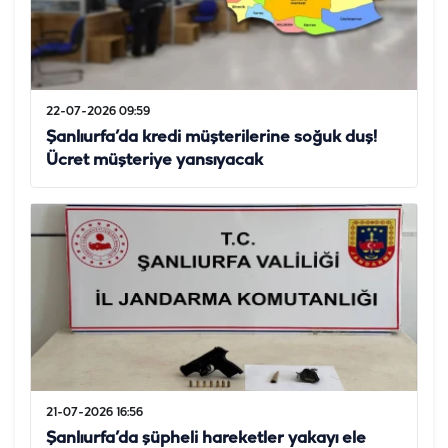
22-07-2026 09:59
Şanlıurfa’da kredi müşterilerine soğuk duş!
Ücret müşteriye yansıyacak
21-07-2026 16:56
Şanlıurfa’da şüpheli hareketler yakayı ele