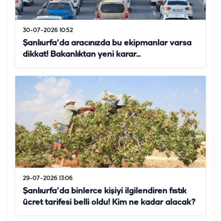
30-07-2026 10:52
Şanlıurfa'da aracınızda bu ekipmanlar varsa
dikkat! Bakanlıktan yeni karar...
29-07-2026 13:06
Şanlıurfa'da binlerce kişiyi ilgilendiren fıstık
ücret tarifesi belli oldu! Kim ne kadar alacak?