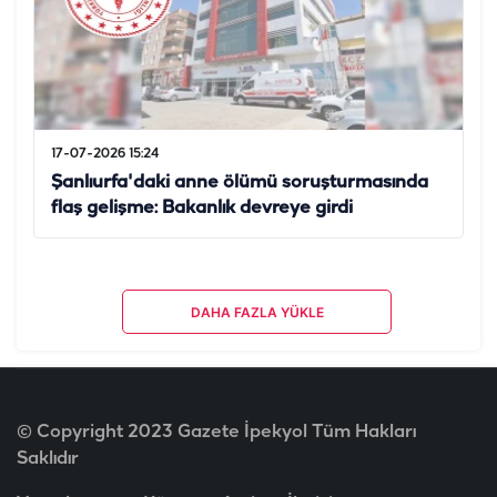
17-07-2026 15:24
Şanlıurfa'daki anne ölümü soruşturmasında
flaş gelişme: Bakanlık devreye girdi
DAHA FAZLA YÜKLE
© Copyright 2023 Gazete İpekyol Tüm Hakları
Saklıdır