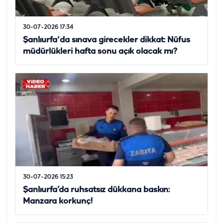
30-07-2026 17:34
Şanlıurfa'da sınava girecekler dikkat: Nüfus
müdürlükleri hafta sonu açık olacak mı?
30-07-2026 15:23
Şanlıurfa’da ruhsatsız dükkana baskın:
Manzara korkunç!