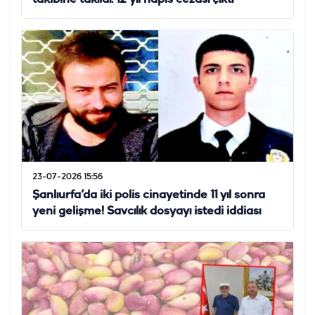
23-07-2026 15:56
Şanlıurfa’da iki polis cinayetinde 11 yıl sonra
yeni gelişme! Savcılık dosyayı istedi iddiası