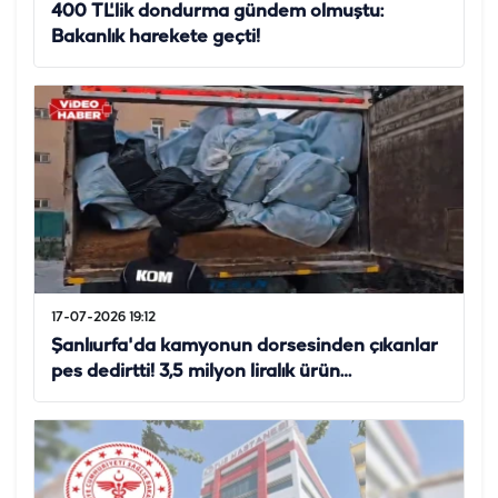
400 TL'lik dondurma gündem olmuştu:
Bakanlık harekete geçti!
17-07-2026 19:12
Şanlıurfa'da kamyonun dorsesinden çıkanlar
pes dedirtti! 3,5 milyon liralık ürün…