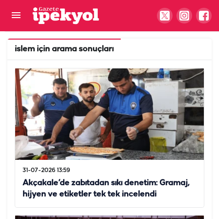
islem
için arama sonuçları
31-07-2026 13:59
Akçakale’de zabıtadan sıkı denetim: Gramaj,
hijyen ve etiketler tek tek incelendi