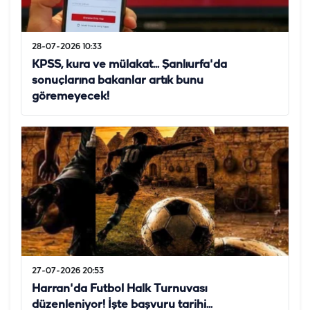
28-07-2026 10:33
KPSS, kura ve mülakat... Şanlıurfa'da
sonuçlarına bakanlar artık bunu
göremeyecek!
27-07-2026 20:53
Harran'da Futbol Halk Turnuvası
düzenleniyor! İşte başvuru tarihi...