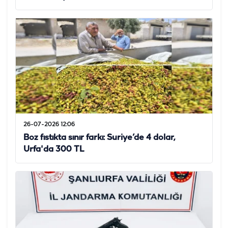
26-07-2026 12:06
Boz fıstıkta sınır farkı: Suriye’de 4 dolar,
Urfa'da 300 TL