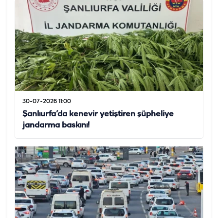
30-07-2026 11:00
Şanlıurfa’da kenevir yetiştiren şüpheliye
jandarma baskını!