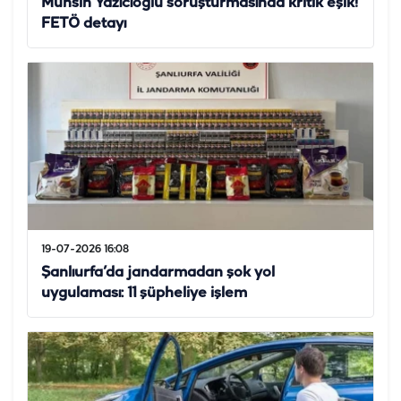
Muhsin Yazıcıoğlu soruşturmasında kritik eşik!
FETÖ detayı
19-07-2026 16:08
Şanlıurfa’da jandarmadan şok yol
uygulaması: 11 şüpheliye işlem