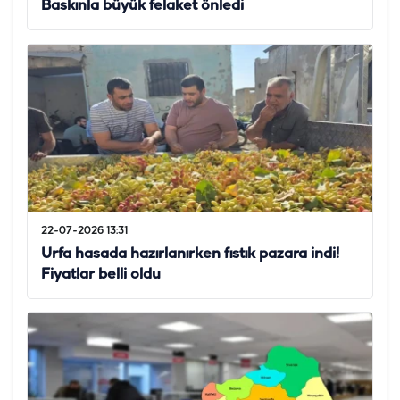
Baskınla büyük felaket önledi
22-07-2026 13:31
Urfa hasada hazırlanırken fıstık pazara indi!
Fiyatlar belli oldu