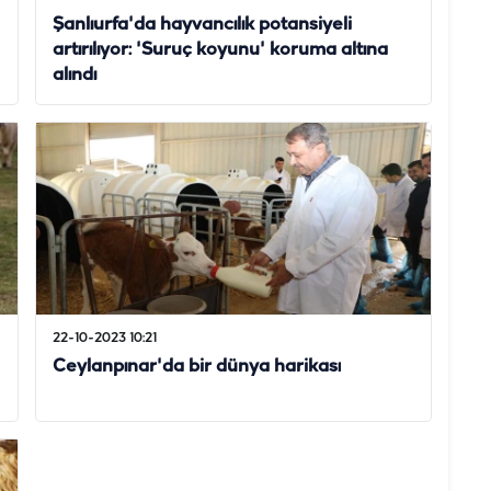
Şanlıurfa'da hayvancılık potansiyeli
artırılıyor: 'Suruç koyunu' koruma altına
alındı
22-10-2023 10:21
Ceylanpınar'da bir dünya harikası