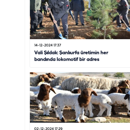
14-12-2024 17:37
Vali Şıldak: Şanlıurfa üretimin her
bandında lokomotif bir adres
02-12-2024 17:29