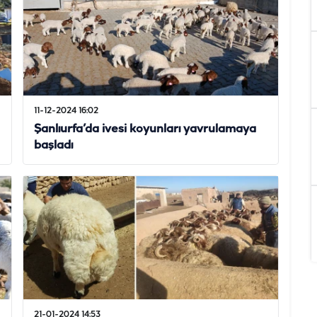
11-12-2024 16:02
Şanlıurfa’da ivesi koyunları yavrulamaya
başladı
21-01-2024 14:53