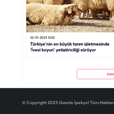
22-01-2023 12:52
Türkiye'nin en büyük tarım işletmesinde
‘İvesi koyun’ yetiştiriciliği sürüyor
DAH
© Copyright 2023 Gazete İpekyol Tüm Hakları 