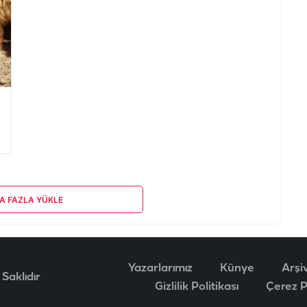
A FAZLA YÜKLE
Yazarlarımız
Künye
Arşi
Saklıdır
Gizlilik Politikası
Çerez Po