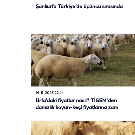
Şanlıurfa Türkiye’de üçüncü sırasında
14-11-2023 22:44
Urfa’daki fiyatlar nasıl? TİGEM'den
damızlık koyun-keçi fiyatlarına zam