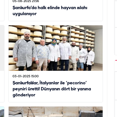
05-08-2025 21:56
Şanlıurfa’da halk elinde hayvan ıslahı
uygulanıyor
03-01-2025 15:00
Şanlıurfalılar, İtalyanlar ile ‘pecorino’
peyniri üretti! Dünyanın dört bir yanına
gönderiyor