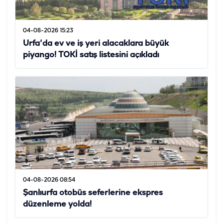
04-08-2026 15:23
Urfa'da ev ve iş yeri alacaklara büyük
piyango! TOKİ satış listesini açıkladı
04-08-2026 08:54
Şanlıurfa otobüs seferlerine ekspres
düzenleme yolda!