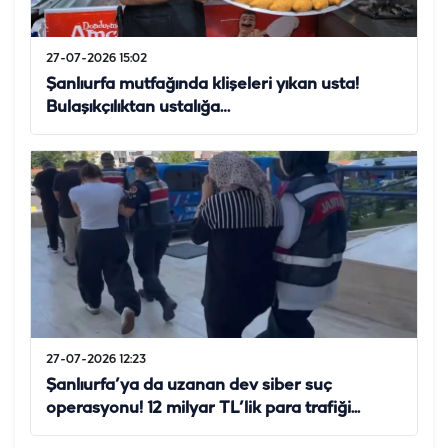
27-07-2026 15:02
Şanlıurfa mutfağında klişeleri yıkan usta!
Bulaşıkçılıktan ustalığa…
27-07-2026 12:23
Şanlıurfa’ya da uzanan dev siber suç
operasyonu! 12 milyar TL’lik para trafiği...