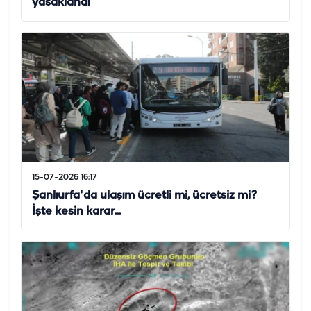
yasaklandı
15-07-2026 16:17
Şanlıurfa'da ulaşım ücretli mi, ücretsiz mi?
İşte kesin karar...