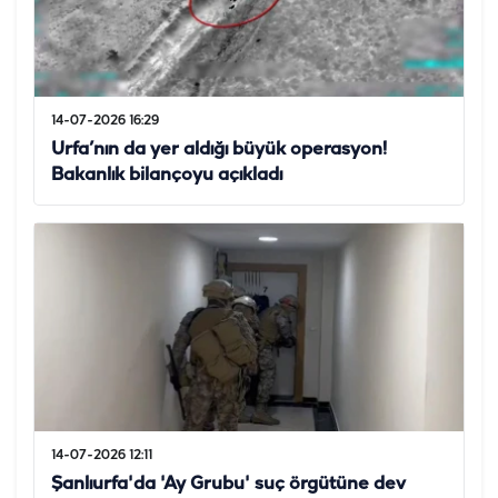
14-07-2026 16:29
Urfa’nın da yer aldığı büyük operasyon!
Bakanlık bilançoyu açıkladı
14-07-2026 12:11
Şanlıurfa'da 'Ay Grubu' suç örgütüne dev