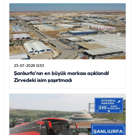
23-07-2026 12:53
Şanlıurfa'nın en büyük markası açıklandı!
Zirvedeki isim şaşırtmadı