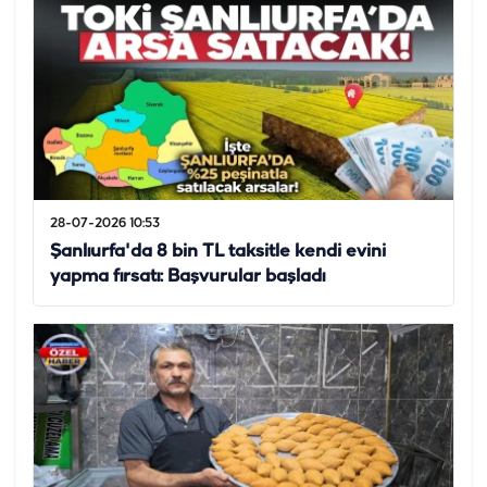
28-07-2026 10:53
Şanlıurfa'da 8 bin TL taksitle kendi evini
yapma fırsatı: Başvurular başladı