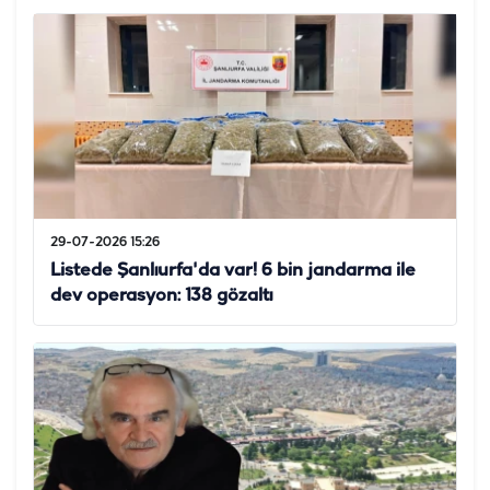
29-07-2026 15:26
Listede Şanlıurfa'da var! 6 bin jandarma ile
dev operasyon: 138 gözaltı