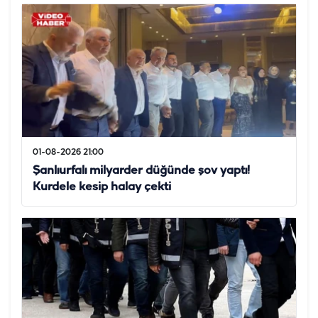
01-08-2026 21:00
Şanlıurfalı milyarder düğünde şov yaptı!
Kurdele kesip halay çekti