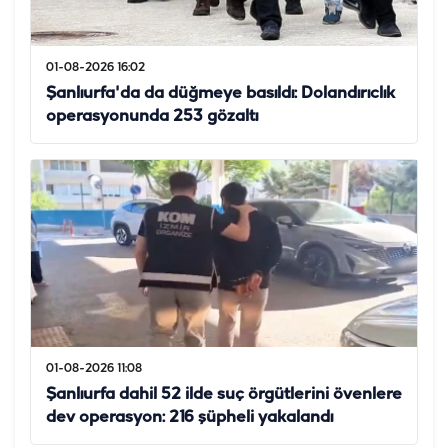
01-08-2026 16:02
Şanlıurfa'da da düğmeye basıldı: Dolandırıclık
operasyonunda 253 gözaltı
01-08-2026 11:08
Şanlıurfa dahil 52 ilde suç örgütlerini övenlere
dev operasyon: 216 şüpheli yakalandı