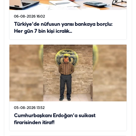
06-08-2026 16:02
Türkiye'de nüfusun yarısı bankaya borçlu:
Her gün 7 bin kişi icralık...
05-08-2026 13:52
Cumhurbaşkanı Erdoğan'a suikast
firarisinden itiraf!