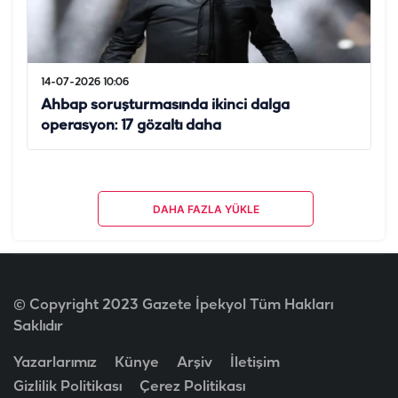
14-07-2026 10:06
Ahbap soruşturmasında ikinci dalga
operasyon: 17 gözaltı daha
DAHA FAZLA YÜKLE
© Copyright 2023 Gazete İpekyol Tüm Hakları
Saklıdır
Yazarlarımız
Künye
Arşiv
İletişim
Gizlilik Politikası
Çerez Politikası