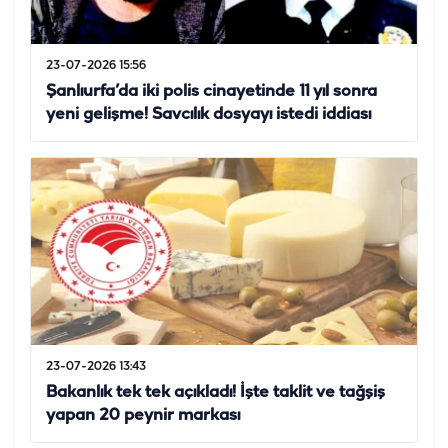
23-07-2026 15:56
Şanlıurfa’da iki polis cinayetinde 11 yıl sonra
yeni gelişme! Savcılık dosyayı istedi iddiası
23-07-2026 13:43
Bakanlık tek tek açıkladı! İşte taklit ve tağşiş
yapan 20 peynir markası