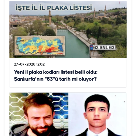
27-07-2026 12:02
Yeni il plaka kodları listesi belli oldu:
Şanlıurfa'nın "63"ü tarih mi oluyor?