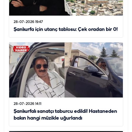
28-07-2026 19:47
Şanlıurfa için utanç tablosu: Çek oradan bir 0!
28-07-2026 14:11
Şanlıurfalı sanatçı taburcu edildi! Hastaneden
bakın hangi müzikle uğurlandı