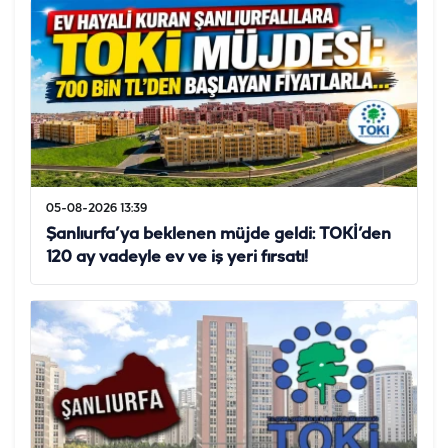
05-08-2026 13:39
Şanlıurfa’ya beklenen müjde geldi: TOKİ’den
120 ay vadeyle ev ve iş yeri fırsatı!