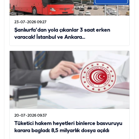
23-07-2026 09:27
Şanlıurfa'dan yola çıkanlar 3 saat erken
varacak! İstanbul ve Ankara…
20-07-2026 09:37
Tüketici hakem heyetleri binlerce basvuruyu
karara bagladı: 8,5 milyarlık dosya açıldı