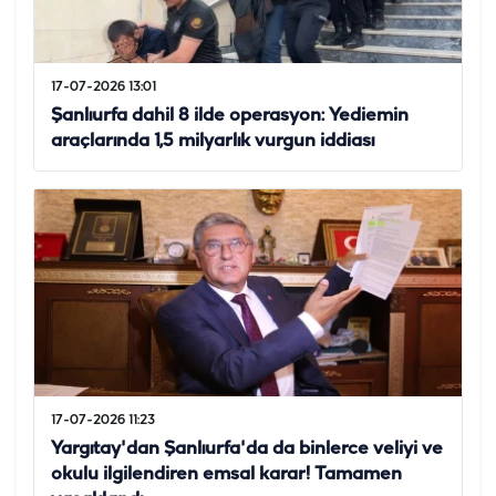
17-07-2026 13:01
Şanlıurfa dahil 8 ilde operasyon: Yediemin
araçlarında 1,5 milyarlık vurgun iddiası
17-07-2026 11:23
Yargıtay'dan Şanlıurfa'da da binlerce veliyi ve
okulu ilgilendiren emsal karar! Tamamen