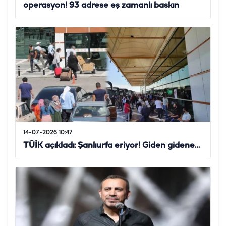
operasyon! 93 adrese eş zamanlı baskın
14-07-2026 10:47
TÜİK açıkladı: Şanlıurfa eriyor! Giden gidene…