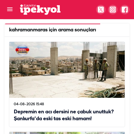
kahramanmaras
için arama sonuçları
04-08-2026 15:48
Depremin en acı dersini ne çabuk unuttuk?
Şanlıurfa'da eski tas eski hamam!