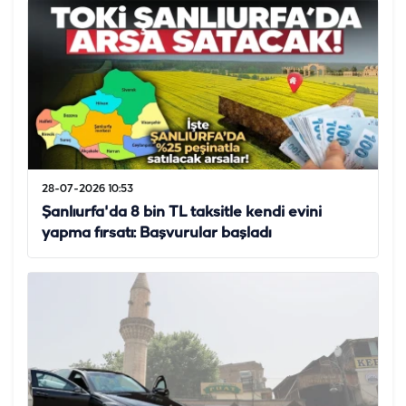
28-07-2026 10:53
Şanlıurfa'da 8 bin TL taksitle kendi evini
yapma fırsatı: Başvurular başladı