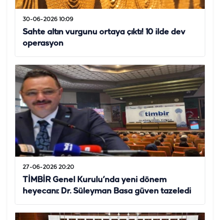
30-06-2026 10:09
Sahte altın vurgunu ortaya çıktı! 10 ilde dev
operasyon
27-06-2026 20:20
TİMBİR Genel Kurulu’nda yeni dönem
heyecanı: Dr. Süleyman Basa güven tazeledi