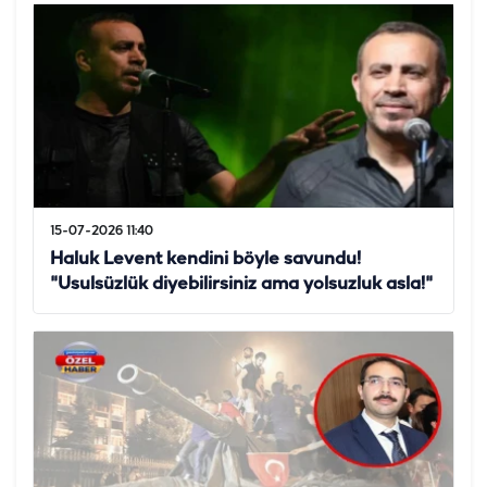
15-07-2026 11:40
Haluk Levent kendini böyle savundu!
"Usulsüzlük diyebilirsiniz ama yolsuzluk asla!"