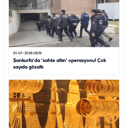
01-07-2026 08:19
Şanlıurfa'da 'sahte altın' operasyonu! Çok
sayıda gözaltı