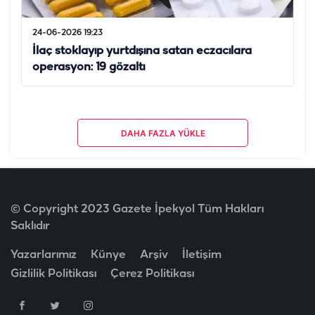
24-06-2026 19:23
İlaç stoklayıp yurtdışına satan eczacılara
operasyon: 19 gözaltı
DAHA FAZLA YÜKLE
© Copyright 2023 Gazete İpekyol Tüm Hakları
Saklıdır
Yazarlarımız
Künye
Arşiv
İletişim
Gizlilik Politikası
Çerez Politikası