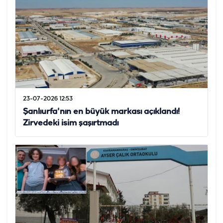
23-07-2026 12:53
Şanlıurfa'nın en büyük markası açıklandı!
Zirvedeki isim şaşırtmadı