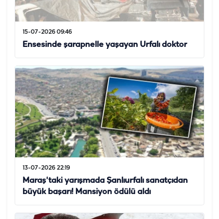
15-07-2026 09:46
Ensesinde şarapnelle yaşayan Urfalı doktor
13-07-2026 22:19
Maraş'taki yarışmada Şanlıurfalı sanatçıdan
büyük başarı! Mansiyon ödülü aldı