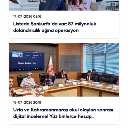
17-07-2026 08:16
Listede Şanlıurfa'da var: 87 milyonluk
dolandırıcılık ağına operasyon
16-07-2026 20:19
Urfa ve Kahramanmaraş okul olayları sonrası
dijital inceleme! Yüz binlerce hesap…