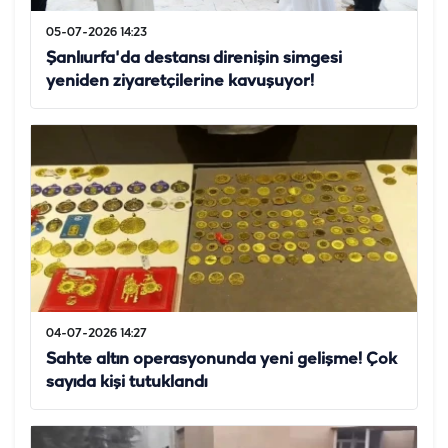
05-07-2026 14:23
Şanlıurfa'da destansı direnişin simgesi
yeniden ziyaretçilerine kavuşuyor!
04-07-2026 14:27
Sahte altın operasyonunda yeni gelişme! Çok
sayıda kişi tutuklandı