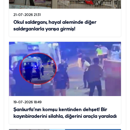
21-07-2026 21:31
Okul saldırganı, hayal aleminde diğer
saldırganlarla yarışa girmiş!
19-07-2026 18:49
Şanlıurfa’nın komşu kentinden dehşet! Bir
kayınbiraderini silahla, diğerini araçla yaraladı