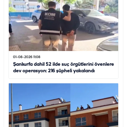
01-08-2026 11:08
Şanlıurfa dahil 52 ilde suç örgütlerini övenlere
dev operasyon: 216 şüpheli yakalandı