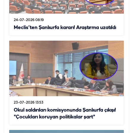
24-07-2026 08:19
Meclis’ten Şanlıurfa kararı! Araştırma uzatıldı
23-07-2026 13:53
Okul saldırıları komisyonunda Şanlıurfa çıkışı!
"Çocukları koruyan politikalar şart"