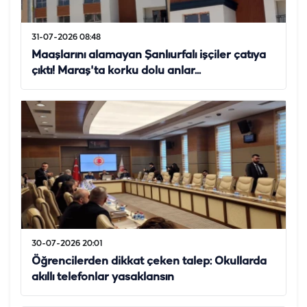
31-07-2026 08:48
Maaşlarını alamayan Şanlıurfalı işçiler çatıya
çıktı! Maraş'ta korku dolu anlar...
30-07-2026 20:01
Öğrencilerden dikkat çeken talep: Okullarda
akıllı telefonlar yasaklansın