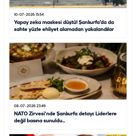
10-07-2026 15:54
Yapay zeka maskesi düştü! Şanlıurfa’da da
sahte yüzle ehliyet alamadan yakalandılar
08-07-2026 23:49
NATO Zirvesi'nde Şanlıurfa detayı: Liderlere
değil basına sunuldu...