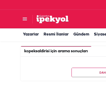
Yazarlar
Resmi İlanlar
Gündem
Siyas
kopeksaldirisi
için arama sonuçları
DAH