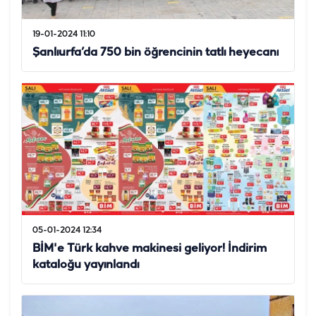
19-01-2024 11:10
Şanlıurfa’da 750 bin öğrencinin tatlı heyecanı
05-01-2024 12:34
BİM'e Türk kahve makinesi geliyor! İndirim
kataloğu yayınlandı