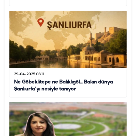
29-04-2025 08:11
Ne Göbeklitepe ne Balıklıgöl... Bakın dünya
Şanlıurfa'yı nesiyle tanıyor