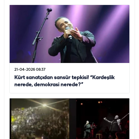
21-04-2026 08:37
Kürt sanatçıdan sansür tepkisi! “Kardeşlik
nerede, demokrasi nerede?”