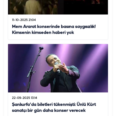
11-10-2025 21:04
Mem Ararat konserinde basına saygısızlık!
Kimsenin kimseden haberi yok
22-09-2025 13:14
Şanlıurfa'da biletleri tükenmişti: Ünlü Kürt
sanatçı bir gün daha konser verecek