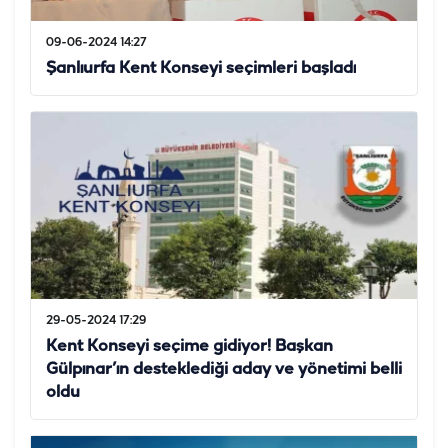
09-06-2024 14:27
Şanlıurfa Kent Konseyi seçimleri başladı
29-05-2024 17:29
Kent Konseyi seçime gidiyor! Başkan
Gülpınar’ın desteklediği aday ve yönetimi belli
oldu