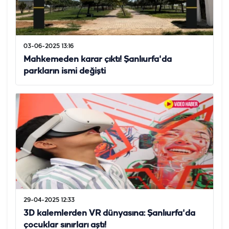
03-06-2025 13:16
Mahkemeden karar çıktı! Şanlıurfa'da
parkların ismi değişti
29-04-2025 12:33
3D kalemlerden VR dünyasına: Şanlıurfa'da
çocuklar sınırları aştı!