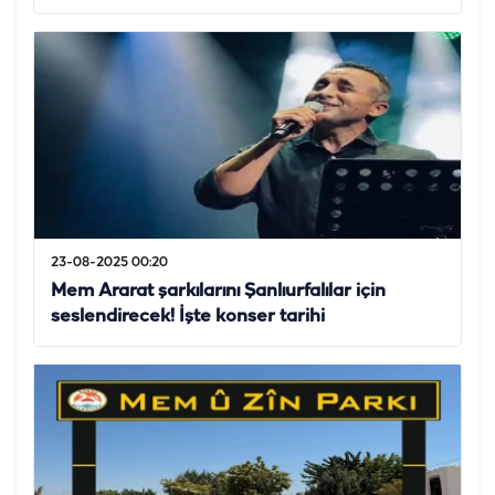
23-08-2025 00:20
Mem Ararat şarkılarını Şanlıurfalılar için
seslendirecek! İşte konser tarihi