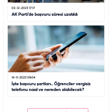
02-12-2023 17:17
AK Parti’de başvuru süresi uzatıldı
14-11-2023 09:04
İşte başvuru şartları… Öğrenciler vergisiz
telefonu nasıl ve nereden alabilecek?