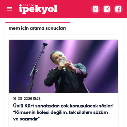
mem
için arama sonuçları
16-05-2026 15:28
Ünlü Kürt sanatçıdan çok konuşulacak sözler!
“Kimsenin kölesi değilim, tek silahım sözüm
ve sazımdır”