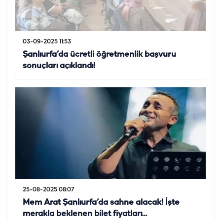
03-09-2025 11:53
Şanlıurfa’da ücretli öğretmenlik başvuru
sonuçları açıklandı!
25-08-2025 08:07
Mem Arat Şanlıurfa’da sahne alacak! İşte
merakla beklenen bilet fiyatları…