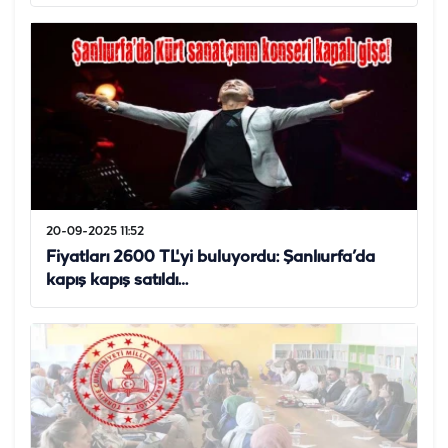
20-09-2025 11:52
Fiyatları 2600 TL'yi buluyordu: Şanlıurfa’da
kapış kapış satıldı…