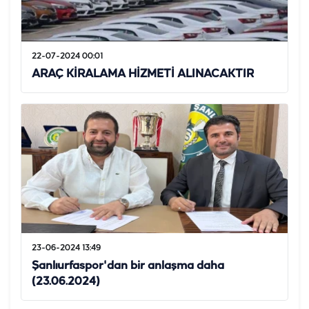
22-07-2024 00:01
ARAÇ KİRALAMA HİZMETİ ALINACAKTIR
23-06-2024 13:49
Şanlıurfaspor'dan bir anlaşma daha
(23.06.2024)