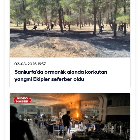
02-08-2026 16:37
Şanlıurfa’da ormanlık alanda korkutan
yangın! Ekipler seferber oldu