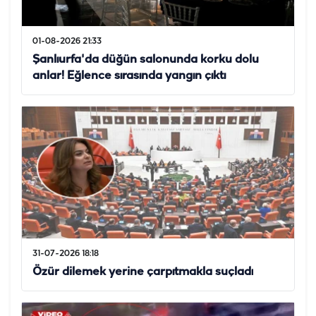
01-08-2026 21:33
Şanlıurfa'da düğün salonunda korku dolu
anlar! Eğlence sırasında yangın çıktı
31-07-2026 18:18
Özür dilemek yerine çarpıtmakla suçladı