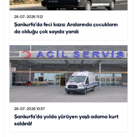
28-07-2026 11:12
Şanlıurfa’da feci kaza: Aralarında çocukların
da olduğu çok sayıda yaralı
28-07-2026 10:57
Şanlıurfa’da yolda yürüyen yaşlı adama kurt
saldırdı!