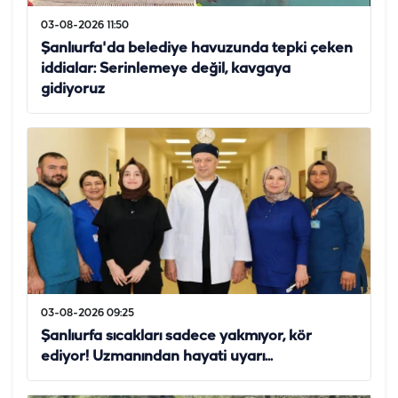
03-08-2026 11:50
Şanlıurfa'da belediye havuzunda tepki çeken
iddialar: Serinlemeye değil, kavgaya
gidiyoruz
03-08-2026 09:25
Şanlıurfa sıcakları sadece yakmıyor, kör
ediyor! Uzmanından hayati uyarı...