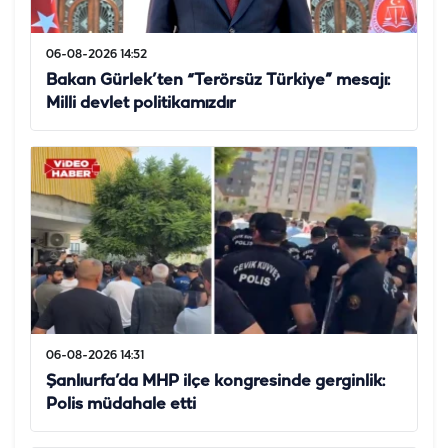
06-08-2026 14:52
Bakan Gürlek’ten “Terörsüz Türkiye” mesajı:
Milli devlet politikamızdır
06-08-2026 14:31
Şanlıurfa’da MHP ilçe kongresinde gerginlik:
Polis müdahale etti