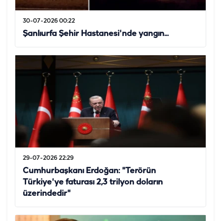
30-07-2026 00:22
Şanlıurfa Şehir Hastanesi'nde yangın...
29-07-2026 22:29
Cumhurbaşkanı Erdoğan: "Terörün
Türkiye'ye faturası 2,3 trilyon doların
üzerindedir"