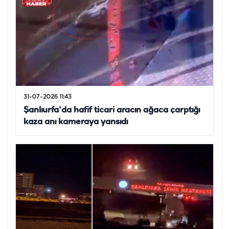
31-07-2026 11:43
Şanlıurfa'da hafif ticari aracın ağaca çarptığı
kaza anı kameraya yansıdı