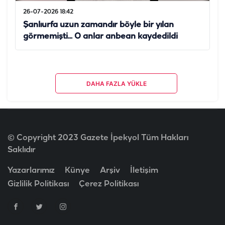
26-07-2026 18:42
Şanlıurfa uzun zamandır böyle bir yılan
görmemişti... O anlar anbean kaydedildi
DAHA FAZLA YÜKLE
© Copyright 2023 Gazete İpekyol Tüm Hakları
Saklıdır
Yazarlarımız
Künye
Arşiv
İletişim
Gizlilik Politikası
Çerez Politikası