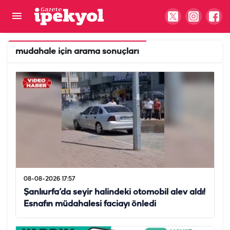
mudahale
için arama sonuçları
08-08-2026 17:57
Şanlıurfa’da seyir halindeki otomobil alev aldı!
Esnafın müdahalesi faciayı önledi