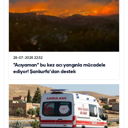
28-07-2026 22:52
"Acıyaman" bu kez acı yangınla mücadele
ediyor! Şanlıurfa'dan destek