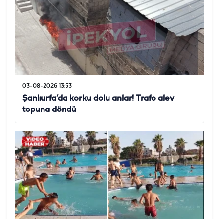
03-08-2026 13:53
Şanlıurfa’da korku dolu anlar! Trafo alev
topuna döndü