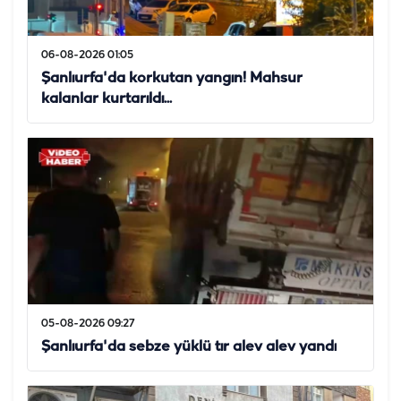
06-08-2026 01:05
Şanlıurfa'da korkutan yangın! Mahsur
kalanlar kurtarıldı...
05-08-2026 09:27
Şanlıurfa'da sebze yüklü tır alev alev yandı