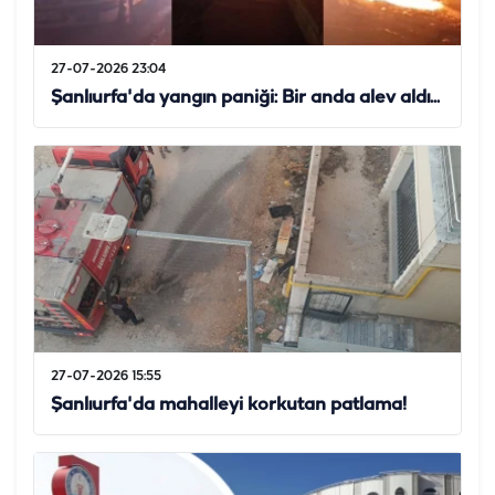
27-07-2026 23:04
Şanlıurfa'da yangın paniği: Bir anda alev aldı...
27-07-2026 15:55
Şanlıurfa'da mahalleyi korkutan patlama!