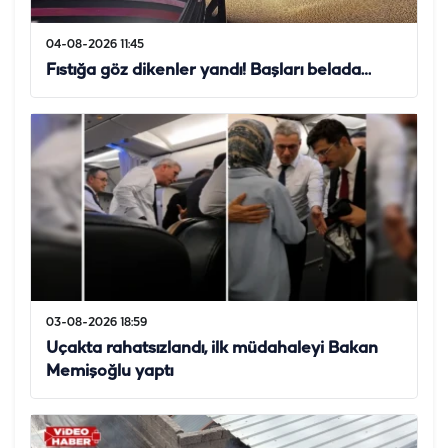
04-08-2026 11:45
Fıstığa göz dikenler yandı! Başları belada…
03-08-2026 18:59
Uçakta rahatsızlandı, ilk müdahaleyi Bakan
Memişoğlu yaptı