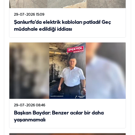
29-07-2026 15:09
Şanlıurfa’da elektrik kabloları patladı! Geç
müdahale edildiği iddiası
29-07-2026 08:46
Başkan Baydar: Benzer acılar bir daha
yaşanmamalı