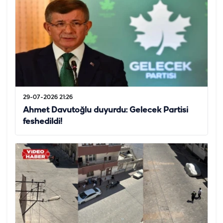
29-07-2026 21:26
Ahmet Davutoğlu duyurdu: Gelecek Partisi
feshedildi!