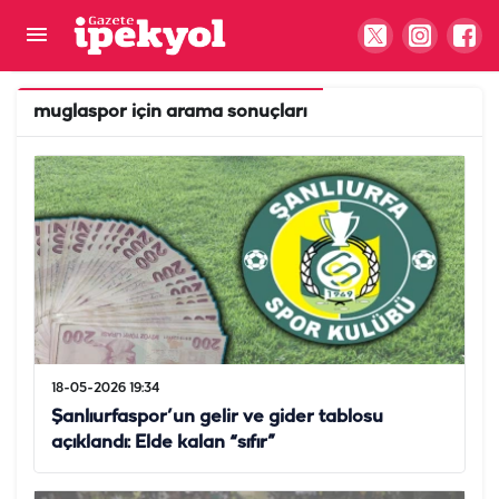
muglaspor
için arama sonuçları
18-05-2026 19:34
Şanlıurfaspor’un gelir ve gider tablosu
açıklandı: Elde kalan “sıfır”