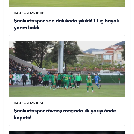
04-05-2026 18:08
Şanlıurfaspor son dakikada yıkıldı! 1. Lig hayali
yarım kaldı
04-05-2026 16:51
Şanlıurfaspor rövanş maçında ilk yarıyı önde
kapattı!