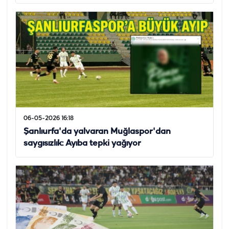
06-05-2026 16:18
Şanlıurfa'da yalvaran Muğlaspor'dan
saygısızlık: Ayıba tepki yağıyor