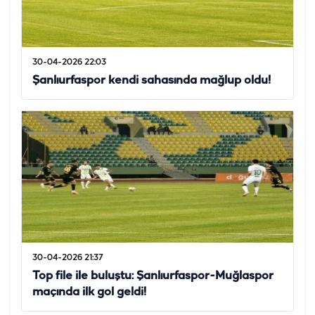
30-04-2026 22:03
Şanlıurfaspor kendi sahasında mağlup oldu!
30-04-2026 21:37
Top file ile buluştu: Şanlıurfaspor-Muğlaspor
maçında ilk gol geldi!