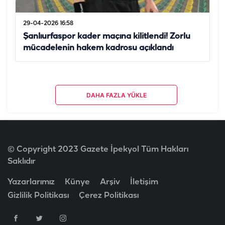
29-04-2026 16:58
Şanlıurfaspor kader maçına kilitlendi! Zorlu
mücadelenin hakem kadrosu açıklandı
DAHA FAZLA YÜKLE
© Copyright 2023 Gazete İpekyol Tüm Hakları
Saklıdır
Yazarlarımız
Künye
Arşiv
İletişim
Gizlilik Politikası
Çerez Politikası