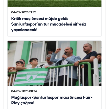
04-05-2026 13:52
Kritik maç öncesi müjde geldi:
Şanlıurfaspor’un tur mücadelesi şifresiz
yayınlanacak!
04-05-2026 08:24
Muğlaspor-Şanlıurfaspor maçı öncesi Fair-
Play çağrısı!