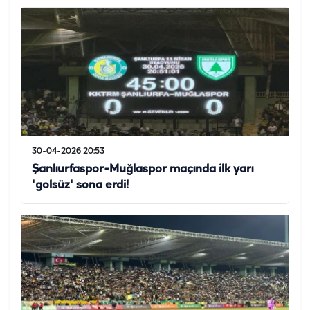
30-04-2026 20:53
Şanlıurfaspor-Muğlaspor maçında ilk yarı
'golsüz' sona erdi!