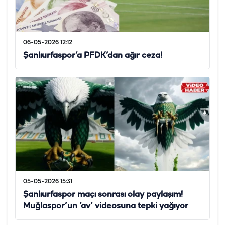
06-05-2026 12:12
Şanlıurfaspor’a PFDK’dan ağır ceza!
05-05-2026 15:31
Şanlıurfaspor maçı sonrası olay paylaşım!
Muğlaspor’un ‘av’ videosuna tepki yağıyor