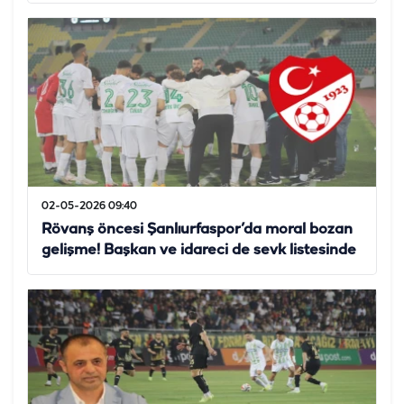
02-05-2026 09:40
Rövanş öncesi Şanlıurfaspor’da moral bozan
gelişme! Başkan ve idareci de sevk listesinde