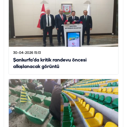
30-04-2026 15:13
Şanlıurfa’da kritik randevu öncesi
alkışlanacak görüntü