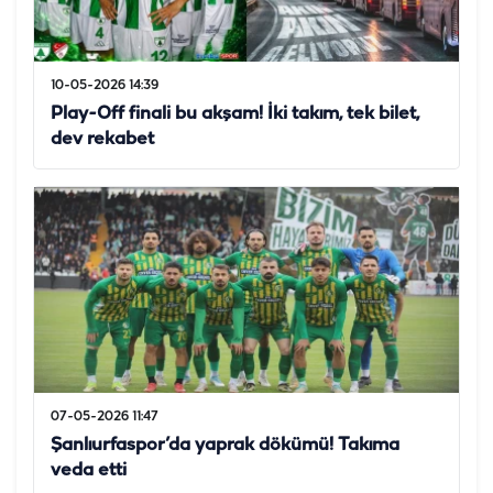
10-05-2026 14:39
Play-Off finali bu akşam! İki takım, tek bilet,
dev rekabet
07-05-2026 11:47
Şanlıurfaspor’da yaprak dökümü! Takıma
veda etti