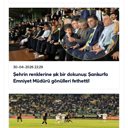
30-04-2026 22:29
Şehrin renklerine şık bir dokunuş: Şanlıurfa
Emniyet Müdürü gönülleri fethetti!