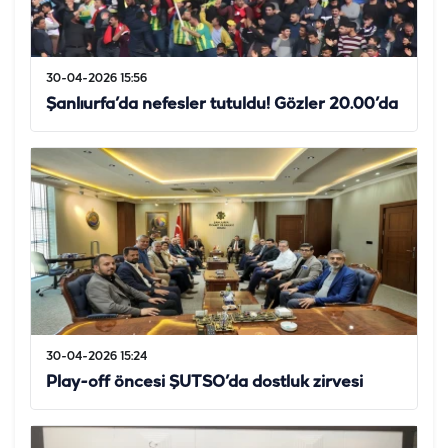
30-04-2026 15:56
Şanlıurfa’da nefesler tutuldu! Gözler 20.00’da
30-04-2026 15:24
Play-off öncesi ŞUTSO’da dostluk zirvesi