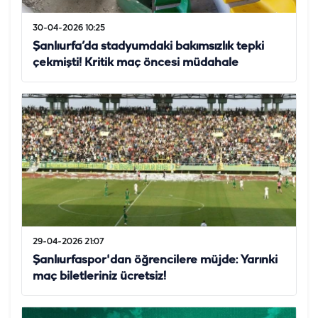
30-04-2026 10:25
Şanlıurfa’da stadyumdaki bakımsızlık tepki
çekmişti! Kritik maç öncesi müdahale
29-04-2026 21:07
Şanlıurfaspor'dan öğrencilere müjde: Yarınki
maç biletleriniz ücretsiz!