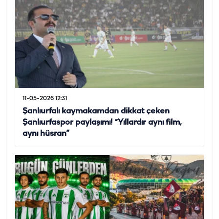
11-05-2026 12:31
Şanlıurfalı kaymakamdan dikkat çeken
Şanlıurfaspor paylaşımı! “Yıllardır aynı film,
aynı hüsran”