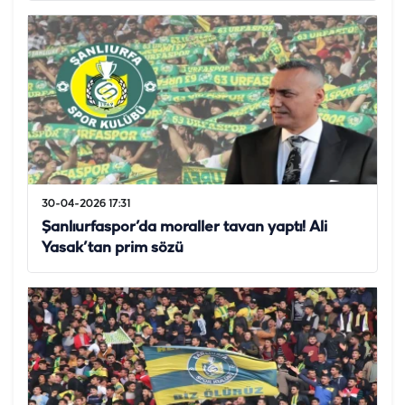
30-04-2026 17:31
Şanlıurfaspor’da moraller tavan yaptı! Ali
Yasak’tan prim sözü