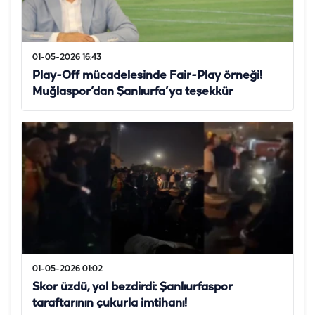
01-05-2026 16:43
Play-Off mücadelesinde Fair-Play örneği!
Muğlaspor’dan Şanlıurfa’ya teşekkür
01-05-2026 01:02
Skor üzdü, yol bezdirdi: Şanlıurfaspor
taraftarının çukurla imtihanı!