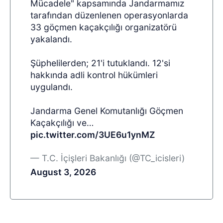
Mücadele" kapsamında Jandarmamız
tarafından düzenlenen operasyonlarda
33 göçmen kaçakçılığı organizatörü
yakalandı.
Şüphelilerden; 21'i tutuklandı. 12'si
hakkında adli kontrol hükümleri
uygulandı.
Jandarma Genel Komutanlığı Göçmen
Kaçakçılığı ve…
pic.twitter.com/3UE6u1ynMZ
— T.C. İçişleri Bakanlığı (@TC_icisleri)
August 3, 2026