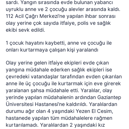
sardı. Yangın sırasında evde bulunan yabancı
uyruklu anne ve 2 çocuğu alevler arasında kaldı.
112 Acil Çağrı Merkezi’ne yapılan ihbar sonrası
olay yerine çok sayıda itfaiye, polis ve sağlık
ekibi sevk edildi.
1 çocuk hayatını kaybetti, anne ve çocuğu ile
onları kurtarmaya çalışan kişi yaralandı
Olay yerine gelen itfaiye ekipleri evde çıkan
yangına müdahale ederken sağlık ekipleri ise
çevredeki vatandaşlar tarafından evden çıkarılan
anne ile üç çocuğu ile kurtarmak için eve girerek
yaralanan şahsa müdahale etti. Yaralılar, olay
yerinde yapılan müdahalenin ardından Gaziantep
Üniversitesi Hastanesi’ne kaldırıldı. Yaralılardan
durumu ağır olan 4 yaşındaki Yezen El Cesim,
hastanede yapılan tüm müdahalelere rağmen
kurtarılamadı. Yaralılardan 2 yaşındaki kız