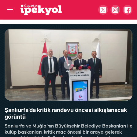
Jandarmadan Şanlıurfa’da göçmen kaçakçılığı
operasyonu: 21 kişi tutuklandı
Şanlıurfa’da kritik randevu öncesi alkışlanacak
görüntü
Şanlıurfa ve Muğla’nın Büyükşehir Belediye Başkanları ile
kulüp başkanları, kritik maç öncesi bir araya gelerek