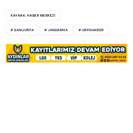
KAYNAK: HABER MERKEZİ
# ŞANLIURFA
# JANDARMA
# URFAHABER