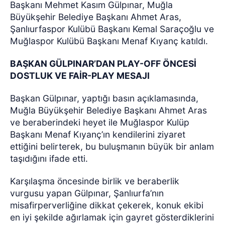
Başkanı Mehmet Kasım Gülpınar, Muğla
Büyükşehir Belediye Başkanı Ahmet Aras,
Şanlıurfaspor Kulübü Başkanı Kemal Saraçoğlu ve
Muğlaspor Kulübü Başkanı Menaf Kıyanç katıldı.
BAŞKAN GÜLPINAR’DAN PLAY-OFF ÖNCESİ
DOSTLUK VE FAİR-PLAY MESAJI
Başkan Gülpınar, yaptığı basın açıklamasında,
Muğla Büyükşehir Belediye Başkanı Ahmet Aras
ve beraberindeki heyet ile Muğlaspor Kulüp
Başkanı Menaf Kıyanç’ın kendilerini ziyaret
ettiğini belirterek, bu buluşmanın büyük bir anlam
taşıdığını ifade etti.
Karşılaşma öncesinde birlik ve beraberlik
vurgusu yapan Gülpınar, Şanlıurfa’nın
misafirperverliğine dikkat çekerek, konuk ekibi
en iyi şekilde ağırlamak için gayret gösterdiklerini