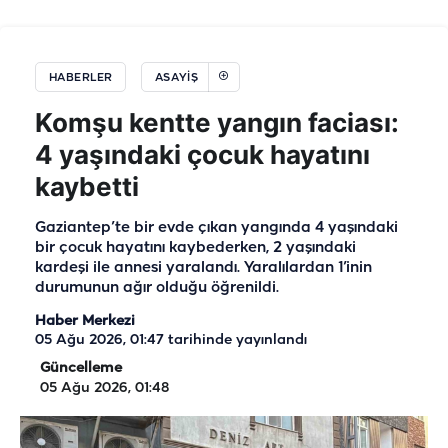
HABERLER
ASAYIŞ
Komşu kentte yangın faciası:
4 yaşındaki çocuk hayatını
kaybetti
Gaziantep’te bir evde çıkan yangında 4 yaşındaki
bir çocuk hayatını kaybederken, 2 yaşındaki
kardeşi ile annesi yaralandı. Yaralılardan 1’inin
durumunun ağır olduğu öğrenildi.
Haber Merkezi
05 Ağu 2026, 01:47
tarihinde yayınlandı
Güncelleme
05 Ağu 2026, 01:48