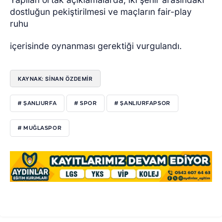
dostluğun pekiştirilmesi ve maçların fair-play
ruhu
içerisinde oynanması gerektiği vurgulandı.
KAYNAK: SİNAN ÖZDEMİR
# ŞANLIURFA
# SPOR
# ŞANLIURFAPSOR
# MUĞLASPOR