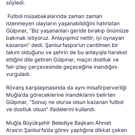
söyledi.
Futbol müsabakalarında zaman zaman
istenmeyen olayların yaşanabildiğini hatırlatan
Gülpınar, “Biz yaşananları geride bırakıp önümüze
bakmak istiyoruz. Anlayışımız nettir; iyi oynayan
kazansın” dedi. Şanlıurfaspor’un centilmen bir
takım olduğunu ve şehrin de bu anlayışla hareket
ettiğini dile getiren Gülpınar, maçın dostluk ve
fair-play çerçevesinde geçeceğine inandığını
vurguladı.
Rövanş karşılaşmasında da aynı misafirperverliği
Muğla’da göreceklerine inandıklarını belirten
Gülpınar, “Sonuç ne olursa olsun kazanan futbol
ve dostluk olsun” ifadelerini kullandı.
Muğla Büyükşehir Belediye Başkanı Ahmet
Aras’ın Şanlıurfa’da görev yaptığına dikkat çeken