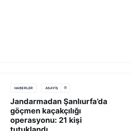
HABERLER
ASAYIŞ
Jandarmadan Şanlıurfa’da
göçmen kaçakçılığı
operasyonu: 21 kişi
tutuklandı