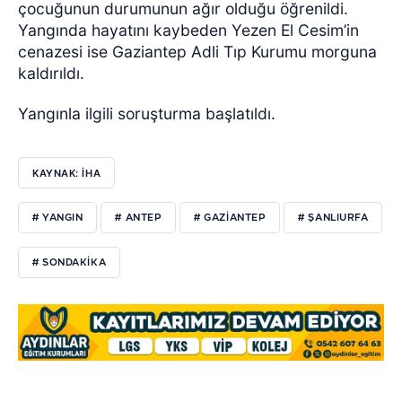
çocuğunun durumunun ağır olduğu öğrenildi.
Yangında hayatını kaybeden Yezen El Cesim’in
cenazesi ise Gaziantep Adli Tıp Kurumu morguna
kaldırıldı.
Yangınla ilgili soruşturma başlatıldı.
KAYNAK: İHA
# YANGIN
# ANTEP
# GAZIANTEP
# ŞANLIURFA
# SONDAKIKA