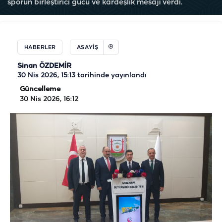
sporun birleştirici gücü ve kardeşlik mesajı verdi.
HABERLER
ASAYIŞ
Sinan ÖZDEMİR
30 Nis 2026, 15:13
tarihinde yayınlandı
Güncelleme
30 Nis 2026, 16:12