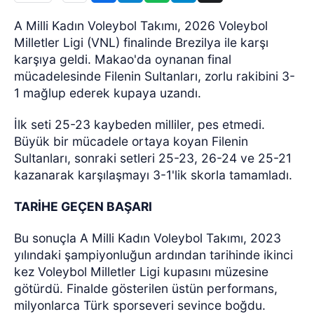
A Milli Kadın Voleybol Takımı, 2026 Voleybol
Milletler Ligi (VNL) finalinde Brezilya ile karşı
karşıya geldi. Makao'da oynanan final
mücadelesinde Filenin Sultanları, zorlu rakibini 3-
1 mağlup ederek kupaya uzandı.
İlk seti 25-23 kaybeden milliler, pes etmedi.
Büyük bir mücadele ortaya koyan Filenin
Sultanları, sonraki setleri 25-23, 26-24 ve 25-21
kazanarak karşılaşmayı 3-1'lik skorla tamamladı.
TARİHE GEÇEN BAŞARI
Bu sonuçla A Milli Kadın Voleybol Takımı, 2023
yılındaki şampiyonluğun ardından tarihinde ikinci
kez Voleybol Milletler Ligi kupasını müzesine
götürdü. Finalde gösterilen üstün performans,
milyonlarca Türk sporseveri sevince boğdu.