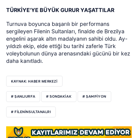
TÜRKİYE'YE BÜYÜK GURUR YAŞATTILAR
Turnuva boyunca başarılı bir performans
sergileyen Filenin Sultanları, finalde de Brezilya
engelini aşarak altın madalyanın sahibi oldu. Ay-
yıldızlı ekip, elde ettiği bu tarihi zaferle Türk
voleybolunun dünya arenasındaki gücünü bir kez
daha kanıtladı.
KAYNAK: HABER MERKEZİ
# ŞANLIURFA
# SONDAKIAK
# ŞAMPIYON
# FILENINSULTANALRI