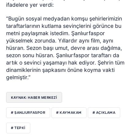
ifadelere yer verdi:
“Bugün sosyal medyadan komşu şehirlerimizin
taraftarlarının kutlama sevinçlerini görünce bu
metni paylaşmak istedim. Şanlıurfaspor
yükselmek zorunda. Yıllardır aynı film, aynı
hüsran. Sezon başı umut, devre arası dağılma,
sezon sonu hüsran. Şanlıurfaspor taraftarı da
artık o sevinci yaşamayı hak ediyor. Şehrin tüm
dinamiklerinin şapkasını önüne koyma vakti
gelmiştir.”
KAYNAK: HABER MERKEZİ
# ŞANLIURFASPOR
# KAYMAKAM
# AÇIKLAMA
# TEPKİ