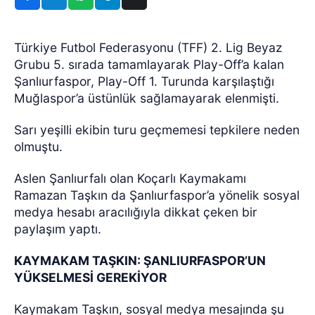
Türkiye Futbol Federasyonu (TFF) 2. Lig Beyaz
Grubu 5. sırada tamamlayarak Play-Off’a kalan
Şanlıurfaspor, Play-Off 1. Turunda karşılaştığı
Muğlaspor’a üstünlük sağlamayarak elenmişti.
Sarı yeşilli ekibin turu geçmemesi tepkilere neden
olmuştu.
Aslen Şanlıurfalı olan Koçarlı Kaymakamı
Ramazan Taşkın da Şanlıurfaspor’a yönelik sosyal
medya hesabı aracılığıyla dikkat çeken bir
paylaşım yaptı.
KAYMAKAM TAŞKIN: ŞANLIURFASPOR’UN
YÜKSELMESİ GEREKİYOR
Kaymakam Taşkın, sosyal medya mesajında şu