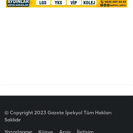
© Copyright 2023 Gazete İpekyol Tüm Hakları
Saklıdır
Yazarlarımız
Künye
Arşiv
İletişim