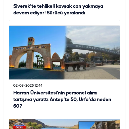
Siverek'te tehlikeli kavşak can yakmaya
devam ediyor! Sürücü yaralandı
02-08-2026 12:44
Harran Üniversitesi’nin personel alımı
tartışma yarattı: Antep'te 50, Urfa'da neden
60?