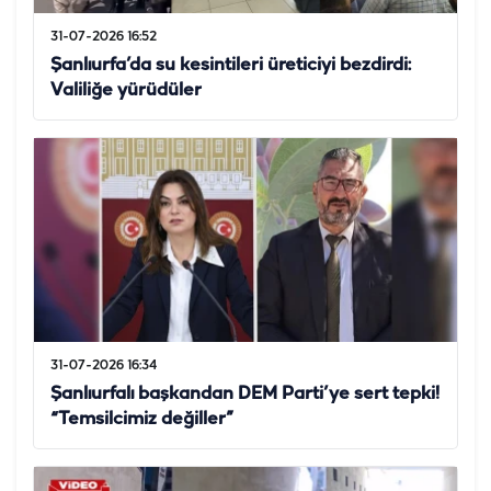
31-07-2026 16:52
Şanlıurfa’da su kesintileri üreticiyi bezdirdi:
Valiliğe yürüdüler
31-07-2026 16:34
Şanlıurfalı başkandan DEM Parti’ye sert tepki!
“Temsilcimiz değiller”