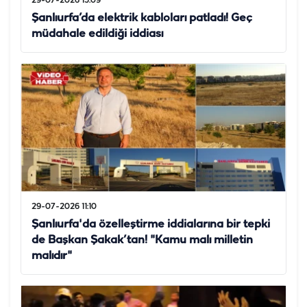
29-07-2026 15:09
Şanlıurfa’da elektrik kabloları patladı! Geç
müdahale edildiği iddiası
29-07-2026 11:10
Şanlıurfa'da özelleştirme iddialarına bir tepki
de Başkan Şakak’tan! "Kamu malı milletin
malıdır"