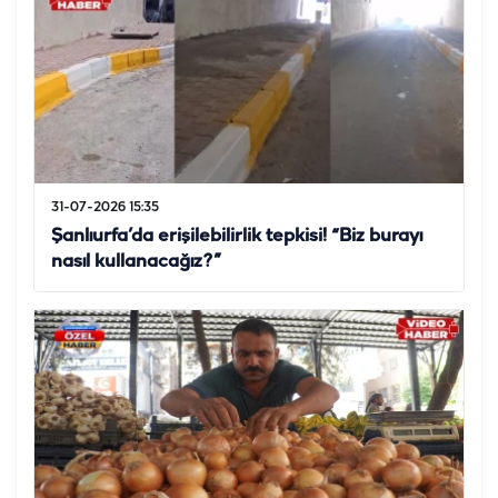
31-07-2026 15:35
Şanlıurfa’da erişilebilirlik tepkisi! “Biz burayı
nasıl kullanacağız?”