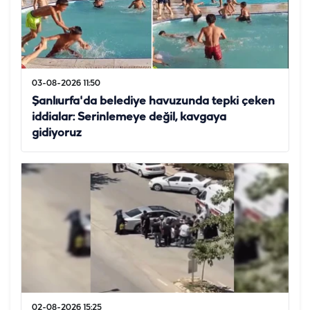
03-08-2026 11:50
Şanlıurfa'da belediye havuzunda tepki çeken
iddialar: Serinlemeye değil, kavgaya
gidiyoruz
02-08-2026 15:25