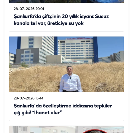
28-07-2026 20:01
Şanlıurfa’da çiftçinin 20 yıllık isyanı: Susuz
kanala tel var, üreticiye su yok
28-07-2026 15:44
Şanlıurfa'da özelleştirme iddiasına tepkiler
çığ gibi! “İhanet olur”