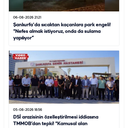
06-08-2026 21:21
Şanlıurfa'da sıcaktan kaçanlara park engeli!
"Nefes almak istiyoruz, onda da sulama
yapılıyor”
05-08-2026 18:56
DSİ arazisinin özelleştirilmesi iddiasına
TMMOB’dan tepki! "Kamusal alan