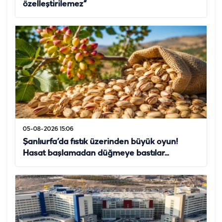
özelleştirilemez”
05-08-2026 15:06
Şanlıurfa’da fıstık üzerinden büyük oyun!
Hasat başlamadan düğmeye bastılar...