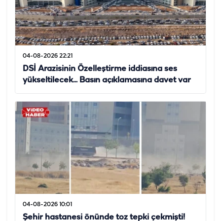
04-08-2026 22:21
DSİ Arazisinin Özelleştirme iddiasına ses
yükseltilecek... Basın açıklamasına davet var
04-08-2026 10:01
Şehir hastanesi önünde toz tepki çekmişti!