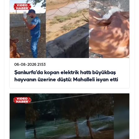
06-08-2026 21:53
Şanlıurfa’da kopan elektrik hattı büyükbaş
hayvanın üzerine düştü: Mahalleli isyan etti