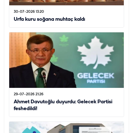
30-07-2026 13:20
Urfa kuru soğana muhtaç kaldı
29-07-2026 21:26
Ahmet Davutoğlu duyurdu: Gelecek Partisi
feshedildi!