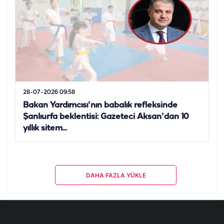
28-07-2026 09:58
Bakan Yardımcısı'nın babalık refleksinde
Şanlıurfa beklentisi: Gazeteci Aksan'dan 10
yıllık sitem...
DAHA FAZLA YÜKLE