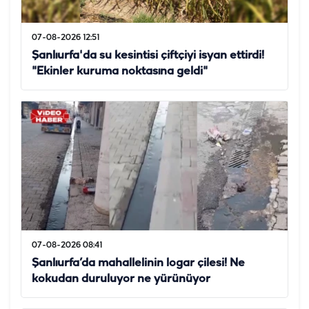
07-08-2026 12:51
Şanlıurfa'da su kesintisi çiftçiyi isyan ettirdi!
"Ekinler kuruma noktasına geldi"
07-08-2026 08:41
Şanlıurfa’da mahallelinin logar çilesi! Ne
kokudan duruluyor ne yürünüyor