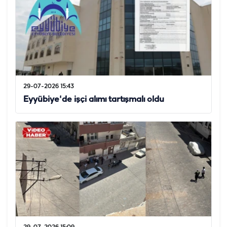
29-07-2026 15:43
Eyyübiye'de işçi alımı tartışmalı oldu