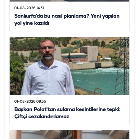
01-08-2026 14:31
Şanlıurfa’da bu nasıl planlama? Yeni yapılan
yol yine kazıldı
01-08-2026 09:55
Başkan Polat'tan sulama kesintilerine tepki:
Çiftçi cezalandırılamaz