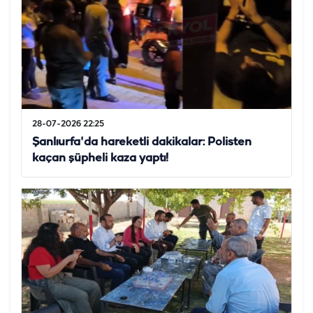
28-07-2026 22:25
Şanlıurfa'da hareketli dakikalar: Polisten
kaçan şüpheli kaza yaptı!