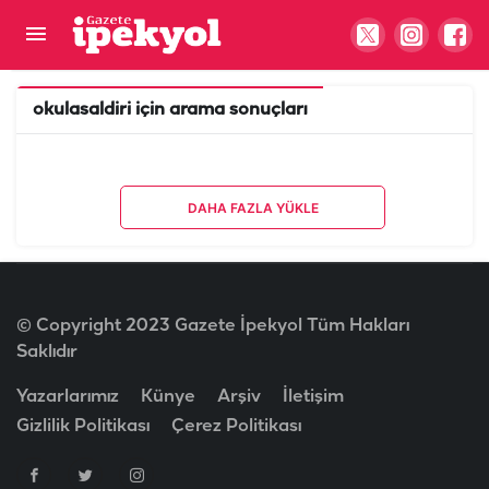
okulasaldiri
için arama sonuçları
DAHA FAZLA YÜKLE
© Copyright 2023 Gazete İpekyol Tüm Hakları
Saklıdır
Yazarlarımız
Künye
Arşiv
İletişim
Gizlilik Politikası
Çerez Politikası