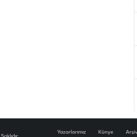
Yazarlarımız
Künye
Arşi
Saklıdır