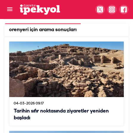
orenyeri
için arama sonuçları
04-03-2026 09:17
Tarihin sıfır noktasında ziyaretler yeniden
başladı