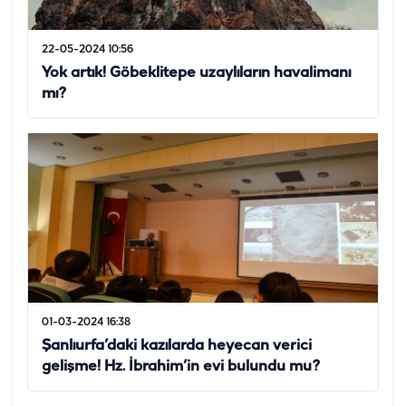
22-05-2024 10:56
Yok artık! Göbeklitepe uzaylıların havalimanı
mı?
01-03-2024 16:38
Şanlıurfa’daki kazılarda heyecan verici
gelişme! Hz. İbrahim’in evi bulundu mu?