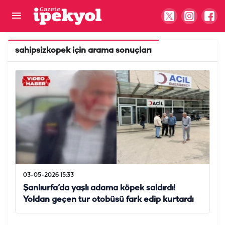
sahipsizkopek
için arama sonuçları
03-05-2026 15:33
Şanlıurfa’da yaşlı adama köpek saldırdı!
Yoldan geçen tur otobüsü fark edip kurtardı