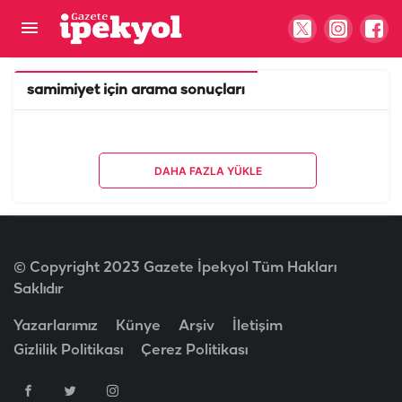
samimiyet
için arama sonuçları
DAHA FAZLA YÜKLE
© Copyright 2023 Gazete İpekyol Tüm Hakları
Saklıdır
Yazarlarımız
Künye
Arşiv
İletişim
Gizlilik Politikası
Çerez Politikası